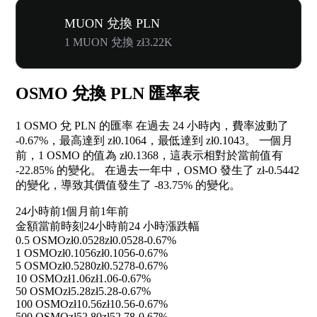
MUON 兌換 PLN
1 MUON 兌換 zł3.22K
OSMO 兌換 PLN 匯率表
1 OSMO 兌 PLN 的匯率 在過去 24 小時內，費率波動了
-0.67%
，最高達到 zł0.1064，最低達到 zł0.1043。 一個月
前，1 OSMO 的值為 zł0.1368，這表示相對於當前值有
-22.85%
的變化。 在過去一年中，OSMO 發生了 zł-0.5442
的變化，導致其價值發生了
-83.75%
的變化。
24小時前
1個月前
1年前
金額
當前時刻
24小時前
24 小時漲跌幅
0.5 OSMO
zł0.0528
zł0.0528
-0.67%
1 OSMO
zł0.1056
zł0.1056
-0.67%
5 OSMO
zł0.5280
zł0.5278
-0.67%
10 OSMO
zł1.06
zł1.06
-0.67%
50 OSMO
zł5.28
zł5.28
-0.67%
100 OSMO
zł10.56
zł10.56
-0.67%
500 OSMO
zł52.80
zł52.78
-0.67%