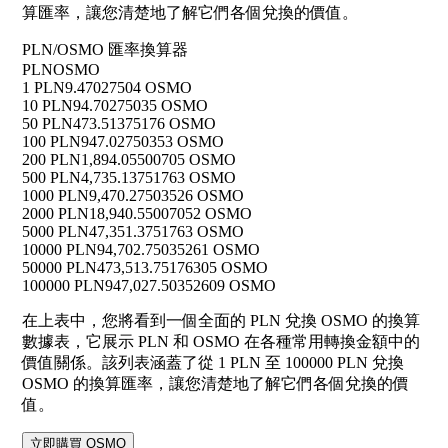
算匯率，讓您清楚地了解它們各個兌換的價值。
PLN/OSMO 匯率換算器
PLN
OSMO
1 PLN
9.47027504 OSMO
10 PLN
94.70275035 OSMO
50 PLN
473.51375176 OSMO
100 PLN
947.02750353 OSMO
200 PLN
1,894.05500705 OSMO
500 PLN
4,735.13751763 OSMO
1000 PLN
9,470.27503526 OSMO
2000 PLN
18,940.55007052 OSMO
5000 PLN
47,351.3751763 OSMO
10000 PLN
94,702.75035261 OSMO
50000 PLN
473,513.75176305 OSMO
100000 PLN
947,027.50352609 OSMO
在上表中，您將看到一個全面的 PLN 兌換 OSMO 的換算
數據表，它展示 PLN 和 OSMO 在各種常用轉換金額中的
價值關係。該列表涵蓋了從 1 PLN 至 100000 PLN 兌換
OSMO 的換算匯率，讓您清楚地了解它們各個兌換的價
值。
立即購買 OSMO