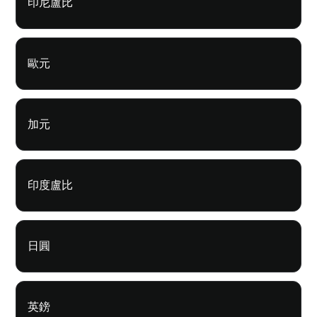
印尼盧比
歐元
加元
印度盧比
日圓
英鎊