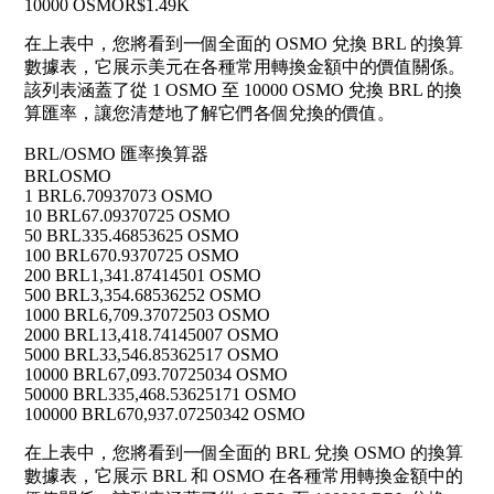
10000 OSMO
R$1.49K
在上表中，您將看到一個全面的 OSMO 兌換 BRL 的換算
數據表，它展示美元在各種常用轉換金額中的價值關係。
該列表涵蓋了從 1 OSMO 至 10000 OSMO 兌換 BRL 的換
算匯率，讓您清楚地了解它們各個兌換的價值。
BRL/OSMO 匯率換算器
BRL
OSMO
1 BRL
6.70937073 OSMO
10 BRL
67.09370725 OSMO
50 BRL
335.46853625 OSMO
100 BRL
670.9370725 OSMO
200 BRL
1,341.87414501 OSMO
500 BRL
3,354.68536252 OSMO
1000 BRL
6,709.37072503 OSMO
2000 BRL
13,418.74145007 OSMO
5000 BRL
33,546.85362517 OSMO
10000 BRL
67,093.70725034 OSMO
50000 BRL
335,468.53625171 OSMO
100000 BRL
670,937.07250342 OSMO
在上表中，您將看到一個全面的 BRL 兌換 OSMO 的換算
數據表，它展示 BRL 和 OSMO 在各種常用轉換金額中的