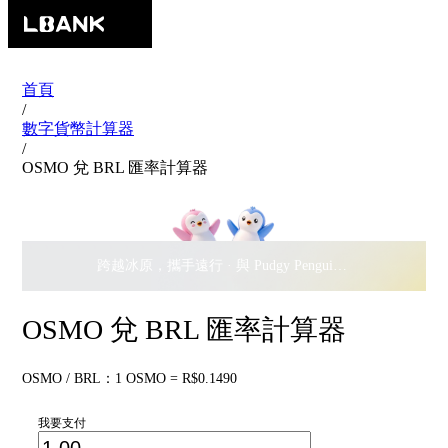
首頁
/
數字貨幣計算器
/
OSMO 兌 BRL 匯率計算器
跨越冰原，攜手遠行 · 與 Pudgy Penguins 搖擺瓜分
$500,
OSMO 兌 BRL 匯率計算器
OSMO / BRL：1 OSMO = R$0.1490
我要支付