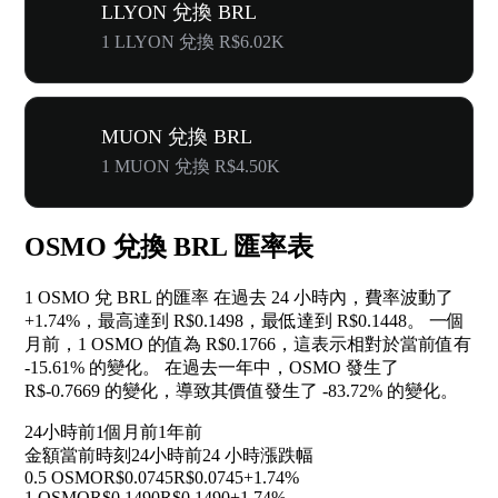
LLYON 兌換 BRL
1 LLYON 兌換 R$6.02K
MUON 兌換 BRL
1 MUON 兌換 R$4.50K
OSMO 兌換 BRL 匯率表
1 OSMO 兌 BRL 的匯率 在過去 24 小時內，費率波動了
+1.74%
，最高達到 R$0.1498，最低達到 R$0.1448。 一個
月前，1 OSMO 的值為 R$0.1766，這表示相對於當前值有
-15.61%
的變化。 在過去一年中，OSMO 發生了
R$-0.7669 的變化，導致其價值發生了
-83.72%
的變化。
24小時前
1個月前
1年前
金額
當前時刻
24小時前
24 小時漲跌幅
0.5 OSMO
R$0.0745
R$0.0745
+1.74%
1 OSMO
R$0.1490
R$0.1490
+1.74%