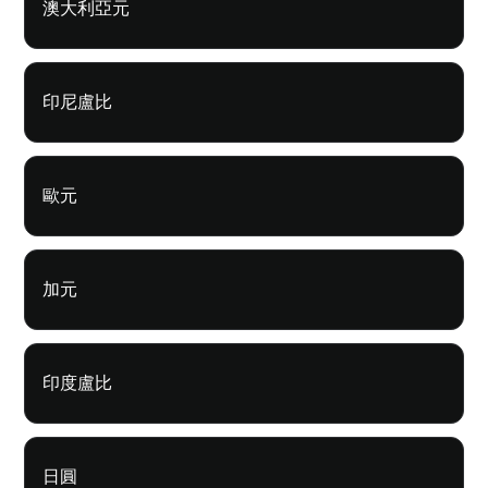
澳大利亞元
印尼盧比
歐元
加元
印度盧比
日圓