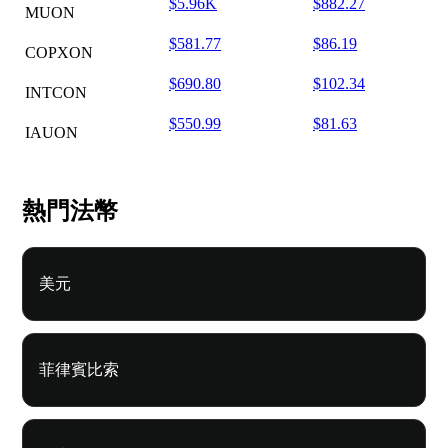
$5.96K
$882.27
MUON
$581.77
$86.19
COPXON
$690.80
$102.34
INTCON
$550.99
$81.63
IAUON
熱門法幣
美元
菲律賓比索