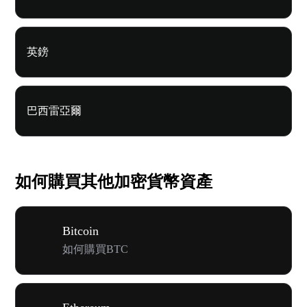
英鎊
巴西雷亞爾
如何購買其他加密貨幣資產
Bitcoin
如何購買BTC