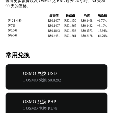
查看更多數據以及 OSMO 兌 BRL 過去 24 小時、30 天和
90 天的價格。
最高價
最低價
均值
漲跌幅
近 24 小時
R$0.1497
R$0.1450
R$0.1468
+1.70%
近7天
R$0.1497
R$0.1365
R$0.1432
+8.10%
近30天
R$0.1843
R$0.1353
R$0.1573
-15.86%
近90天
R$0.4451
R$0.1361
R$0.2178
-64.79%
常用兌換
OSMO 兌換 USD
1 OSMO 兌換 $0.0292
OSMO 兌換 PHP
1 OSMO 兌換 ₱1.78