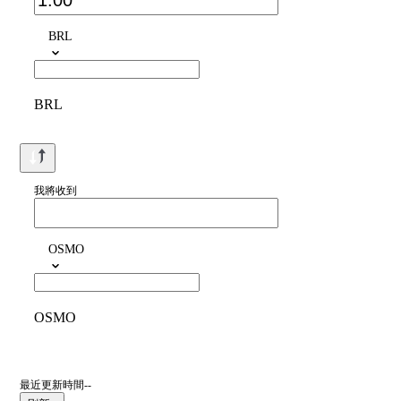
BRL
BRL
我將收到
OSMO
OSMO
最近更新時間--