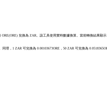
鬆將 ORE(ORE) 兌換為 ZAR。該工具使用實時數據換算。當前轉換結果顯
82K。同理，1 ZAR 可兌換為 0.00103673ORE，50 ZAR 可兌換為 0.