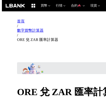
買幣
行情
合約
現貨
首頁
/
數字貨幣計算器
/
ORE 兌 ZAR 匯率計算器
ORE 兌 ZAR 匯率