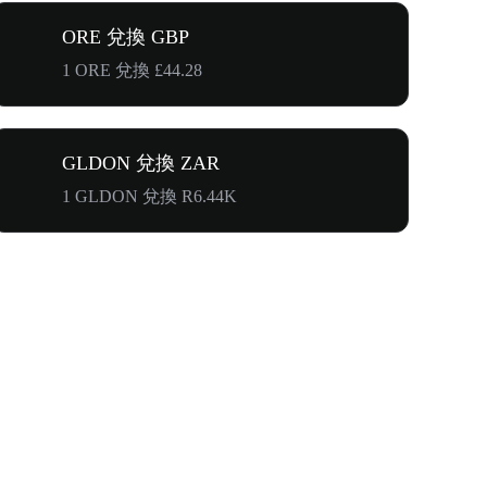
ORE 兌換 GBP
1 ORE 兌換 £44.28
GLDON 兌換 ZAR
1 GLDON 兌換 R6.44K
奔向$500