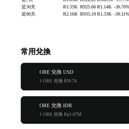
近30天
R1.55K
R925.66
R1.14K
-36.70
近90天
R2.16K
R935.19
R1.33K
-39.11
常用兌換
ORE 兌換 USD
1 ORE 兌換 $59.74
ORE 兌換 IDR
1 ORE 兌換 Rp1.07M