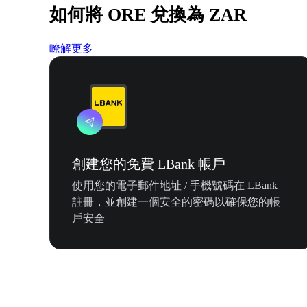
如何將 ORE 兌換為 ZAR
瞭解更多
創建您的免費 LBank 帳戶
使用您的電子郵件地址 / 手機號碼在 LBank
註冊，並創建一個安全的密碼以確保您的帳
戶安全