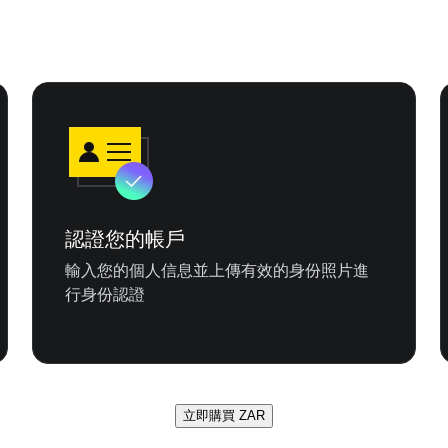
認證您的帳戶
輸入您的個人信息並上傳有效的身份照片進
行身份認證
立即購買 ZAR