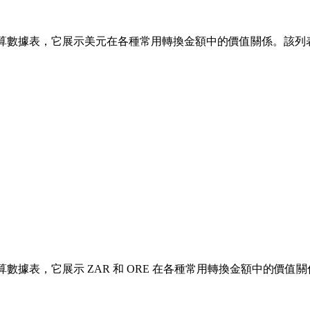
算數據表，它展示美元在各種常用轉換金額中的價值關係。該列表涵蓋了從 1
據表，它展示 ZAR 和 ORE 在各種常用轉換金額中的價值關係。該列表