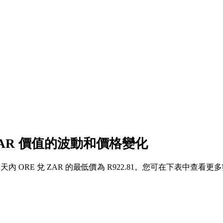
 ZAR 價值的波動和價格變化
 7 天內 ORE 兌 ZAR 的最低價為 R922.81。您可在下表中查看更多數