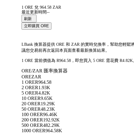
1 ORE 兌 964.58 ZAR
最近更新時間--
刷新
立即購買 ORE
LBank 換算器提供 ORE 和 ZAR 的實時兌換率，幫助您輕
議您交易前再次返回本頁面查看最新換算結果。
1 ORE 當前價值為 R964.58，即您買入 5 ORE 需花費 R4.
ORE/ZAR 匯率換算器
ORE
ZAR
1 ORE
R964.58
2 ORE
R1.93K
5 ORE
R4.82K
10 ORE
R9.65K
20 ORE
R19.29K
50 ORE
R48.23K
100 ORE
R96.46K
200 ORE
R192.92K
500 ORE
R482.29K
1000 ORE
R964.58K