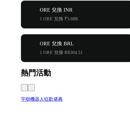
ORE 兌換 INR
1 ORE 兌換 ₹5.68K
ORE 兌換 BRL
1 ORE 兌換 R$304.51
熱門活動
宇樹機器人狂歡盛典