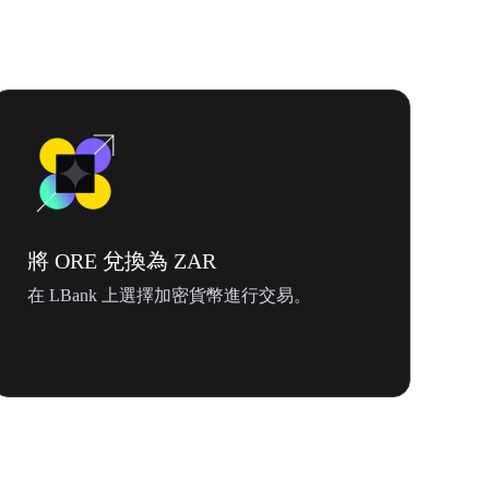
將 ORE 兌換為 ZAR
在 LBank 上選擇加密貨幣進行交易。