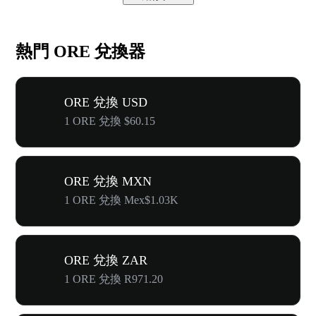
熱門 ORE 兌換器
ORE 兌換 USD
1 ORE 兌換 $60.15
ORE 兌換 MXN
1 ORE 兌換 Mex$1.03K
ORE 兌換 ZAR
1 ORE 兌換 R971.20