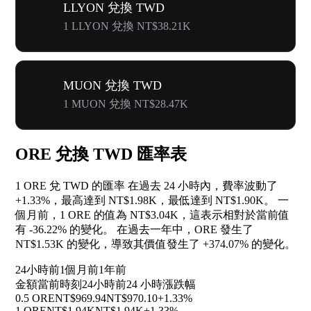
LLYON 兌換 TWD
1 LLYON 兌換 NT$38.21K
MUON 兌換 TWD
1 MUON 兌換 NT$28.47K
ORE 兌換 TWD 匯率表
1 ORE 兌 TWD 的匯率 在過去 24 小時內，費率波動了
+1.33%
，最高達到 NT$1.98K，最低達到 NT$1.90K。 一
個月前，1 ORE 的值為 NT$3.04K，這表示相對於當前值
有
-36.22%
的變化。 在過去一年中，ORE 發生了
NT$1.53K 的變化，導致其價值發生了
+374.07%
的變化。
24小時前
1個月前
1年前
金額
當前時刻
24小時前
24 小時漲跌幅
0.5 ORE
NT$969.94
NT$970.10
+1.33%
1 ORE
NT$1.94K
NT$1.94K
+1.33%