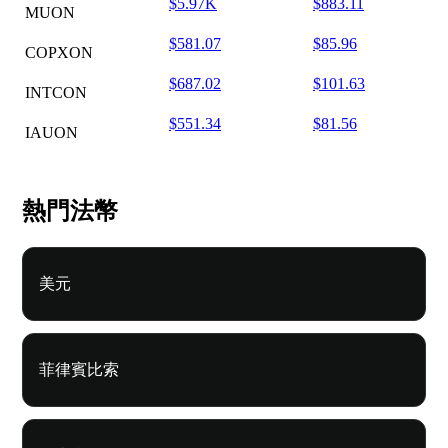
$5.97K
$883.11
MUON
$581.07
$85.96
COPXON
$687.02
$101.63
INTCON
$551.34
$81.56
IAUON
熱門法幣
美元
菲律賓比索