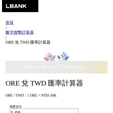
首頁
/
數字貨幣計算器
/
ORE 兌 TWD 匯率計算器
跨越冰原，攜手遠行 · 與 Pudgy Penguins 搖擺瓜分
$500,
ORE 兌 TWD 匯率計算器
ORE / TWD：1 ORE = NT$1.94K
我要支付