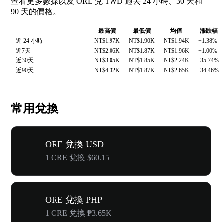
查看更多數據以及 ORE 兌 TWD 過去 24 小時、30 天和
90 天的價格。
最高價
最低價
均值
漲跌幅
近 24 小時
NT$1.97K
NT$1.90K
NT$1.94K
+1.38%
近7天
NT$2.06K
NT$1.87K
NT$1.96K
+1.00%
近30天
NT$3.05K
NT$1.85K
NT$2.24K
-35.74%
近90天
NT$4.32K
NT$1.87K
NT$2.65K
-34.46%
常用兌換
ORE 兌換 USD
1 ORE 兌換 $60.15
ORE 兌換 PHP
1 ORE 兌換 ₱3.65K