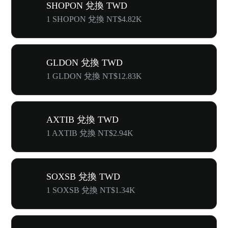
SHOPON 兌換 TWD
1 SHOPON 兌換 NT$4.82K
GLDON 兌換 TWD
1 GLDON 兌換 NT$12.83K
AXTIB 兌換 TWD
1 AXTIB 兌換 NT$2.94K
SOXSB 兌換 TWD
1 SOXSB 兌換 NT$1.34K