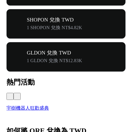
SHOPON 兌換 TWD
1 SHOPON 兌換 NT$4.82K
GLDON 兌換 TWD
1 GLDON 兌換 NT$12.83K
熱門活動
宇樹機器人狂歡盛典
奔
如何將 ORE 兌換為 TWD