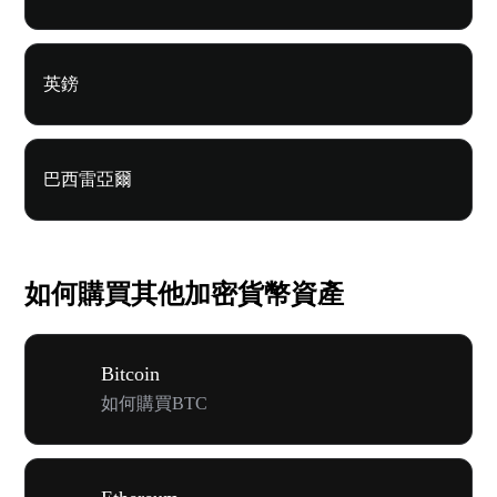
英鎊
巴西雷亞爾
如何購買其他加密貨幣資產
Bitcoin
如何購買BTC