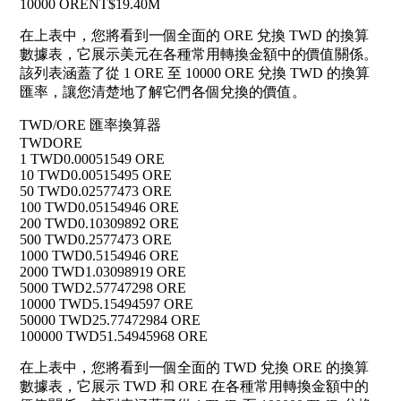
10000 ORE
NT$19.40M
在上表中，您將看到一個全面的 ORE 兌換 TWD 的換算
數據表，它展示美元在各種常用轉換金額中的價值關係。
該列表涵蓋了從 1 ORE 至 10000 ORE 兌換 TWD 的換算
匯率，讓您清楚地了解它們各個兌換的價值。
TWD/ORE 匯率換算器
TWD
ORE
1 TWD
0.00051549 ORE
10 TWD
0.00515495 ORE
50 TWD
0.02577473 ORE
100 TWD
0.05154946 ORE
200 TWD
0.10309892 ORE
500 TWD
0.2577473 ORE
1000 TWD
0.5154946 ORE
2000 TWD
1.03098919 ORE
5000 TWD
2.57747298 ORE
10000 TWD
5.15494597 ORE
50000 TWD
25.77472984 ORE
100000 TWD
51.54945968 ORE
在上表中，您將看到一個全面的 TWD 兌換 ORE 的換算
數據表，它展示 TWD 和 ORE 在各種常用轉換金額中的