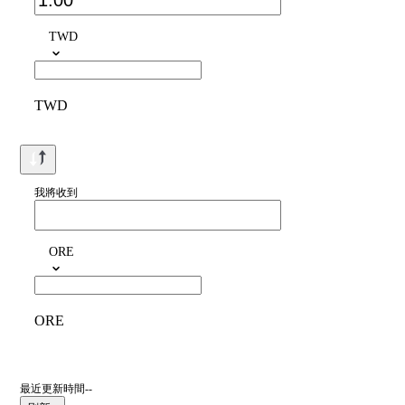
TWD
TWD
我將收到
ORE
ORE
最近更新時間--