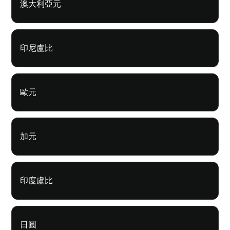
澳大利亞元
印尼盧比
歐元
加元
印度盧比
日圓