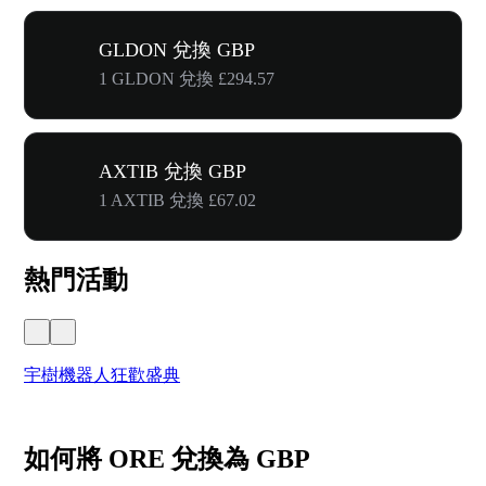
GLDON 兌換 GBP
1 GLDON 兌換 £294.57
AXTIB 兌換 GBP
1 AXTIB 兌換 £67.02
熱門活動
宇樹機器人狂歡盛典
奔
如何將 ORE 兌換為 GBP