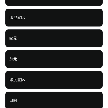
印尼盧比
歐元
加元
印度盧比
日圓