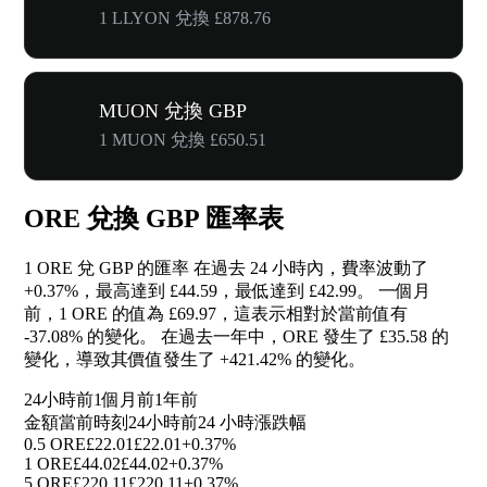
1 LLYON 兌換 £878.76
MUON 兌換 GBP
1 MUON 兌換 £650.51
ORE 兌換 GBP 匯率表
1 ORE 兌 GBP 的匯率 在過去 24 小時內，費率波動了
+0.37%
，最高達到 £44.59，最低達到 £42.99。 一個月
前，1 ORE 的值為 £69.97，這表示相對於當前值有
-37.08%
的變化。 在過去一年中，ORE 發生了 £35.58 的
變化，導致其價值發生了
+421.42%
的變化。
24小時前
1個月前
1年前
金額
當前時刻
24小時前
24 小時漲跌幅
0.5 ORE
£22.01
£22.01
+0.37%
1 ORE
£44.02
£44.02
+0.37%
5 ORE
£220.11
£220.11
+0.37%