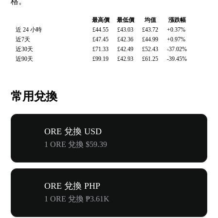
格。
最高價
最低價
均值
漲跌幅
近 24 小時
£44.55
£43.03
£43.72
+0.37%
近7天
£47.45
£42.36
£44.99
+0.97%
近30天
£71.33
£42.49
£52.43
-37.02%
近90天
£99.19
£42.93
£61.25
-39.45%
常用兌換
ORE 兌換 USD
1 ORE 兌換 $59.39
ORE 兌換 PHP
1 ORE 兌換 ₱3.61K