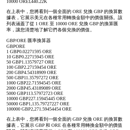
10000 ORE
£440.22K
在上表中，您將看到一個全面的 ORE 兌換 GBP 的換算數
據表，它展示美元在各種常用轉換金額中的價值關係。該
列表涵蓋了從 1 ORE 至 10000 ORE 兌換 GBP 的換算匯
率，讓您清楚地了解它們各個兌換的價值。
GBP/ORE 匯率換算器
GBP
ORE
1 GBP
0.02271595 ORE
10 GBP
0.22715945 ORE
50 GBP
1.13579727 ORE
100 GBP
2.27159454 ORE
200 GBP
4.54318909 ORE
500 GBP
11.35797272 ORE
1000 GBP
22.71594545 ORE
2000 GBP
45.43189089 ORE
5000 GBP
113.57972723 ORE
10000 GBP
227.15945445 ORE
50000 GBP
1,135.79727227 ORE
100000 GBP
2,271.59454454 ORE
在上表中，您將看到一個全面的 GBP 兌換 ORE 的換算數
據表，它展示 GBP 和 ORE 在各種常用轉換金額中的價值