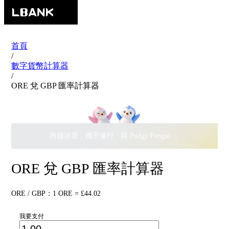
首頁
/
數字貨幣計算器
/
ORE 兌 GBP 匯率計算器
跨越冰原，攜手遠行 · 與 Pudgy Penguins 搖擺瓜分
$500,
ORE 兌 GBP 匯率計算器
ORE / GBP：1 ORE = £44.02
我要支付