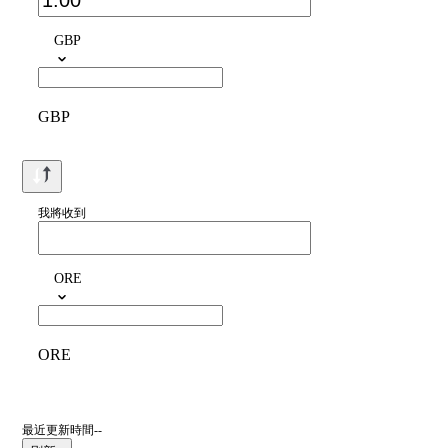
GBP
GBP
我將收到
ORE
ORE
最近更新時間--