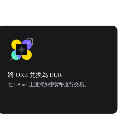
將 ORE 兌換為 EUR
在 LBank 上選擇加密貨幣進行交易。