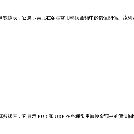
算數據表，它展示美元在各種常用轉換金額中的價值關係。該列表涵蓋了從 1
據表，它展示 EUR 和 ORE 在各種常用轉換金額中的價值關係。該列表