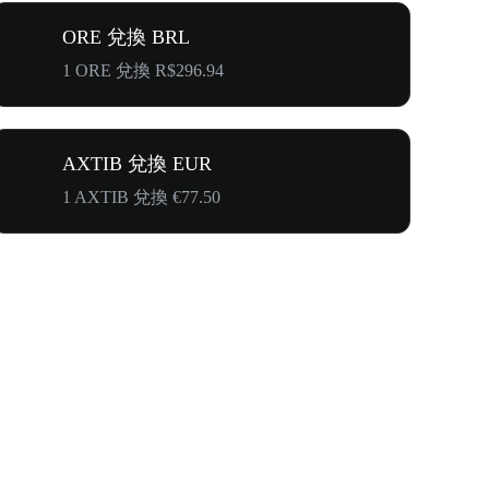
ORE 兌換 BRL
1 ORE 兌換 R$296.94
AXTIB 兌換 EUR
1 AXTIB 兌換 €77.50
奔向$500