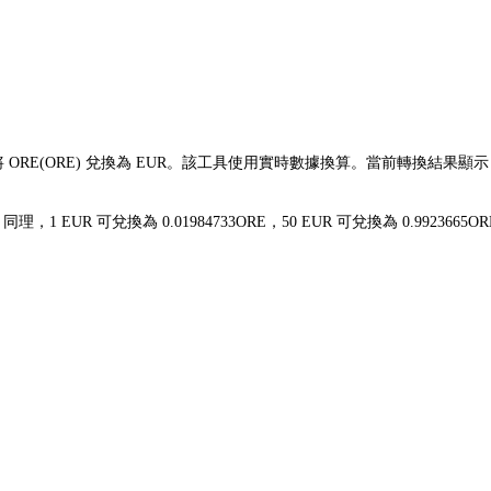
鬆將 ORE(ORE) 兌換為 EUR。該工具使用實時數據換算。當前轉換結果顯
.92。同理，1 EUR 可兌換為 0.01984733ORE，50 EUR 可兌換為 0.