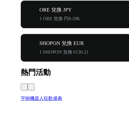
ORE 兌換 JPY
1 ORE 兌換 円9.19K
SHOPON 兌換 EUR
1 SHOPON 兌換 €130.21
熱門活動
宇樹機器人狂歡盛典