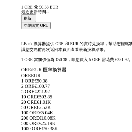
1 ORE 兌 50.38 EUR
最近更新時間--
刷新
立即購買 ORE
LBank 換算器提供 ORE 和 EUR 的實時兌換率，幫助您輕
議您交易前再次返回本頁面查看最新換算結果。
1 ORE 當前價值為 €50.38，即您買入 5 ORE 需花費 €251
ORE/EUR 匯率換算器
ORE
EUR
1 ORE
€50.38
2 ORE
€100.77
5 ORE
€251.92
10 ORE
€503.85
20 ORE
€1.01K
50 ORE
€2.52K
100 ORE
€5.04K
200 ORE
€10.08K
500 ORE
€25.19K
1000 ORE
€50.38K