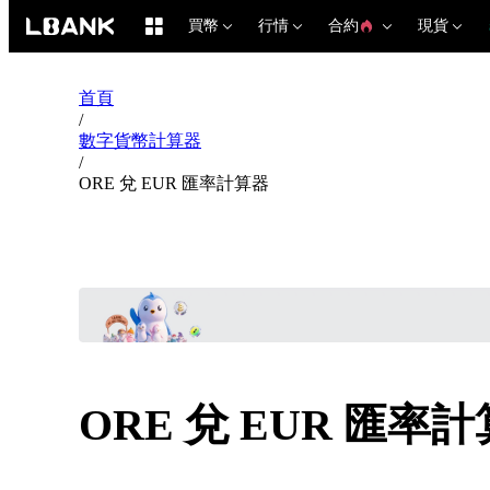
買幣
行情
合約
現貨
首頁
/
數字貨幣計算器
/
ORE 兌 EUR 匯率計算器
ORE 兌 EUR 匯率