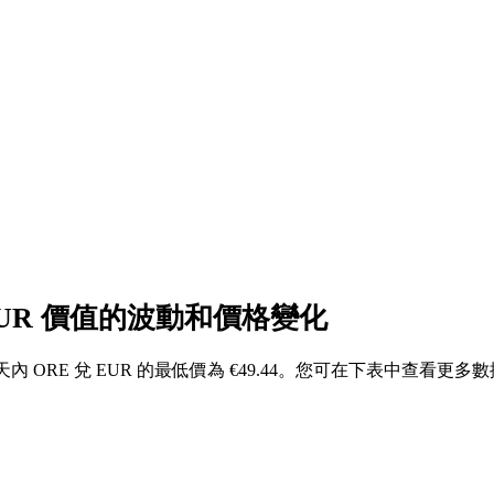
 EUR 價值的波動和價格變化
7 天內 ORE 兌 EUR 的最低價為 €49.44。您可在下表中查看更多數據