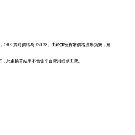
示，ORE 實時價格為 €50.38。由於加密貨幣價格波動頻繁，建
9923665ORE，此處換算結果不包含平台費用或礦工費。