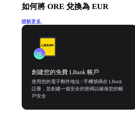
如何將 ORE 兌換為 EUR
瞭解更多
創建您的免費 LBank 帳戶
使用您的電子郵件地址 / 手機號碼在 LBank
註冊，並創建一個安全的密碼以確保您的帳
戶安全