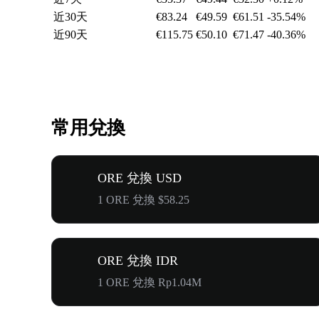
近30天
€83.24
€49.59
€61.51
-35.54%
近90天
€115.75
€50.10
€71.47
-40.36%
常用兌換
ORE 兌換 USD
1 ORE 兌換 $58.25
ORE 兌換 IDR
1 ORE 兌換 Rp1.04M