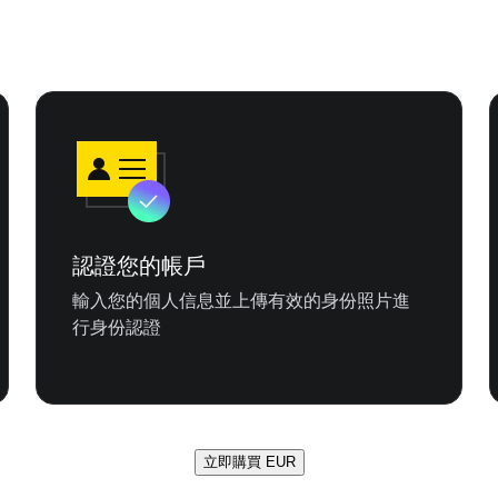
認證您的帳戶
輸入您的個人信息並上傳有效的身份照片進
行身份認證
立即購買 EUR