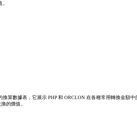
值。
換算數據表，它展示 PHP 和 ORCLON 在各種常用轉換金額中的價值
兌換的價值。