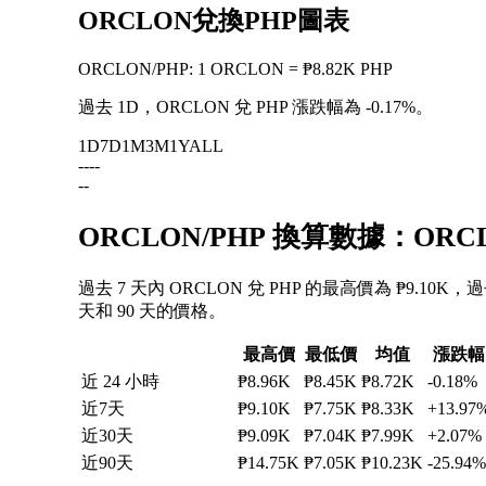
ORCLON兌換PHP圖表
ORCLON
/
PHP
:
1 ORCLON = ₱8.82K PHP
過去 1D，ORCLON 兌 PHP 漲跌幅為
-0.17%
。
1D
7D
1M
3M
1Y
ALL
--
--
--
ORCLON/PHP 換算數據：OR
過去 7 天內 ORCLON 兌 PHP 的最高價為 ₱9.10K
天和 90 天的價格。
最高價
最低價
均值
漲跌幅
近 24 小時
₱8.96K
₱8.45K
₱8.72K
-0.18%
近7天
₱9.10K
₱7.75K
₱8.33K
+13.97
近30天
₱9.09K
₱7.04K
₱7.99K
+2.07%
近90天
₱14.75K
₱7.05K
₱10.23K
-25.94%