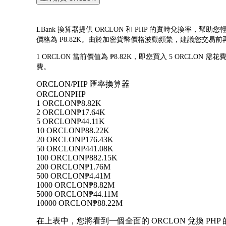
LBank 換算器提供 ORCLON 和 PHP 的實時兌換率，幫助您輕
價格為 ₱8.82K。由於加密貨幣價格波動頻繁，建議您交易
1 ORCLON 當前價值為 ₱8.82K，即您買入 5 ORCLON 需花
費。
ORCLON/PHP 匯率換算器
ORCLON
PHP
1 ORCLON
₱8.82K
2 ORCLON
₱17.64K
5 ORCLON
₱44.11K
10 ORCLON
₱88.22K
20 ORCLON
₱176.43K
50 ORCLON
₱441.08K
100 ORCLON
₱882.15K
200 ORCLON
₱1.76M
500 ORCLON
₱4.41M
1000 ORCLON
₱8.82M
5000 ORCLON
₱44.11M
10000 ORCLON
₱88.22M
在上表中，您將看到一個全面的 ORCLON 兌換 PHP