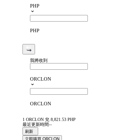
PHP
PHP
我將收到
ORCLON
ORCLON
1 ORCLON 兌 8,821.53 PHP
最近更新時間--
刷新
立即購買 ORCLON