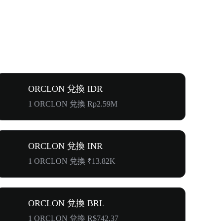
ORCLON 兌換 IDR
1 ORCLON 兌換 Rp2.59M
ORCLON 兌換 INR
1 ORCLON 兌換 ₹13.82K
ORCLON 兌換 BRL
1 ORCLON 兌換 R$742.37