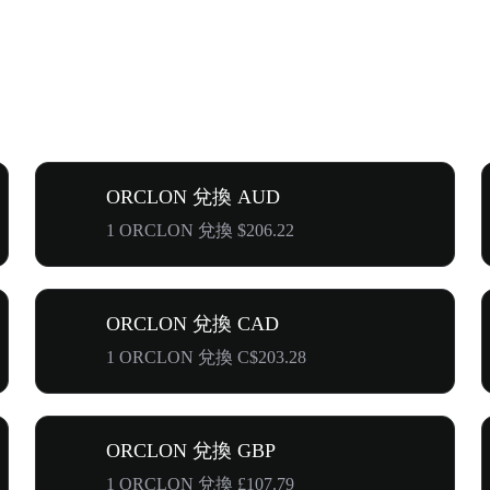
ORCLON 兌換 AUD
1 ORCLON 兌換 $206.22
ORCLON 兌換 CAD
1 ORCLON 兌換 C$203.28
ORCLON 兌換 GBP
1 ORCLON 兌換 £107.79