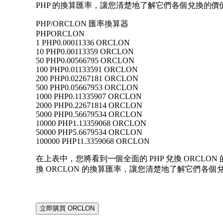
PHP 的換算匯率，讓您清楚地了解它們各個兌換的價
PHP/ORCLON 匯率換算器
PHP
ORCLON
1 PHP
0.00011336 ORCLON
10 PHP
0.00113359 ORCLON
50 PHP
0.00566795 ORCLON
100 PHP
0.01133591 ORCLON
200 PHP
0.02267181 ORCLON
500 PHP
0.05667953 ORCLON
1000 PHP
0.11335907 ORCLON
2000 PHP
0.22671814 ORCLON
5000 PHP
0.56679534 ORCLON
10000 PHP
1.13359068 ORCLON
50000 PHP
5.6679534 ORCLON
100000 PHP
11.3359068 ORCLON
在上表中，您將看到一個全面的 PHP 兌換 ORCLON 的
換 ORCLON 的換算匯率，讓您清楚地了解它們各個
立即購買 ORCLON