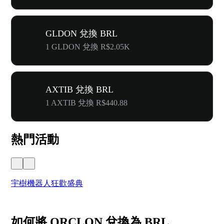
GLDON 兌換 BRL
1 GLDON 兌換 R$2.05K
AXTIB 兌換 BRL
1 AXTIB 兌換 R$440.88
熱門活動
宇樹機器人狂歡盛典
奔
如何將 ORCLON 兌換為 BRL