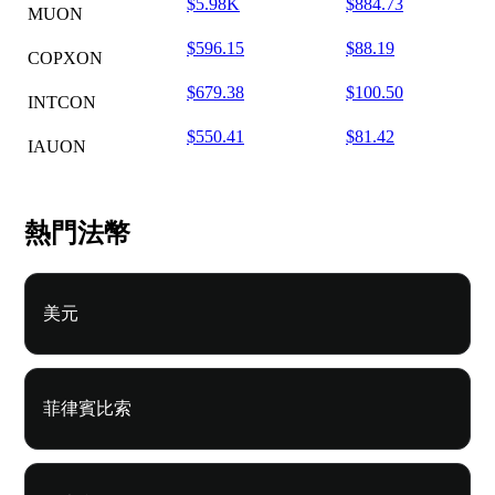
$5.98K
$884.73
MUON
$596.15
$88.19
COPXON
$679.38
$100.50
INTCON
$550.41
$81.42
IAUON
熱門法幣
美元
菲律賓比索