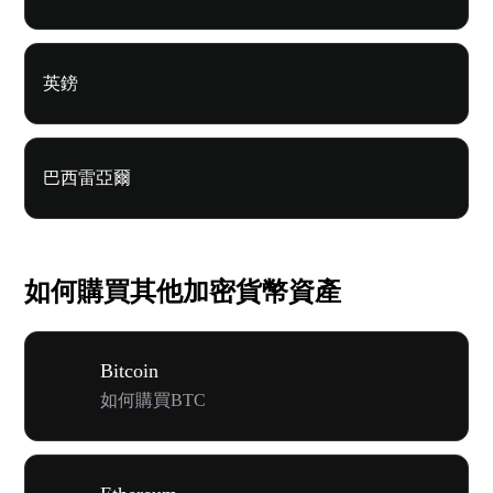
英鎊
巴西雷亞爾
如何購買其他加密貨幣資產
Bitcoin
如何購買BTC