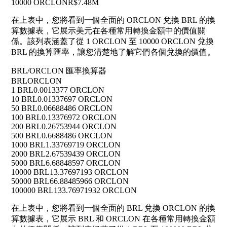
10000 ORCLON
R$7.48M
在上表中，您將看到一個全面的 ORCLON 兌換 BRL 的換
算數據表，它展示美元在各種常用轉換金額中的價值關
係。該列表涵蓋了從 1 ORCLON 至 10000 ORCLON 兌換
BRL 的換算匯率，讓您清楚地了解它們各個兌換的價值。
BRL/ORCLON 匯率換算器
BRL
ORCLON
1 BRL
0.0013377 ORCLON
10 BRL
0.01337697 ORCLON
50 BRL
0.06688486 ORCLON
100 BRL
0.13376972 ORCLON
200 BRL
0.26753944 ORCLON
500 BRL
0.6688486 ORCLON
1000 BRL
1.33769719 ORCLON
2000 BRL
2.67539439 ORCLON
5000 BRL
6.68848597 ORCLON
10000 BRL
13.37697193 ORCLON
50000 BRL
66.88485966 ORCLON
100000 BRL
133.76971932 ORCLON
在上表中，您將看到一個全面的 BRL 兌換 ORCLON 的換
算數據表，它展示 BRL 和 ORCLON 在各種常用轉換金額