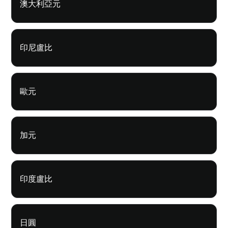
澳大利亞元
印尼盧比
歐元
加元
印度盧比
日圓