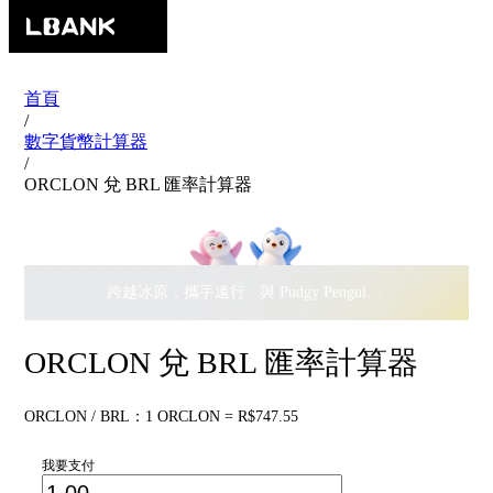
首頁
/
數字貨幣計算器
/
ORCLON 兌 BRL 匯率計算器
跨越冰原，攜手遠行 · 與 Pudgy Penguins 搖擺瓜分
$500,
ORCLON 兌 BRL 匯率計算器
ORCLON / BRL：1 ORCLON = R$747.55
我要支付