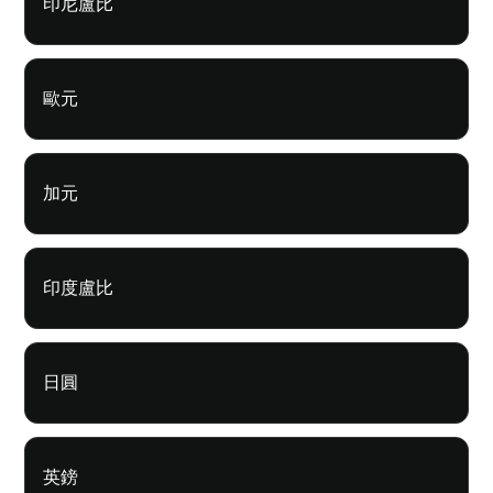
印尼盧比
歐元
加元
印度盧比
日圓
英鎊