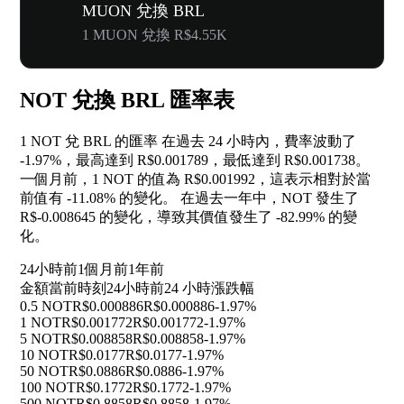
MUON 兌換 BRL
1 MUON 兌換 R$4.55K
NOT 兌換 BRL 匯率表
1 NOT 兌 BRL 的匯率 在過去 24 小時內，費率波動了
-1.97%
，最高達到 R$0.001789，最低達到 R$0.001738。
一個月前，1 NOT 的值為 R$0.001992，這表示相對於當
前值有
-11.08%
的變化。 在過去一年中，NOT 發生了
R$-0.008645 的變化，導致其價值發生了
-82.99%
的變
化。
24小時前
1個月前
1年前
金額
當前時刻
24小時前
24 小時漲跌幅
0.5 NOT
R$0.000886
R$0.000886
-1.97%
1 NOT
R$0.001772
R$0.001772
-1.97%
5 NOT
R$0.008858
R$0.008858
-1.97%
10 NOT
R$0.0177
R$0.0177
-1.97%
50 NOT
R$0.0886
R$0.0886
-1.97%
100 NOT
R$0.1772
R$0.1772
-1.97%
500 NOT
R$0.8858
R$0.8858
-1.97%