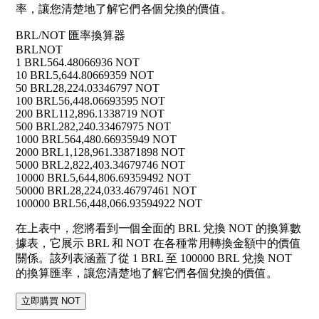
率，讓您清楚地了解它們各個兌換的價值。
BRL/NOT 匯率換算器
BRL
NOT
1 BRL
564.48066936 NOT
10 BRL
5,644.80669359 NOT
50 BRL
28,224.03346797 NOT
100 BRL
56,448.06693595 NOT
200 BRL
112,896.1338719 NOT
500 BRL
282,240.33467975 NOT
1000 BRL
564,480.66935949 NOT
2000 BRL
1,128,961.33871898 NOT
5000 BRL
2,822,403.34679746 NOT
10000 BRL
5,644,806.69359492 NOT
50000 BRL
28,224,033.46797461 NOT
100000 BRL
56,448,066.93594922 NOT
在上表中，您將看到一個全面的 BRL 兌換 NOT 的換算數
據表，它展示 BRL 和 NOT 在各種常用轉換金額中的價值
關係。該列表涵蓋了從 1 BRL 至 100000 BRL 兌換 NOT
的換算匯率，讓您清楚地了解它們各個兌換的價值。
立即購買 NOT