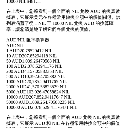
10000 NIL
$481.11
在上表中，您將看到一個全面的 NIL 兌換 AUD 的換算數
據表，它展示美元在各種常用轉換金額中的價值關係。該
列表涵蓋了從 1 NIL 至 10000 NIL 兌換 AUD 的換算匯
率，讓您清楚地了解它們各個兌換的價值。
AUD/NIL 匯率換算器
AUD
NIL
1 AUD
20.78529412 NIL
10 AUD
207.85294118 NIL
50 AUD
1,039.26470588 NIL
100 AUD
2,078.52941176 NIL
200 AUD
4,157.05882353 NIL
500 AUD
10,392.64705882 NIL
1000 AUD
20,785.29411765 NIL
2000 AUD
41,570.58823529 NIL
5000 AUD
103,926.47058824 NIL
10000 AUD
207,852.94117647 NIL
50000 AUD
1,039,264.70588235 NIL
100000 AUD
2,078,529.41176471 NIL
在上表中，您將看到一個全面的 AUD 兌換 NIL 的換算數
據表，它展示 AUD 和 NIL 在各種常用轉換金額中的價值