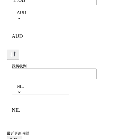
AUD
AUD
我將收到
NIL
NIL
最近更新時間--