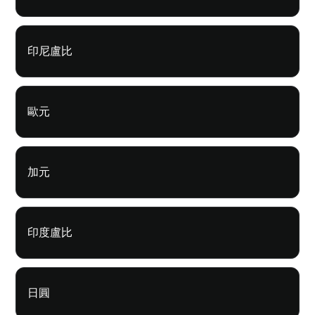
印尼盧比
歐元
加元
印度盧比
日圓