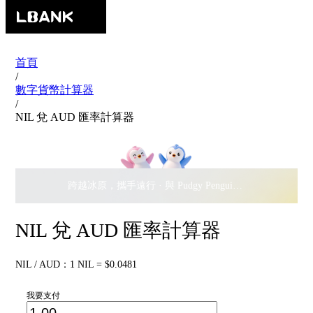
首頁
/
數字貨幣計算器
/
NIL 兌 AUD 匯率計算器
跨越冰原，攜手遠行 · 與 Pudgy Penguins 搖擺瓜分
$500,
NIL 兌 AUD 匯率計算器
NIL / AUD：1 NIL = $0.0481
我要支付