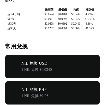
價格。
最高價
最低價
均值
漲跌幅
近 24 小時
$0.0524
$0.0481
$0.0497
-4.95%
近7天
$0.0621
$0.0393
$0.0477
+19.77%
近30天
$0.0658
$0.0392
$0.0490
-4.36%
近90天
$0.1202
$0.0394
$0.0604
-41.35%
常用兌換
NIL 兌換 USD
1 NIL 兌換 $0.0340
NIL 兌換 PHP
1 NIL 兌換 ₱2.06