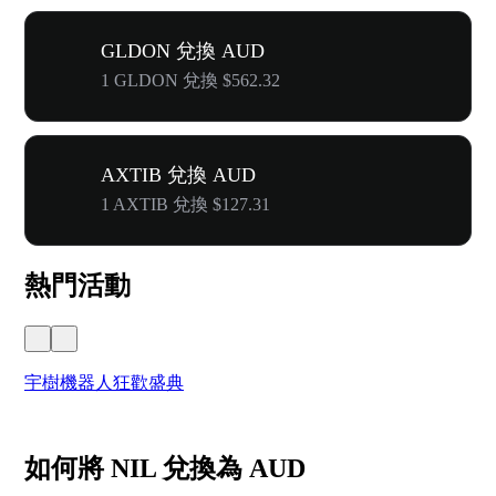
GLDON 兌換 AUD
1 GLDON 兌換 $562.32
AXTIB 兌換 AUD
1 AXTIB 兌換 $127.31
熱門活動
宇樹機器人狂歡盛典
奔
如何將 NIL 兌換為 AUD