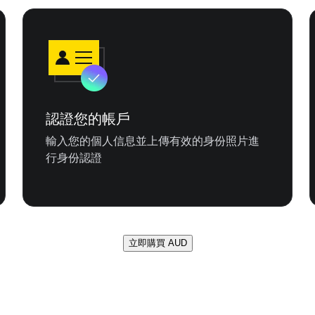
認證您的帳戶
輸入您的個人信息並上傳有效的身份照片進
行身份認證
立即購買 AUD