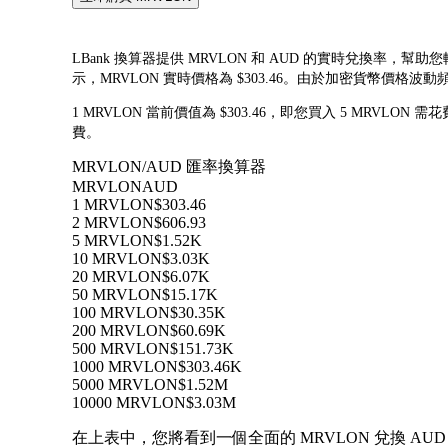
LBank 換算器提供 MRVLON 和 AUD 的實時兌換率，幫助您輕
示，MRVLON 實時價格為 $303.46。由於加密貨幣價
1 MRVLON 當前價值為 $303.46，即您買入 5 MRVLON 需
費。
MRVLON/AUD 匯率換算器
MRVLON
AUD
1 MRVLON
$303.46
2 MRVLON
$606.93
5 MRVLON
$1.52K
10 MRVLON
$3.03K
20 MRVLON
$6.07K
50 MRVLON
$15.17K
100 MRVLON
$30.35K
200 MRVLON
$60.69K
500 MRVLON
$151.73K
1000 MRVLON
$303.46K
5000 MRVLON
$1.52M
10000 MRVLON
$3.03M
在上表中，您將看到一個全面的 MRVLON 兌換 AUD