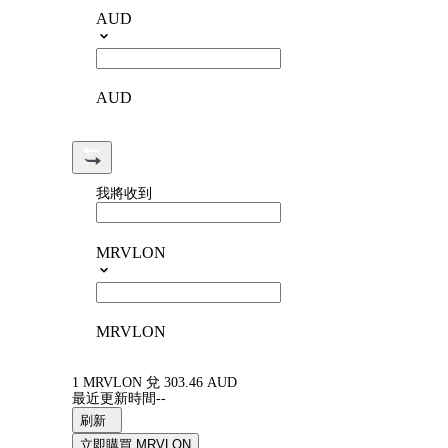
AUD
AUD
我將收到
MRVLON
MRVLON
1 MRVLON 兌 303.46 AUD
最近更新時間--
刷新
立即購買 MRVLON