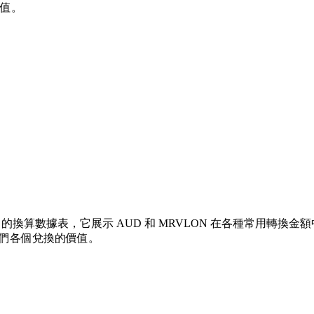
價值。
的換算數據表，它展示 AUD 和 MRVLON 在各種常用轉換金額中的
解它們各個兌換的價值。