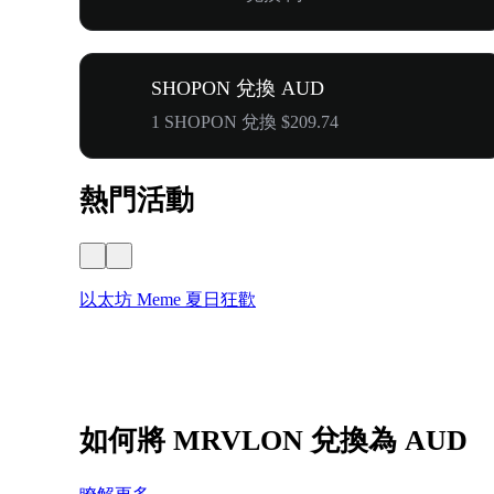
SHOPON 兌換 AUD
1 SHOPON 兌換 $209.74
熱門活動
以太坊 Meme 夏日狂歡
如何將 MRVLON 兌換為 AUD