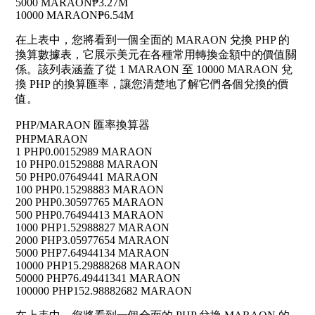
5000 MARAON
₱3.27M
10000 MARAON
₱6.54M
在上表中，您將看到一個全面的 MARAON 兌換 PHP 的
換算數據表，它展示美元在各種常用轉換金額中的價值關
係。該列表涵蓋了從 1 MARAON 至 10000 MARAON 兌
換 PHP 的換算匯率，讓您清楚地了解它們各個兌換的價
值。
PHP/MARAON 匯率換算器
PHP
MARAON
1 PHP
0.00152989 MARAON
10 PHP
0.01529888 MARAON
50 PHP
0.07649441 MARAON
100 PHP
0.15298883 MARAON
200 PHP
0.30597765 MARAON
500 PHP
0.76494413 MARAON
1000 PHP
1.52988827 MARAON
2000 PHP
3.05977654 MARAON
5000 PHP
7.64944134 MARAON
10000 PHP
15.29888268 MARAON
50000 PHP
76.49441341 MARAON
100000 PHP
152.98882682 MARAON