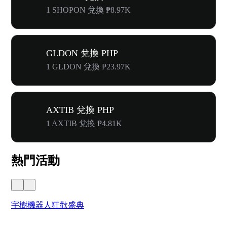
1 SHOPON 兌換 ₱8.97K
GLDON 兌換 PHP
1 GLDON 兌換 ₱23.97K
AXTIB 兌換 PHP
1 AXTIB 兌換 ₱4.81K
熱門活動
宇樹機器人狂歡盛典
奔