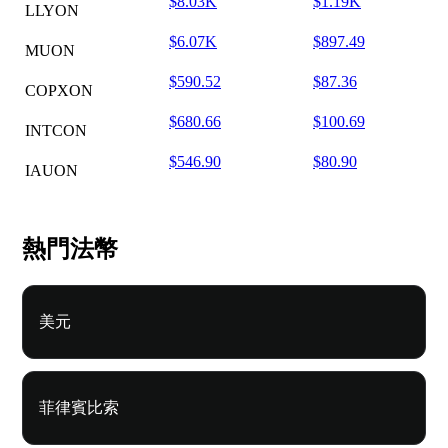
$8.03K
$1.19K
LLYON
$6.07K
$897.49
MUON
$590.52
$87.36
COPXON
$680.66
$100.69
INTCON
$546.90
$80.90
IAUON
熱門法幣
美元
菲律賓比索