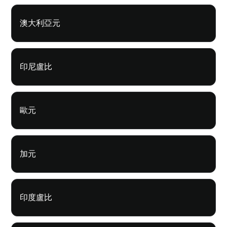
澳大利亞元
印尼盧比
歐元
加元
印度盧比