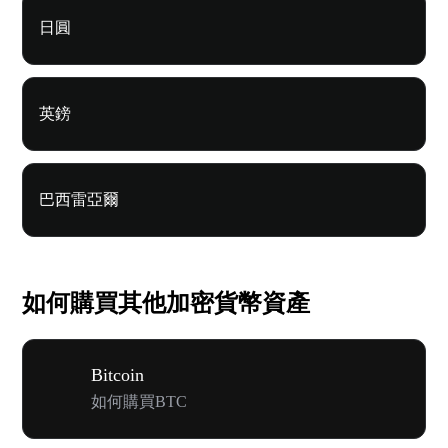
日圓
英鎊
巴西雷亞爾
如何購買其他加密貨幣資產
Bitcoin
如何購買BTC