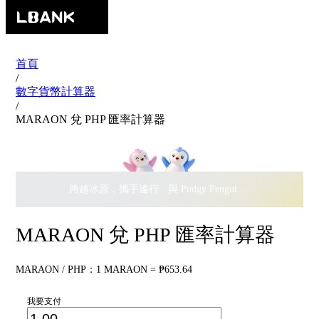
首頁
/
數字貨幣計算器
/
MARAON 兌 PHP 匯率計算器
跨越冰原，攜手遠行 · 與 Pudgy Penguins 搖擺瓜分
$500,
MARAON 兌 PHP 匯率計算器
MARAON / PHP：1 MARAON = ₱653.64
我要支付