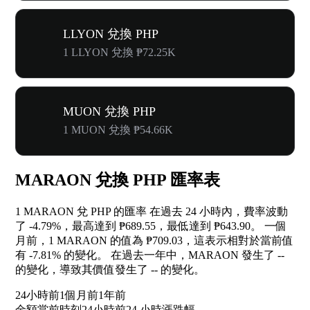
LLYON 兌換 PHP
1 LLYON 兌換 ₱72.25K
MUON 兌換 PHP
1 MUON 兌換 ₱54.66K
MARAON 兌換 PHP 匯率表
1 MARAON 兌 PHP 的匯率 在過去 24 小時內，費率波動
了
-4.79%
，最高達到 ₱689.55，最低達到 ₱643.90。 一個
月前，1 MARAON 的值為 ₱709.03，這表示相對於當前值
有
-7.81%
的變化。 在過去一年中，MARAON 發生了
--
的變化，導致其價值發生了
--
的變化。
24小時前
1個月前
1年前
金額
當前時刻
24小時前
24 小時漲跌幅