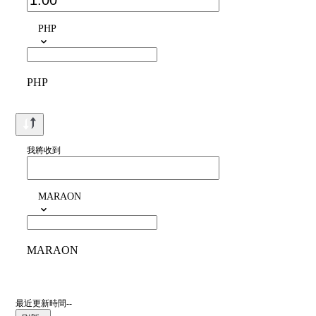
PHP
PHP
我將收到
MARAON
MARAON
最近更新時間--