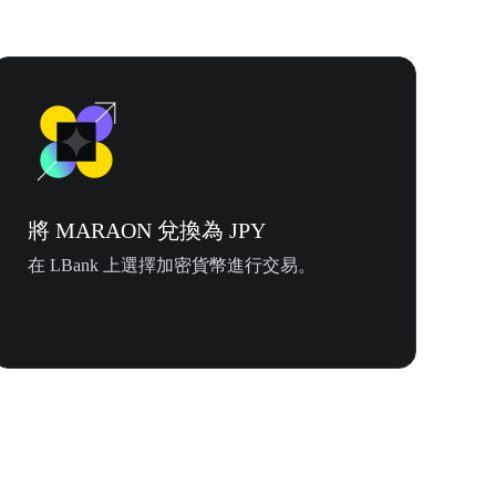
將 MARAON 兌換為 JPY
在 LBank 上選擇加密貨幣進行交易。