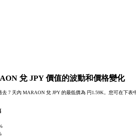
RAON 兌 JPY 價值的波動和價格變化
，過去 7 天內 MARAON 兌 JPY 的最低價為 円1.59K。您可在下
幅
%
%