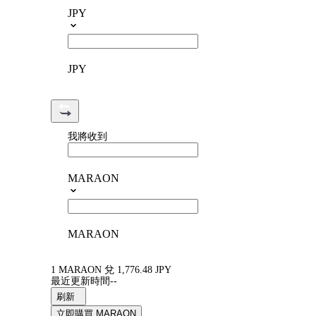
JPY
JPY
我將收到
MARAON
MARAON
1 MARAON 兌 1,776.48 JPY
最近更新時間--
刷新
立即購買 MARAON