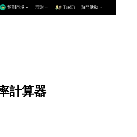
預測市場
理財
TradFi
熱門活動
 匯率計算器