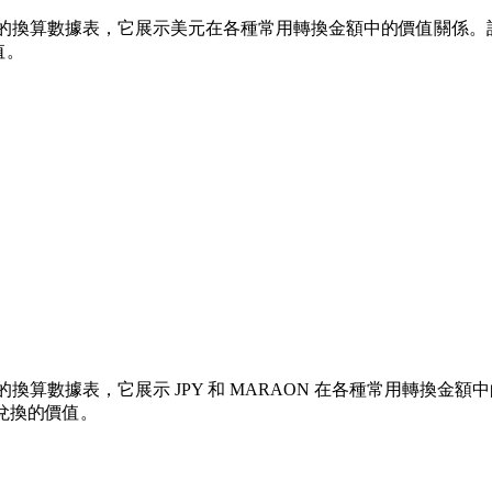
 的換算數據表，它展示美元在各種常用轉換金額中的價值關係。該列表涵蓋
值。
換算數據表，它展示 JPY 和 MARAON 在各種常用轉換金額中的價值
個兌換的價值。