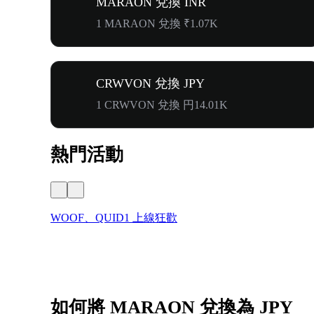
MARAON 兌換 INR
1 MARAON 兌換 ₹1.07K
CRWVON 兌換 JPY
1 CRWVON 兌換 円14.01K
熱門活動
WOOF、QUID1 上線狂歡
如何將 MARAON 兌換為 JPY