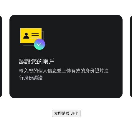
認證您的帳戶
輸入您的個人信息並上傳有效的身份照片進
行身份認證
立即購買 JPY