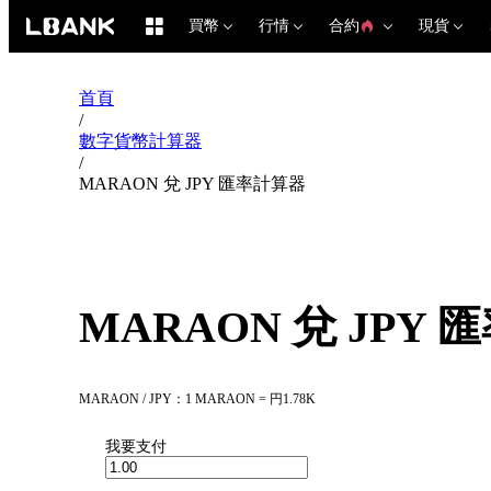
買幣
行情
合約
現貨
首頁
/
數字貨幣計算器
/
MARAON 兌 JPY 匯率計算器
MARAON 兌 JPY
MARAON / JPY：1 MARAON = 円1.78K
我要支付