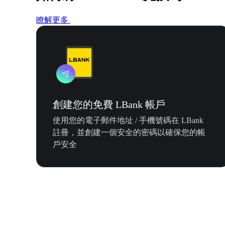
瞭解更多
創建您的免費 LBank 帳戶
使用您的電子郵件地址 / 手機號碼在 LBank
註冊，並創建一個安全的密碼以確保您的帳
戶安全