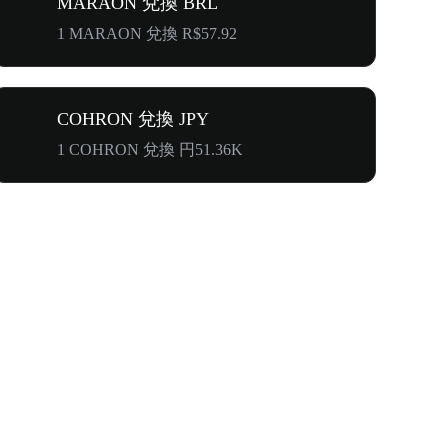
MARAON 兌換 BRL
1 MARAON 兌換 R$57.92
COHRON 兌換 JPY
1 COHRON 兌換 円51.36K
首次邀請