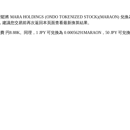
鬆將 MARA HOLDINGS (ONDO TOKENIZED STOCK)(MAR
動頻繁，建議您交易前再次返回本頁面查看最新換算結果。
費 円8.88K。同理，1 JPY 可兌換為 0.00056291MARAON，50 JP