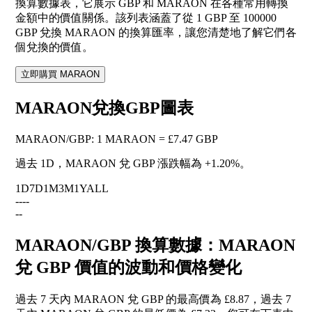
換算數據表，它展示 GBP 和 MARAON 在各種常用轉換
金額中的價值關係。該列表涵蓋了從 1 GBP 至 100000
GBP 兌換 MARAON 的換算匯率，讓您清楚地了解它們各
個兌換的價值。
立即購買 MARAON
MARAON兌換GBP圖表
MARAON
/
GBP
:
1 MARAON = £7.47 GBP
過去 1D，MARAON 兌 GBP 漲跌幅為
+1.20%
。
1D
7D
1M
3M
1Y
ALL
--
--
--
MARAON/GBP 換算數據：MARAON
兌 GBP 價值的波動和價格變化
過去 7 天內 MARAON 兌 GBP 的最高價為 £8.87，過去 7