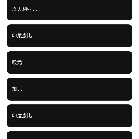
澳大利亞元
印尼盧比
歐元
加元
印度盧比