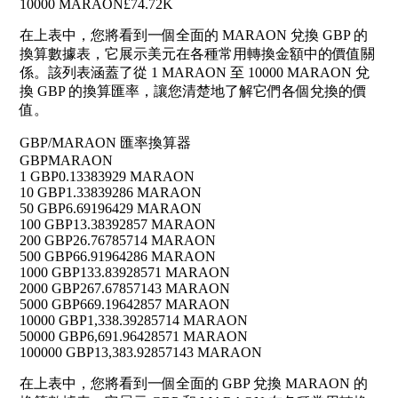
10000 MARAON
£74.72K
在上表中，您將看到一個全面的 MARAON 兌換 GBP 的
換算數據表，它展示美元在各種常用轉換金額中的價值關
係。該列表涵蓋了從 1 MARAON 至 10000 MARAON 兌
換 GBP 的換算匯率，讓您清楚地了解它們各個兌換的價
值。
GBP/MARAON 匯率換算器
GBP
MARAON
1 GBP
0.13383929 MARAON
10 GBP
1.33839286 MARAON
50 GBP
6.69196429 MARAON
100 GBP
13.38392857 MARAON
200 GBP
26.76785714 MARAON
500 GBP
66.91964286 MARAON
1000 GBP
133.83928571 MARAON
2000 GBP
267.67857143 MARAON
5000 GBP
669.19642857 MARAON
10000 GBP
1,338.39285714 MARAON
50000 GBP
6,691.96428571 MARAON
100000 GBP
13,383.92857143 MARAON
在上表中，您將看到一個全面的 GBP 兌換 MARAON 的