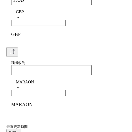
GBP
GBP
我將收到
MARAON
MARAON
最近更新時間--