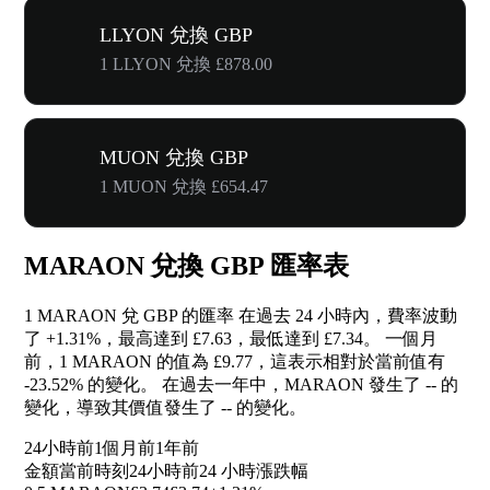
LLYON 兌換 GBP
1 LLYON 兌換 £878.00
MUON 兌換 GBP
1 MUON 兌換 £654.47
MARAON 兌換 GBP 匯率表
1 MARAON 兌 GBP 的匯率 在過去 24 小時內，費率波動
了
+1.31%
，最高達到 £7.63，最低達到 £7.34。 一個月
前，1 MARAON 的值為 £9.77，這表示相對於當前值有
-23.52%
的變化。 在過去一年中，MARAON 發生了
--
的
變化，導致其價值發生了
--
的變化。
24小時前
1個月前
1年前
金額
當前時刻
24小時前
24 小時漲跌幅