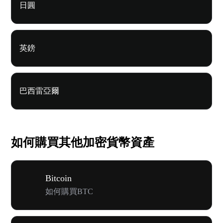
日圓
英鎊
巴西雷亞爾
如何購買其他加密貨幣資產
Bitcoin
如何購買BTC