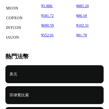
$5.98K
$885.20
MUON
$581.72
$86.18
COPXON
$690.59
$102.31
INTCON
$552.01
$81.78
IAUON
熱門法幣
美元
菲律賓比索