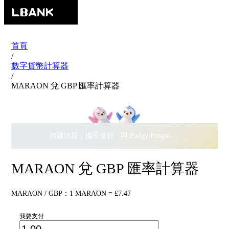
首頁
/
數字貨幣計算器
/
MARAON 兌 GBP 匯率計算器
跨越冰原，攜手遠行 · 與 Pudgy Penguins 搖擺瓜分
$500,
MARAON 兌 GBP 匯率計算器
MARAON / GBP：1 MARAON = £7.47
我要支付