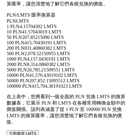
算匯率，讓您清楚地了解它們各個兌換的價值。
PLN/LMTS 匯率換算器
PLN
LMTS
1 PLN
4.15704302 LMTS
10 PLN
41.57043019 LMTS
50 PLN
207.85215096 LMTS
100 PLN
415.70430191 LMTS
200 PLN
831.40860382 LMTS
500 PLN
2,078.52150955 LMTS
1000 PLN
4,157.0430191 LMTS
2000 PLN
8,314.0860382 LMTS
5000 PLN
20,785.21509551 LMTS
10000 PLN
41,570.43019102 LMTS
50000 PLN
207,852.15095512 LMTS
100000 PLN
415,704.30191023 LMTS
在上表中，您將看到一個全面的 PLN 兌換 LMTS 的換算
數據表，它展示 PLN 和 LMTS 在各種常用轉換金額中的
價值關係。該列表涵蓋了從 1 PLN 至 100000 PLN 兌換
LMTS 的換算匯率，讓您清楚地了解它們各個兌換的價
值。
立即購買 LMTS