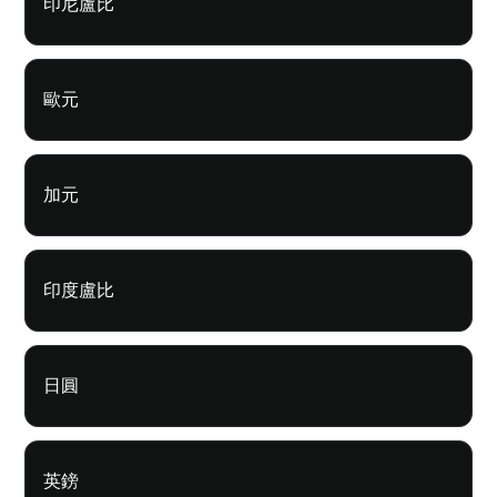
印尼盧比
歐元
加元
印度盧比
日圓
英鎊