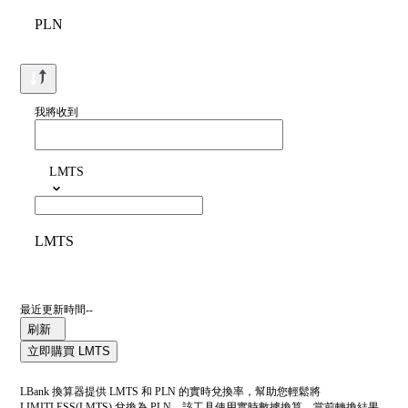
PLN
我將收到
LMTS
LMTS
最近更新時間--
刷新
立即購買 LMTS
LBank 換算器提供 LMTS 和 PLN 的實時兌換率，幫助您輕鬆將
LIMITLESS(LMTS) 兌換為 PLN。該工具使用實時數據換算。當前轉換結果