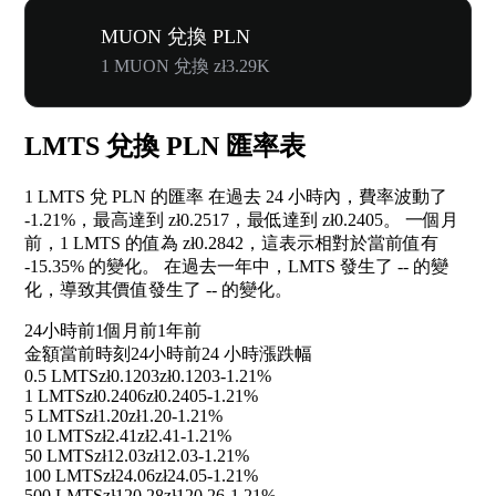
MUON 兌換 PLN
1 MUON 兌換 zł3.29K
LMTS 兌換 PLN 匯率表
1 LMTS 兌 PLN 的匯率 在過去 24 小時內，費率波動了
-1.21%
，最高達到 zł0.2517，最低達到 zł0.2405。 一個月
前，1 LMTS 的值為 zł0.2842，這表示相對於當前值有
-15.35%
的變化。 在過去一年中，LMTS 發生了
--
的變
化，導致其價值發生了
--
的變化。
24小時前
1個月前
1年前
金額
當前時刻
24小時前
24 小時漲跌幅
0.5 LMTS
zł0.1203
zł0.1203
-1.21%
1 LMTS
zł0.2406
zł0.2405
-1.21%
5 LMTS
zł1.20
zł1.20
-1.21%
10 LMTS
zł2.41
zł2.41
-1.21%
50 LMTS
zł12.03
zł12.03
-1.21%
100 LMTS
zł24.06
zł24.05
-1.21%
500 LMTS
zł120.28
zł120.26
-1.21%