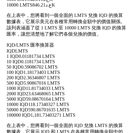
10000 LMTS
ع.د846.21K
在上表中，您將看到一個全面的 LMTS 兌換 IQD 的換算
數據表，它展示美元在各種常用轉換金額中的價值關係。
該列表涵蓋了從 1 LMTS 至 10000 LMTS 兌換 IQD 的換算
匯率，讓您清楚地了解它們各個兌換的價值。
IQD/LMTS 匯率換算器
IQD
LMTS
1 IQD
0.01181734 LMTS
10 IQD
0.1181734 LMTS
50 IQD
0.59086702 LMTS
100 IQD
1.18173403 LMTS
200 IQD
2.36346807 LMTS
500 IQD
5.90867016 LMTS
1000 IQD
11.81734033 LMTS
2000 IQD
23.63468065 LMTS
5000 IQD
59.08670164 LMTS
10000 IQD
118.17340327 LMTS
50000 IQD
590.86701635 LMTS
100000 IQD
1,181.73403271 LMTS
在上表中，您將看到一個全面的 IQD 兌換 LMTS 的換算
數據表，它展示 IQD 和 LMTS 在各種常用轉換金額中的