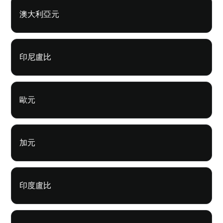
澳大利亞元
印尼盧比
歐元
加元
印度盧比