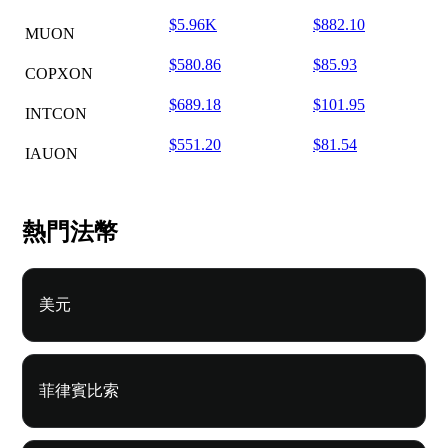
$5.96K
$882.10
MUON
$580.86
$85.93
COPXON
$689.18
$101.95
INTCON
$551.20
$81.54
IAUON
熱門法幣
美元
菲律賓比索