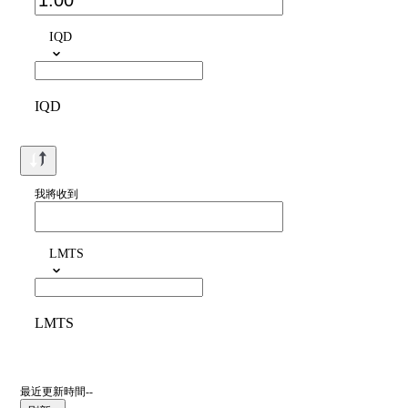
IQD
IQD
我將收到
LMTS
LMTS
最近更新時間--