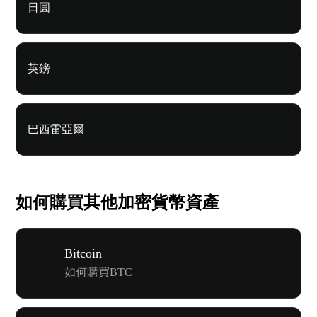
日圓
英鎊
巴西雷亞爾
如何購買其他加密貨幣資產
Bitcoin
如何購買BTC