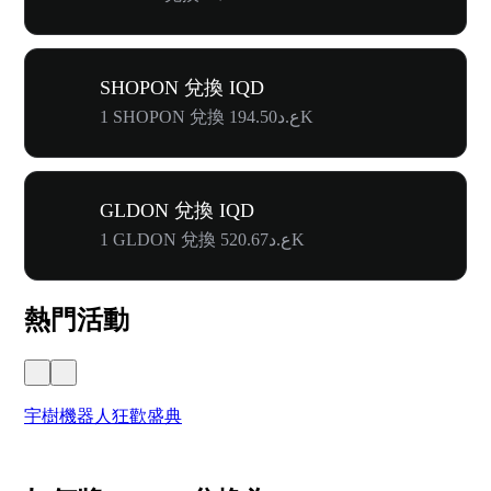
SHOPON 兌換 IQD
1 SHOPON 兌換 ع.د194.50K
GLDON 兌換 IQD
1 GLDON 兌換 ع.د520.67K
熱門活動
宇樹機器人狂歡盛典
奔