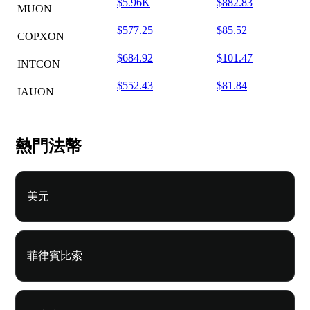
$5.96K
$882.83
MUON
$577.25
$85.52
COPXON
$684.92
$101.47
INTCON
$552.43
$81.84
IAUON
熱門法幣
美元
菲律賓比索