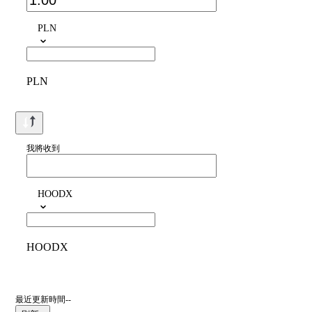
PLN
PLN
我將收到
HOODX
HOODX
最近更新時間--