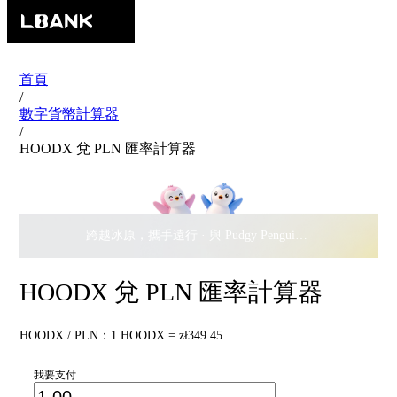
首頁
/
數字貨幣計算器
/
HOODX 兌 PLN 匯率計算器
跨越冰原，攜手遠行 · 與 Pudgy Penguins 搖擺瓜分
$500,
HOODX 兌 PLN 匯率計算器
HOODX / PLN：1 HOODX = zł349.45
我要支付