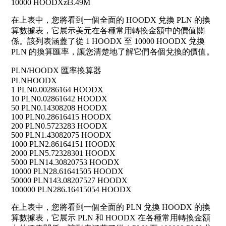
10000 HOODX
zł3.49M
在上表中，您將看到一個全面的 HOODX 兌換 PLN 的換
算數據表，它展示美元在各種常用轉換金額中的價值關
係。該列表涵蓋了從 1 HOODX 至 10000 HOODX 兌換
PLN 的換算匯率，讓您清楚地了解它們各個兌換的價值。
PLN/HOODX 匯率換算器
PLN
HOODX
1 PLN
0.00286164 HOODX
10 PLN
0.02861642 HOODX
50 PLN
0.14308208 HOODX
100 PLN
0.28616415 HOODX
200 PLN
0.5723283 HOODX
500 PLN
1.43082075 HOODX
1000 PLN
2.86164151 HOODX
2000 PLN
5.72328301 HOODX
5000 PLN
14.30820753 HOODX
10000 PLN
28.61641505 HOODX
50000 PLN
143.08207527 HOODX
100000 PLN
286.16415054 HOODX
在上表中，您將看到一個全面的 PLN 兌換 HOODX 的換
算數據表，它展示 PLN 和 HOODX 在各種常用轉換金額