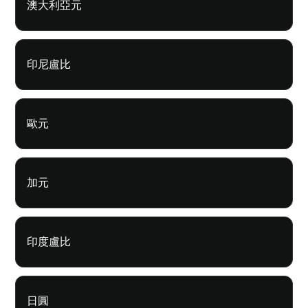
澳大利亞元
印尼盧比
歐元
加元
印度盧比
日圓