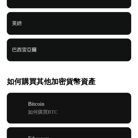
英鎊
巴西雷亞爾
如何購買其他加密貨幣資產
Bitcoin
如何購買BTC