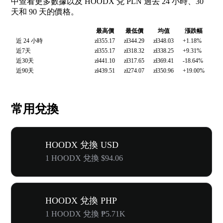
中查看更多數據以及 HOODX 兌 PLN 過去 24 小時、30
天和 90 天的價格。
最高價
最低價
均值
漲跌幅
近 24 小時
zł355.17
zł344.29
zł348.03
+1.18%
近7天
zł355.17
zł318.32
zł338.25
+9.31%
近30天
zł441.10
zł317.65
zł369.41
-18.64%
近90天
zł439.51
zł274.07
zł350.96
+19.00%
常用兌換
HOODX 兌換 USD
1 HOODX 兌換 $94.06
HOODX 兌換 PHP
1 HOODX 兌換 ₱5.71K