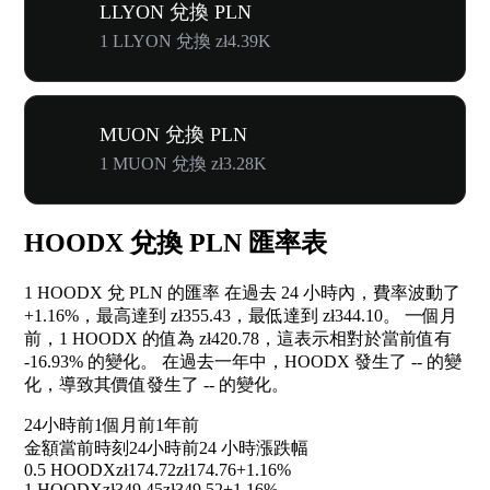
LLYON 兌換 PLN
1 LLYON 兌換 zł4.39K
MUON 兌換 PLN
1 MUON 兌換 zł3.28K
HOODX 兌換 PLN 匯率表
1 HOODX 兌 PLN 的匯率 在過去 24 小時內，費率波動了
+1.16%
，最高達到 zł355.43，最低達到 zł344.10。 一個月
前，1 HOODX 的值為 zł420.78，這表示相對於當前值有
-16.93%
的變化。 在過去一年中，HOODX 發生了
--
的變
化，導致其價值發生了
--
的變化。
24小時前
1個月前
1年前
金額
當前時刻
24小時前
24 小時漲跌幅
0.5 HOODX
zł174.72
zł174.76
+1.16%
1 HOODX
zł349.45
zł349.52
+1.16%