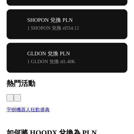
SHOPON 兌換 PLN
1 SHOPON 兌換 zł554.12
GLDON 兌換 PLN
1 GLDON 兌換 zł1.48K
熱門活動
宇樹機器人狂歡盛典
奔
如何將 HOODX 兌換為 PLN