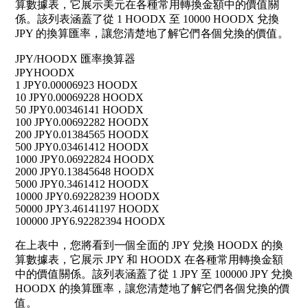
算數據表，它展示美元在各種常用轉換金額中的價值關
係。該列表涵蓋了從 1 HOODX 至 10000 HOODX 兌換
JPY 的換算匯率，讓您清楚地了解它們各個兌換的價值。
JPY/HOODX 匯率換算器
JPY
HOODX
1 JPY
0.00006923 HOODX
10 JPY
0.00069228 HOODX
50 JPY
0.00346141 HOODX
100 JPY
0.00692282 HOODX
200 JPY
0.01384565 HOODX
500 JPY
0.03461412 HOODX
1000 JPY
0.06922824 HOODX
2000 JPY
0.13845648 HOODX
5000 JPY
0.3461412 HOODX
10000 JPY
0.69228239 HOODX
50000 JPY
3.46141197 HOODX
100000 JPY
6.92282394 HOODX
在上表中，您將看到一個全面的 JPY 兌換 HOODX 的換
算數據表，它展示 JPY 和 HOODX 在各種常用轉換金額
中的價值關係。該列表涵蓋了從 1 JPY 至 100000 JPY 兌換
HOODX 的換算匯率，讓您清楚地了解它們各個兌換的價
值。