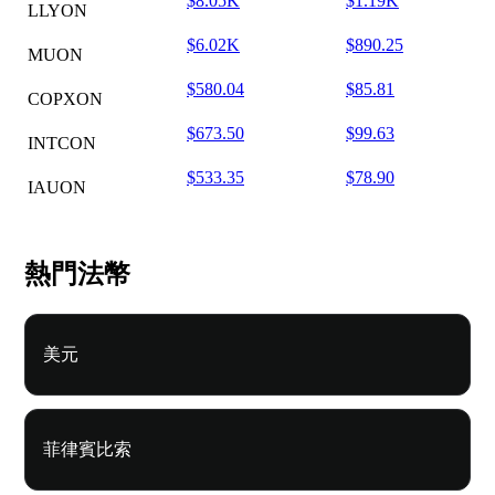
$8.05K
$1.19K
LLYON
$6.02K
$890.25
MUON
$580.04
$85.81
COPXON
$673.50
$99.63
INTCON
$533.35
$78.90
IAUON
熱門法幣
美元
菲律賓比索