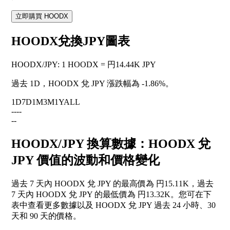
立即購買 HOODX
HOODX兌換JPY圖表
HOODX
/
JPY
:
1 HOODX = 円14.44K JPY
過去 1D，HOODX 兌 JPY 漲跌幅為
-1.86%
。
1D
7D
1M
3M
1Y
ALL
--
--
--
HOODX/JPY 換算數據：HOODX 兌
JPY 價值的波動和價格變化
過去 7 天內 HOODX 兌 JPY 的最高價為 円15.11K，過去
7 天內 HOODX 兌 JPY 的最低價為 円13.32K。您可在下
表中查看更多數據以及 HOODX 兌 JPY 過去 24 小時、30
天和 90 天的價格。