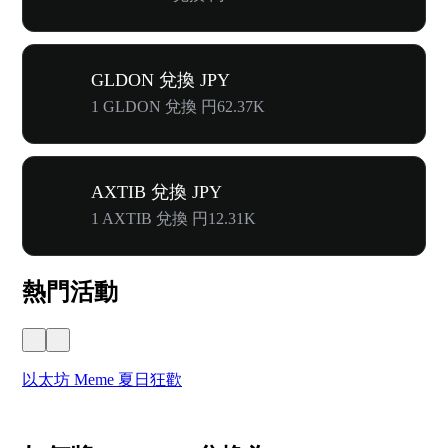
GLDON 兌換 JPY
1 GLDON 兌換 円62.37K
AXTIB 兌換 JPY
1 AXTIB 兌換 円12.31K
熱門活動
以太坊 Meme 夏日狂歡
W