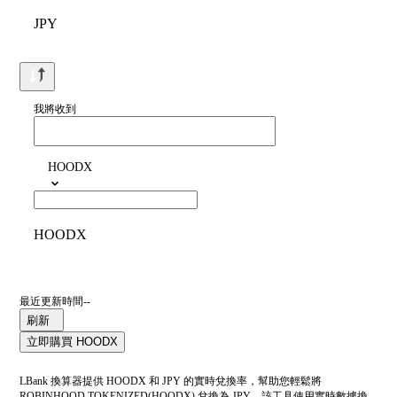
JPY
我將收到
HOODX
HOODX
最近更新時間--
刷新
立即購買 HOODX
LBank 換算器提供 HOODX 和 JPY 的實時兌換率，幫助您輕鬆將
ROBINHOOD TOKENIZED(HOODX) 兌換為 JPY。該工具使用實時數據換