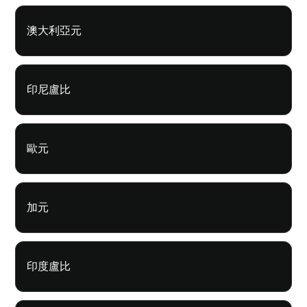
澳大利亞元
印尼盧比
歐元
加元
印度盧比