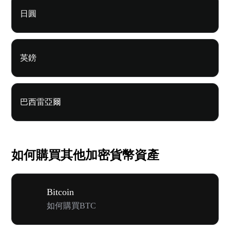
日圓
英鎊
巴西雷亞爾
如何購買其他加密貨幣資產
Bitcoin
如何購買BTC