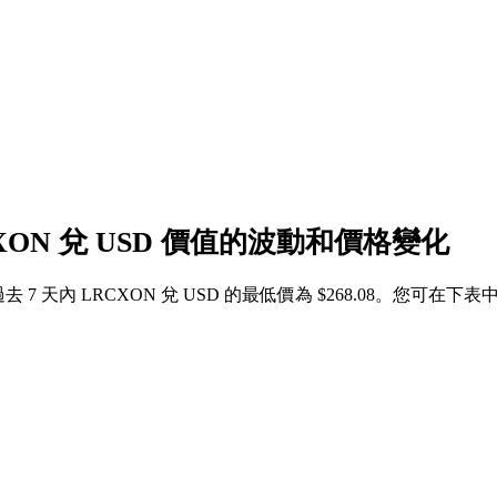
CXON 兌 USD 價值的波動和價格變化
3，過去 7 天內 LRCXON 兌 USD 的最低價為 $268.08。您可在下