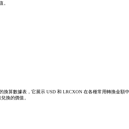
值。
的換算數據表，它展示 USD 和 LRCXON 在各種常用轉換金額中的價
個兌換的價值。