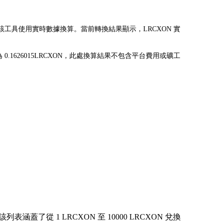
為 USD。該工具使用實時數據換算。當前轉換結果顯示，LRCXON 實
 可兌換為 0.1626015LRCXON，此處換算結果不包含平台費用或礦工
從 1 LRCXON 至 10000 LRCXON 兌換