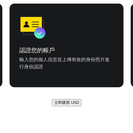
認證您的帳戶
輸入您的個人信息並上傳有效的身份照片進
行身份認證
立即購買 USD