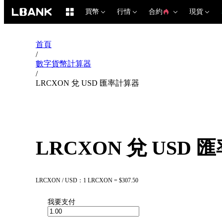
買幣
行情
合約
現貨
首頁
/
數字貨幣計算器
/
LRCXON 兌 USD 匯率計算器
LRCXON 兌 USD
LRCXON / USD：1 LRCXON = $307.50
我要支付