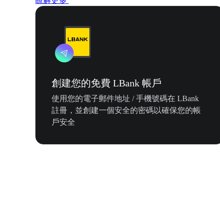
瞭解更多
創建您的免費 LBank 帳戶
使用您的電子郵件地址 / 手機號碼在 LBank
註冊，並創建一個安全的密碼以確保您的帳
戶安全