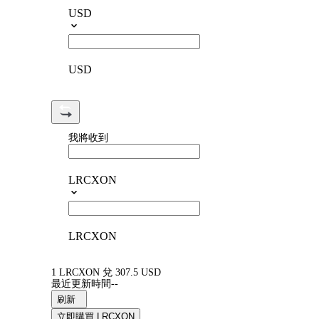
USD
USD
我將收到
LRCXON
LRCXON
1 LRCXON 兌 307.5 USD
最近更新時間--
刷新
立即購買 LRCXON