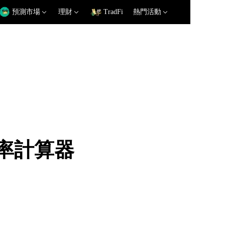
預測市場
理財
TradFi
熱門活動
 匯率計算器