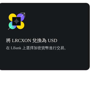
將 LRCXON 兌換為 USD
在 LBank 上選擇加密貨幣進行交易。