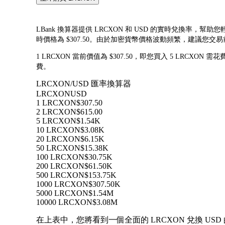
LBank 換算器提供 LRCXON 和 USD 的實時兌換率，幫助您輕
時價格為 $307.50。由於加密貨幣價格波動頻繁，建議您
1 LRCXON 當前價值為 $307.50，即您買入 5 LRCXON 需
費。
LRCXON/USD 匯率換算器
LRCXON
USD
1 LRCXON
$307.50
2 LRCXON
$615.00
5 LRCXON
$1.54K
10 LRCXON
$3.08K
20 LRCXON
$6.15K
50 LRCXON
$15.38K
100 LRCXON
$30.75K
200 LRCXON
$61.50K
500 LRCXON
$153.75K
1000 LRCXON
$307.50K
5000 LRCXON
$1.54M
10000 LRCXON
$3.08M
在上表中，您將看到一個全面的 LRCXON 兌換 USD