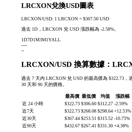
LRCXON兌換USD圖表
LRCXON
/
USD
:
1 LRCXON = $307.50 USD
過去 1D，LRCXON 兌 USD 漲跌幅為
-2.58%
。
1D
7D
1M
3M
1Y
ALL
--
--
--
LRCXON/USD 換算數據：LR
過去 7 天內 LRCXON 兌 USD 的最高價為 $322.7
30 天和 90 天的價格。
最高價
最低價
均值
漲跌幅
近 24 小時
$322.73
$306.60
$312.27
-2.59%
近7天
$322.73
$268.08
$298.64
+12.53%
近30天
$367.44
$253.51
$315.52
-10.75%
近90天
$432.67
$267.41
$331.30
+4.38%