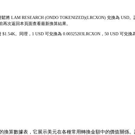
鬆將 LAM RESEARCH (ONDO TOKENIZED)(LRCXON) 兌換
交易前再次返回本頁面查看最新換算結果。
花費 $1.54K。同理，1 USD 可兌換為 0.00325203LRCXON，50 USD
 的換算數據表，它展示美元在各種常用轉換金額中的價值關係。該列表涵蓋了