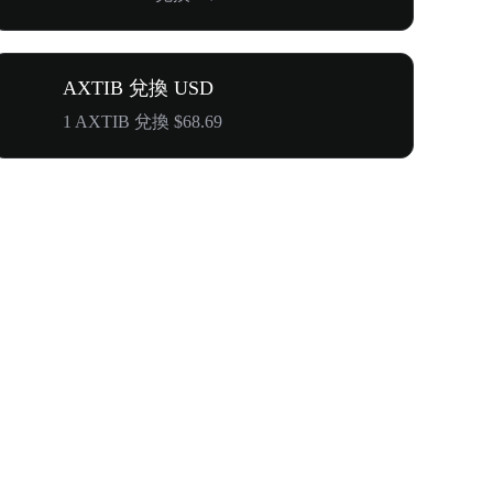
AXTIB 兌換 USD
1 AXTIB 兌換 $68.69
首次邀請