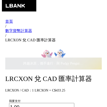
首頁
/
數字貨幣計算器
/
LRCXON 兌 CAD 匯率計算器
跨越冰原，攜手遠行 · 與 Pudgy Penguins 搖擺瓜分
$500,
LRCXON 兌 CAD 匯率計算器
LRCXON / CAD：1 LRCXON = C$433.25
我要支付