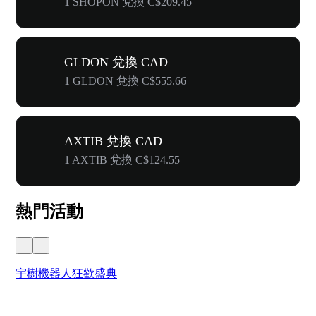
1 SHOPON 兌換 C$209.45
GLDON 兌換 CAD
1 GLDON 兌換 C$555.66
AXTIB 兌換 CAD
1 AXTIB 兌換 C$124.55
熱門活動
宇樹機器人狂歡盛典
奔