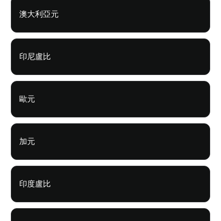
澳大利亞元
印尼盧比
歐元
加元
印度盧比