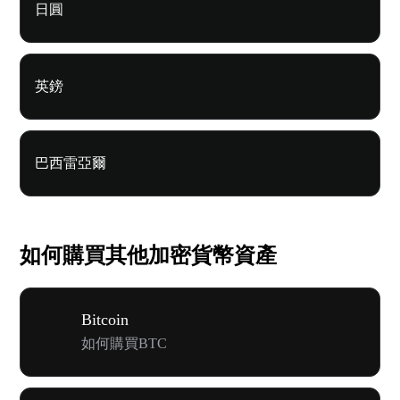
日圓
英鎊
巴西雷亞爾
如何購買其他加密貨幣資產
Bitcoin
如何購買BTC