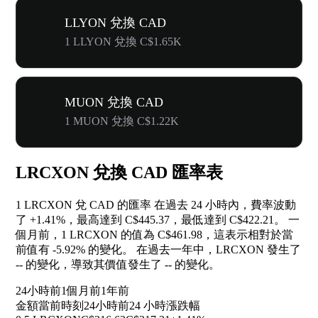
LLYON 兌換 CAD
1 LLYON 兌換 C$1.65K
MUON 兌換 CAD
1 MUON 兌換 C$1.22K
LRCXON 兌換 CAD 匯率表
1 LRCXON 兌 CAD 的匯率 在過去 24 小時內，費率波動
了
+1.41%
，最高達到 C$445.37，最低達到 C$422.21。 一
個月前，1 LRCXON 的值為 C$461.98，這表示相對於當
前值有
-5.92%
的變化。 在過去一年中，LRCXON 發生了
--
的變化，導致其價值發生了
--
的變化。
24小時前
1個月前
1年前
金額
當前時刻
24小時前
24 小時漲跌幅