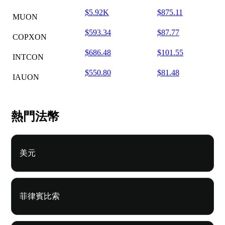
$5.92K
$875.11
MUON
$593.34
$87.77
COPXON
$686.48
$101.55
INTCON
$550.80
$81.48
IAUON
熱門法幣
美元
菲律賓比索