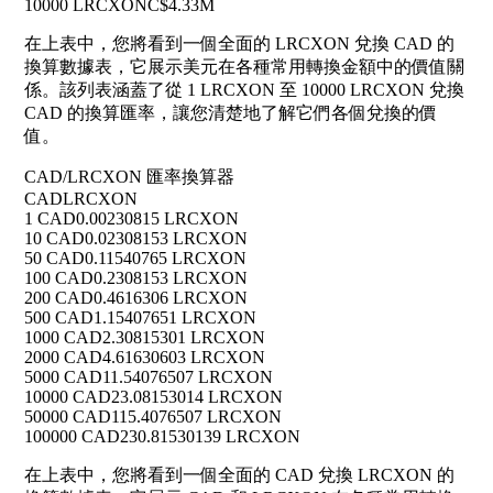
10000 LRCXON
C$4.33M
在上表中，您將看到一個全面的 LRCXON 兌換 CAD 的
換算數據表，它展示美元在各種常用轉換金額中的價值關
係。該列表涵蓋了從 1 LRCXON 至 10000 LRCXON 兌換
CAD 的換算匯率，讓您清楚地了解它們各個兌換的價
值。
CAD/LRCXON 匯率換算器
CAD
LRCXON
1 CAD
0.00230815 LRCXON
10 CAD
0.02308153 LRCXON
50 CAD
0.11540765 LRCXON
100 CAD
0.2308153 LRCXON
200 CAD
0.4616306 LRCXON
500 CAD
1.15407651 LRCXON
1000 CAD
2.30815301 LRCXON
2000 CAD
4.61630603 LRCXON
5000 CAD
11.54076507 LRCXON
10000 CAD
23.08153014 LRCXON
50000 CAD
115.4076507 LRCXON
100000 CAD
230.81530139 LRCXON
在上表中，您將看到一個全面的 CAD 兌換 LRCXON 的