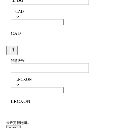
CAD
CAD
我將收到
LRCXON
LRCXON
最近更新時間--