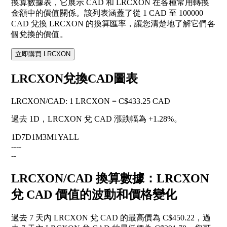
換算數據表，它展示 CAD 和 LRCXON 在各種常用轉換
金額中的價值關係。該列表涵蓋了從 1 CAD 至 100000
CAD 兌換 LRCXON 的換算匯率，讓您清楚地了解它們各
個兌換的價值。
立即購買 LRCXON
LRCXON兌換CAD圖表
LRCXON
/
CAD
:
1 LRCXON = C$433.25 CAD
過去 1D，LRCXON 兌 CAD 漲跌幅為
+1.28%
。
1D
7D
1M
3M
1Y
ALL
--
--
--
LRCXON/CAD 換算數據：LRCXON
兌 CAD 價值的波動和價格變化
過去 7 天內 LRCXON 兌 CAD 的最高價為 C$450.22，過