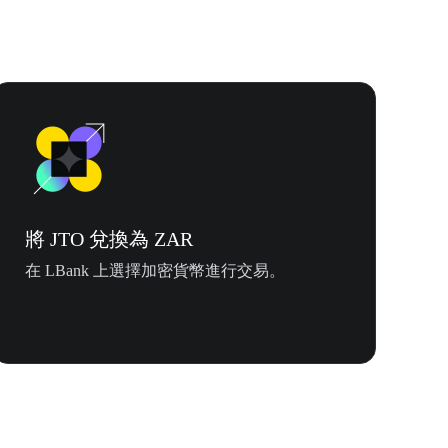
將 JTO 兌換為 ZAR
在 LBank 上選擇加密貨幣進行交易。