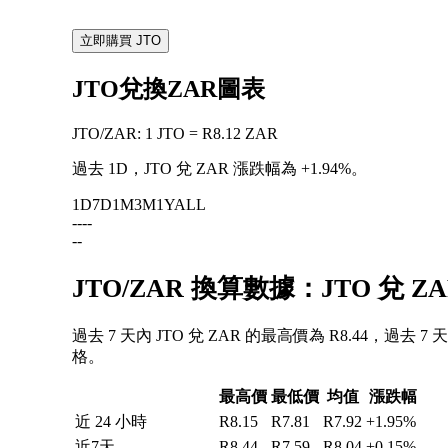
立即購買 JTO
JTO兌換ZAR圖表
JTO
/
ZAR
:
1 JTO = R8.12 ZAR
過去 1D，JTO 兌 ZAR 漲跌幅為
+1.94%
。
1D
7D
1M
3M
1Y
ALL
--
--
--
JTO/ZAR 換算數據：JTO 兌
過去 7 天內 JTO 兌 ZAR 的最高價為 R8.44，過去 7
格。
最高價
最低價
均值
漲跌幅
近 24 小時
R8.15
R7.81
R7.92
+1.95%
近7天
R8.44
R7.59
R8.04
+0.15%