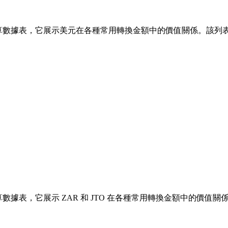
數據表，它展示美元在各種常用轉換金額中的價值關係。該列表涵蓋了從 1
據表，它展示 ZAR 和 JTO 在各種常用轉換金額中的價值關係。該列表涵