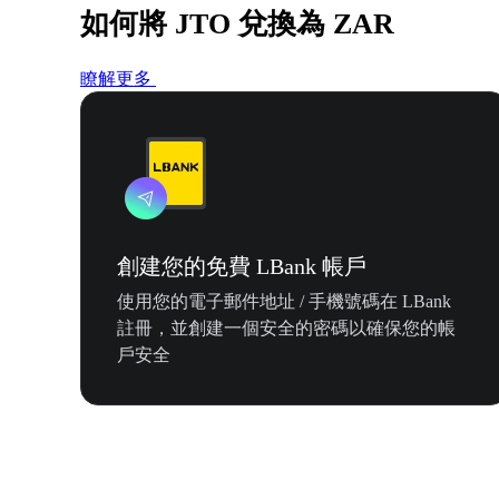
如何將 JTO 兌換為 ZAR
瞭解更多
創建您的免費 LBank 帳戶
使用您的電子郵件地址 / 手機號碼在 LBank
註冊，並創建一個安全的密碼以確保您的帳
戶安全