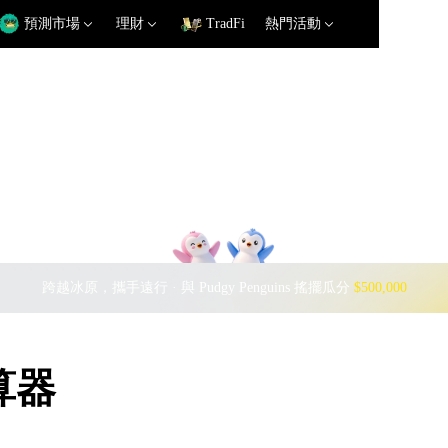
預測市場
理財
TradFi
熱門活動
跨越冰原，攜手遠行 · 與 Pudgy Penguins 搖擺瓜分
$500,000
算器