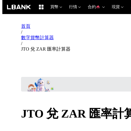
買幣
行情
合約
現貨
首頁
/
數字貨幣計算器
/
JTO 兌 ZAR 匯率計算器
JTO 兌 ZAR 匯率計