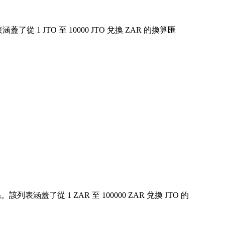
 JTO 至 10000 JTO 兌換 ZAR 的換算匯
蓋了從 1 ZAR 至 100000 ZAR 兌換 JTO 的