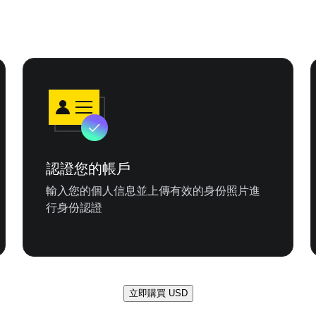
認證您的帳戶
輸入您的個人信息並上傳有效的身份照片進
行身份認證
立即購買 USD