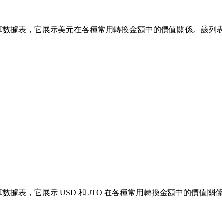
數據表，它展示美元在各種常用轉換金額中的價值關係。該列表涵蓋了從 1
據表，它展示 USD 和 JTO 在各種常用轉換金額中的價值關係。該列表涵