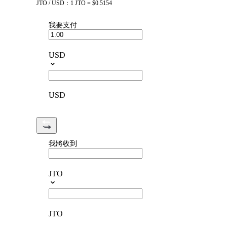
JTO / USD：1 JTO = $0.5154
我要支付
USD
USD
我將收到
JTO
JTO