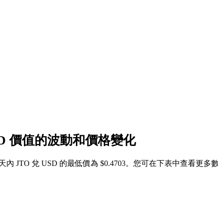
 USD 價值的波動和價格變化
 7 天內 JTO 兌 USD 的最低價為 $0.4703。您可在下表中查看更多數