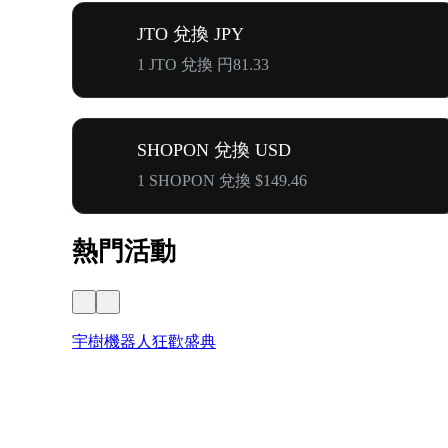
JTO 兌換 JPY
1 JTO 兌換 円81.33
SHOPON 兌換 USD
1 SHOPON 兌換 $149.46
熱門活動
宇樹機器人狂歡盛典