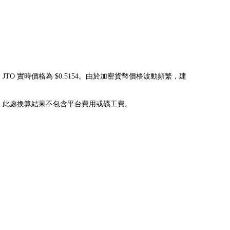
，JTO 實時價格為 $0.5154。由於加密貨幣價格波動頻繁，建
20295JTO，此處換算結果不包含平台費用或礦工費。