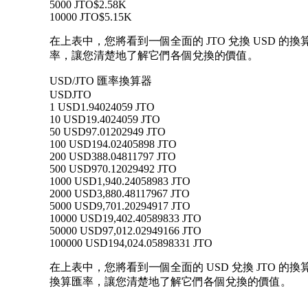
5000 JTO
$2.58K
10000 JTO
$5.15K
在上表中，您將看到一個全面的 JTO 兌換 USD 的換算
率，讓您清楚地了解它們各個兌換的價值。
USD/JTO 匯率換算器
USD
JTO
1 USD
1.94024059 JTO
10 USD
19.4024059 JTO
50 USD
97.01202949 JTO
100 USD
194.02405898 JTO
200 USD
388.04811797 JTO
500 USD
970.12029492 JTO
1000 USD
1,940.24058983 JTO
2000 USD
3,880.48117967 JTO
5000 USD
9,701.20294917 JTO
10000 USD
19,402.40589833 JTO
50000 USD
97,012.02949166 JTO
100000 USD
194,024.05898331 JTO
在上表中，您將看到一個全面的 USD 兌換 JTO 的換算數
換算匯率，讓您清楚地了解它們各個兌換的價值。