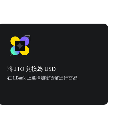
將 JTO 兌換為 USD
在 LBank 上選擇加密貨幣進行交易。