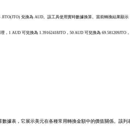
鬆將 JITO(JTO) 兌換為 AUD。該工具使用實時數據換算。當前轉換結果顯示
9。同理，1 AUD 可兌換為 1.39162418JTO，50 AUD 可兌換為 69.5
算數據表，它展示美元在各種常用轉換金額中的價值關係。該列表涵蓋了從 1