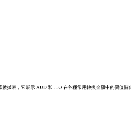
據表，它展示 AUD 和 JTO 在各種常用轉換金額中的價值關係。該列表