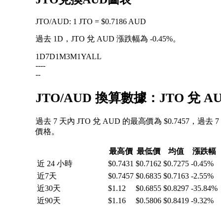
JTO
/
AUD
:
1 JTO = $0.7186 AUD
過去 1D，JTO 兌 AUD 漲跌幅為
-0.45%
。
1D
7D
1M
3M
1Y
ALL
--
--
--
JTO/AUD 換算數據：JTO 兌
過去 7 天內 JTO 兌 AUD 的最高價為 $0.7457，過去
價格。
最高價
最低價
均值
漲跌幅
近 24 小時
$0.7431
$0.7162
$0.7275
-0.45%
近7天
$0.7457
$0.6835
$0.7163
-2.55%
近30天
$1.12
$0.6855
$0.8297
-35.84%
近90天
$1.16
$0.5806
$0.8419
-9.32%