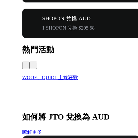
SHOPON 兌換 AUD
1 SHOPON 兌換 $205.58
熱門活動
WOOF、QUID1 上線狂歡
如何將 JTO 兌換為 AUD
瞭解更多