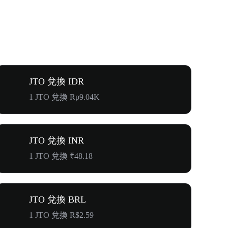
JTO 兌換 IDR
1 JTO 兌換 Rp9.04K
JTO 兌換 INR
1 JTO 兌換 ₹48.18
JTO 兌換 BRL
1 JTO 兌換 R$2.59