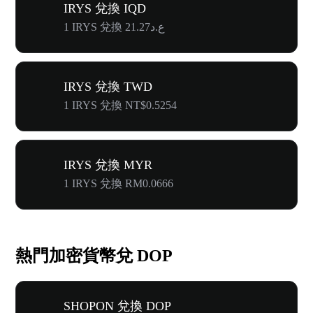
IRYS 兌換 IQD
1 IRYS 兌換 ع.د21.27
IRYS 兌換 TWD
1 IRYS 兌換 NT$0.5254
IRYS 兌換 MYR
1 IRYS 兌換 RM0.0666
熱門加密貨幣兌 DOP
SHOPON 兌換 DOP