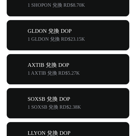
1 SHOPON 兌換 RD$8.70K
GLDON 兌換 DOP
1 GLDON 兌換 RD$23.15K
AXTIB 兌換 DOP
1 AXTIB 兌換 RD$5.27K
SOXSB 兌換 DOP
1 SOXSB 兌換 RD$2.38K
LLYON 兌換 DOP