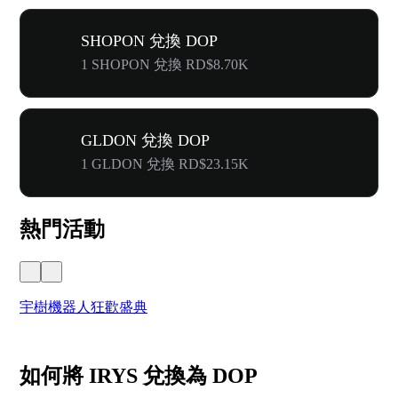
SHOPON 兌換 DOP
1 SHOPON 兌換 RD$8.70K
GLDON 兌換 DOP
1 GLDON 兌換 RD$23.15K
熱門活動
宇樹機器人狂歡盛典
奔
如何將 IRYS 兌換為 DOP