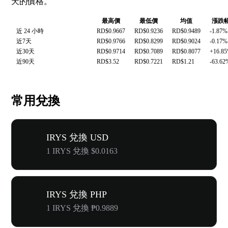
天的價格。
最高價
最低價
均值
漲跌
近 24 小時
RD$0.9667
RD$0.9236
RD$0.9489
-1.87%
近7天
RD$0.9766
RD$0.8299
RD$0.9024
-0.17%
近30天
RD$0.9714
RD$0.7089
RD$0.8077
+16.8
近90天
RD$3.52
RD$0.7221
RD$1.21
-63.62
常用兌換
IRYS 兌換 USD
1 IRYS 兌換 $0.0163
IRYS 兌換 PHP
1 IRYS 兌換 ₱0.9889