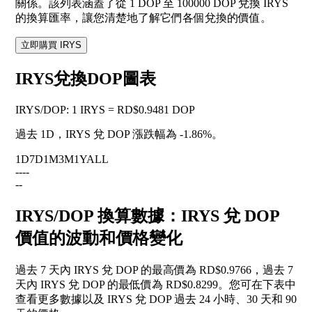
關係。該列表涵蓋了從 1 DOP 至 100000 DOP 兌換 IRYS
的換算匯率，讓您清楚地了解它們各個兌換的價值。
立即購買 IRYS
IRYS兌換DOP圖表
IRYS
/
DOP
:
1 IRYS = RD$0.9481 DOP
過去 1D，IRYS 兌 DOP 漲跌幅為
-1.86%
。
1D
7D
1M
3M
1Y
ALL
--
--
--
IRYS/DOP 換算數據：IRYS 兌 DOP
價值的波動和價格變化
過去 7 天內 IRYS 兌 DOP 的最高價為 RD$0.9766，過去 7
天內 IRYS 兌 DOP 的最低價為 RD$0.8299。您可在下表中
查看更多數據以及 IRYS 兌 DOP 過去 24 小時、30 天和 90