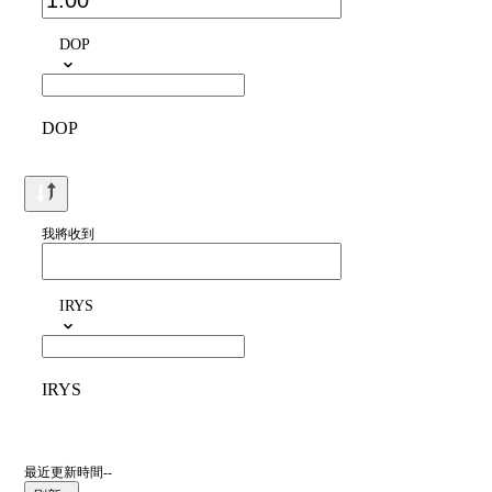
DOP
DOP
我將收到
IRYS
IRYS
最近更新時間--