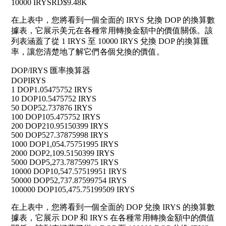
10000 IRYS
RD$9.48K
在上表中，您將看到一個全面的 IRYS 兌換 DOP 的換算數
據表，它展示美元在各種常用轉換金額中的價值關係。該
列表涵蓋了從 1 IRYS 至 10000 IRYS 兌換 DOP 的換算匯
率，讓您清楚地了解它們各個兌換的價值。
DOP/IRYS 匯率換算器
DOP
IRYS
1 DOP
1.05475752 IRYS
10 DOP
10.5475752 IRYS
50 DOP
52.737876 IRYS
100 DOP
105.475752 IRYS
200 DOP
210.95150399 IRYS
500 DOP
527.37875998 IRYS
1000 DOP
1,054.75751995 IRYS
2000 DOP
2,109.5150399 IRYS
5000 DOP
5,273.78759975 IRYS
10000 DOP
10,547.57519951 IRYS
50000 DOP
52,737.87599754 IRYS
100000 DOP
105,475.75199509 IRYS
在上表中，您將看到一個全面的 DOP 兌換 IRYS 的換算數
據表，它展示 DOP 和 IRYS 在各種常用轉換金額中的價值