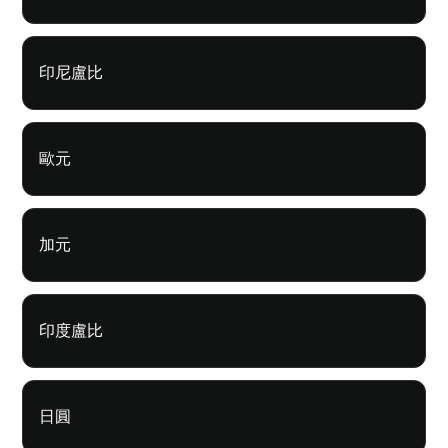
印尼盧比
歐元
加元
印度盧比
日圓