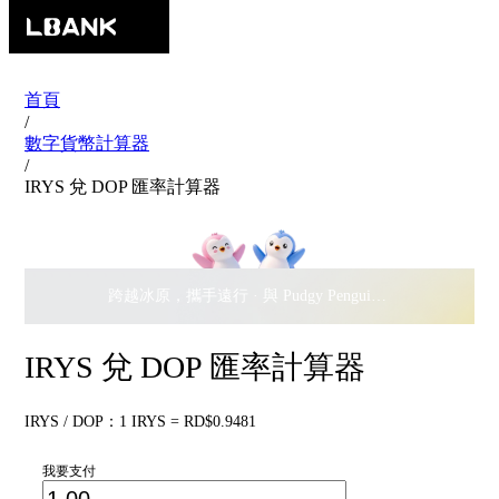
首頁
/
數字貨幣計算器
/
IRYS 兌 DOP 匯率計算器
跨越冰原，攜手遠行 · 與 Pudgy Penguins 搖擺瓜分
$500,
IRYS 兌 DOP 匯率計算器
IRYS / DOP：1 IRYS = RD$0.9481
我要支付