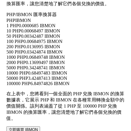
換算匯率，讓您清楚地了解它們各個兌換的價值。
PHP/IBMON 匯率換算器
PHP
IBMON
1 PHP
0.0000685 IBMON
10 PHP
0.00068497 IBMON
50 PHP
0.00342487 IBMON
100 PHP
0.00684975 IBMON
200 PHP
0.0136995 IBMON
500 PHP
0.03424874 IBMON
1000 PHP
0.06849748 IBMON
2000 PHP
0.13699497 IBMON
5000 PHP
0.34248741 IBMON
10000 PHP
0.68497483 IBMON
50000 PHP
3.42487413 IBMON
100000 PHP
6.84974826 IBMON
在上表中，您將看到一個全面的 PHP 兌換 IBMON 的換算
數據表，它展示 PHP 和 IBMON 在各種常用轉換金額中的
價值關係。該列表涵蓋了從 1 PHP 至 100000 PHP 兌換
IBMON 的換算匯率，讓您清楚地了解它們各個兌換的價
值。
立即購買 IBMON