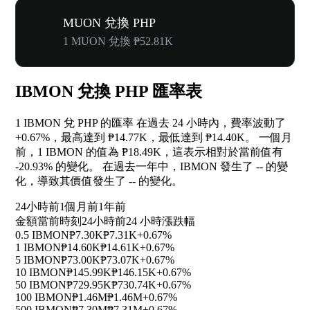
MUON 兌換 PHP
1 MUON 兌換 ₱52.81K
IBMON 兌換 PHP 匯率表
1 IBMON 兌 PHP 的匯率 在過去 24 小時內，費率波動了
+0.67%
，最高達到 ₱14.77K，最低達到 ₱14.40K。 一個月
前，1 IBMON 的值為 ₱18.49K，這表示相對於當前值有
-20.93%
的變化。 在過去一年中，IBMON 發生了
--
的變
化，導致其價值發生了
--
的變化。
24小時前
1個月前
1年前
金額
當前時刻
24小時前
24 小時漲跌幅
0.5 IBMON
₱7.30K
₱7.31K
+0.67%
1 IBMON
₱14.60K
₱14.61K
+0.67%
5 IBMON
₱73.00K
₱73.07K
+0.67%
10 IBMON
₱145.99K
₱146.15K
+0.67%
50 IBMON
₱729.95K
₱730.74K
+0.67%
100 IBMON
₱1.46M
₱1.46M
+0.67%
500 IBMON
₱7.30M
₱7.31M
+0.67%