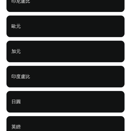
印尼盧比
歐元
加元
印度盧比
日圓
英鎊