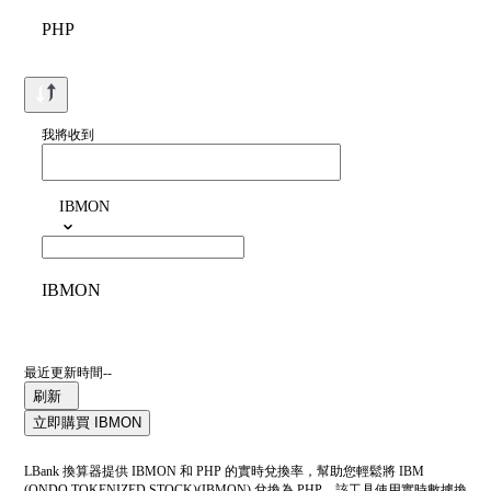
PHP
我將收到
IBMON
IBMON
最近更新時間--
刷新
立即購買 IBMON
LBank 換算器提供 IBMON 和 PHP 的實時兌換率，幫助您輕鬆將 IBM
(ONDO TOKENIZED STOCK)(IBMON) 兌換為 PHP。該工具使用實時數據換