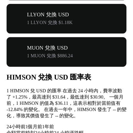
LLYON 兌換 USD
1 LLYON 兌換 $1.18K
MUON 兌換 USD
1 MUON 兌換 $886.24
HIMSON 兌換 USD 匯率表
1 HIMSON 兌 USD 的匯率 在過去 24 小時內，費率波動
了
+1.25%
，最高達到 $31.64，最低達到 $30.90。 一個月
前，1 HIMSON 的值為 $36.11，這表示相對於當前值有
-12.84%
的變化。 在過去一年中，HIMSON 發生了
--
的變
化，導致其價值發生了
--
的變化。
24小時前
1個月前
1年前
金額
當前時刻
24小時前
24 小時漲跌幅