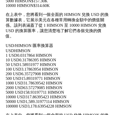
5000 HIMSON
$157.30K
10000 HIMSON
$314.60K
在上表中，您將看到一個全面的 HIMSON 兌換 USD 的換
算數據表，它展示美元在各種常用轉換金額中的價值關
係。該列表涵蓋了從 1 HIMSON 至 10000 HIMSON 兌換
USD 的換算匯率，讓您清楚地了解它們各個兌換的價
值。
USD/HIMSON 匯率換算器
USD
HIMSON
1 USD
0.0317864 HIMSON
10 USD
0.31786395 HIMSON
50 USD
1.58931977 HIMSON
100 USD
3.17863954 HIMSON
200 USD
6.35727908 HIMSON
500 USD
15.89319771 HIMSON
1000 USD
31.78639542 HIMSON
2000 USD
63.57279085 HIMSON
5000 USD
158.93197711 HIMSON
10000 USD
317.86395423 HIMSON
50000 USD
1,589.31977114 HIMSON
100000 USD
3,178.63954228 HIMSON