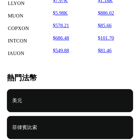
$7.97K
$1.18K
LLYON
$5.98K
$886.02
MUON
$578.21
$85.66
COPXON
$686.48
$101.70
INTCON
$549.88
$81.46
IAUON
熱門法幣
美元
菲律賓比索