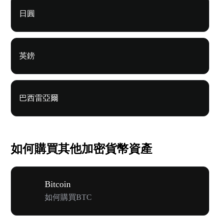
日圓
英鎊
巴西雷亞爾
如何購買其他加密貨幣資產
Bitcoin
如何購買BTC