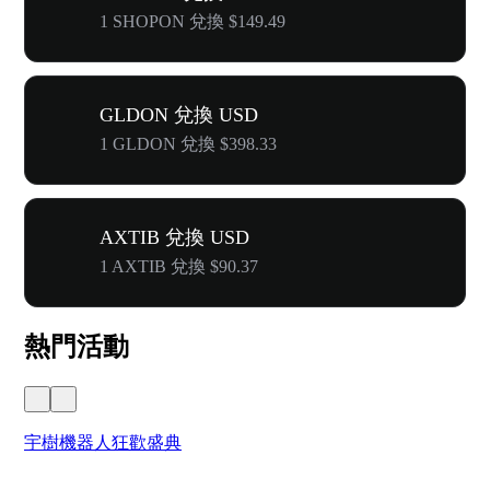
1 SHOPON 兌換 $149.49
GLDON 兌換 USD
1 GLDON 兌換 $398.33
AXTIB 兌換 USD
1 AXTIB 兌換 $90.37
熱門活動
宇樹機器人狂歡盛典
奔