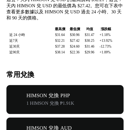
天內 HIMSON 兌 USD 的最低價為 $27.42。您可在下表中
查看更多數據以及 HIMSON 兌 USD 過去 24 小時、30 天
和 90 天的價格。
最高價
最低價
均值
漲跌幅
近 24 小時
$31.64
$30.96
$31.47
+1.18%
近7天
$32.21
$27.42
$30.25
+13.92%
近30天
$37.28
$24.60
$31.46
-12.73%
近90天
$38.14
$22.36
$29.96
+1.09%
常用兌換
HIMSON 兌換 PHP
1 HIMSON 兌換 ₱1.91K
HIMSON 兌換 AUD