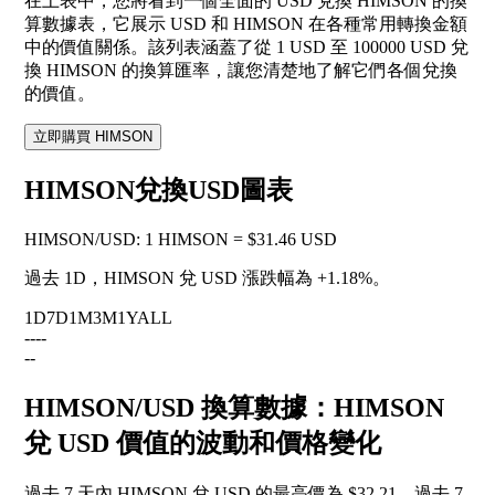
在上表中，您將看到一個全面的 USD 兌換 HIMSON 的換
算數據表，它展示 USD 和 HIMSON 在各種常用轉換金額
中的價值關係。該列表涵蓋了從 1 USD 至 100000 USD 兌
換 HIMSON 的換算匯率，讓您清楚地了解它們各個兌換
的價值。
立即購買 HIMSON
HIMSON兌換USD圖表
HIMSON
/
USD
:
1 HIMSON = $31.46 USD
過去 1D，HIMSON 兌 USD 漲跌幅為
+1.18%
。
1D
7D
1M
3M
1Y
ALL
--
--
--
HIMSON/USD 換算數據：HIMSON
兌 USD 價值的波動和價格變化
過去 7 天內 HIMSON 兌 USD 的最高價為 $32.21，過去 7