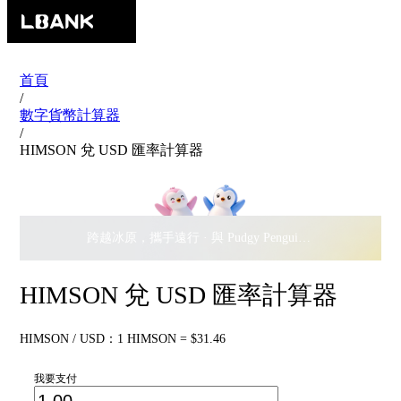
首頁
/
數字貨幣計算器
/
HIMSON 兌 USD 匯率計算器
跨越冰原，攜手遠行 · 與 Pudgy Penguins 搖擺瓜分
$500,
HIMSON 兌 USD 匯率計算器
HIMSON / USD：1 HIMSON = $31.46
我要支付