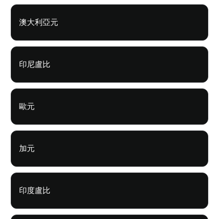
澳大利亞元
印尼盧比
歐元
加元
印度盧比