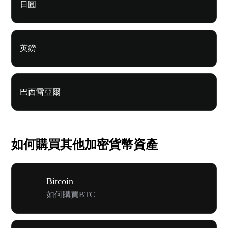
日圓
英鎊
巴西雷亞爾
如何購買其他加密貨幣資產
Bitcoin
如何購買BTC