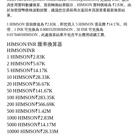
具使用實時數據換算。當前轉換結果顯示，HIMSON 實時價格為 ₹2.83K。由
於加密貨幣價格波動頻繁，建議您交易前再次返回本頁面查看最新換算結
果。
1 HIMSON 當前價值為 ₹2.83K，即您買入 5 HIMSON 需花費 ₹14.17K。同
理，1 INR 可兌換為 0.00035293HIMSON，50 INR 可兌換為
0.0176465HIMSON，此處換算結果不包含平台費用或礦工費。
HIMSON/INR 匯率換算器
HIMSON
INR
1 HIMSON
₹2.83K
2 HIMSON
₹5.67K
5 HIMSON
₹14.17K
10 HIMSON
₹28.33K
20 HIMSON
₹56.67K
50 HIMSON
₹141.67K
100 HIMSON
₹283.35K
200 HIMSON
₹566.69K
500 HIMSON
₹1.42M
1000 HIMSON
₹2.83M
5000 HIMSON
₹14.17M
10000 HIMSON
₹28.33M