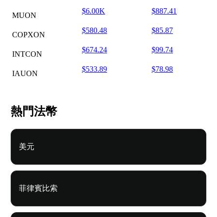
$6.00K
$887.41
MUON
$580.48
$85.87
COPXON
$674.24
$99.74
INTCON
$533.89
$78.98
IAUON
熱門法幣
美元
菲律賓比索