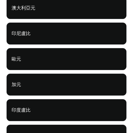
澳大利亞元
印尼盧比
歐元
加元
印度盧比