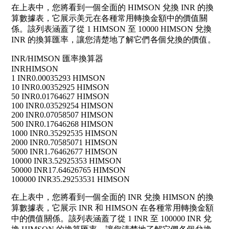
在上表中，您將看到一個全面的 HIMSON 兌換 INR 的換
算數據表，它展示美元在各種常用轉換金額中的價值關
係。該列表涵蓋了從 1 HIMSON 至 10000 HIMSON 兌換
INR 的換算匯率，讓您清楚地了解它們各個兌換的價值。
INR/HIMSON 匯率換算器
INR
HIMSON
1 INR
0.00035293 HIMSON
10 INR
0.00352925 HIMSON
50 INR
0.01764627 HIMSON
100 INR
0.03529254 HIMSON
200 INR
0.07058507 HIMSON
500 INR
0.17646268 HIMSON
1000 INR
0.35292535 HIMSON
2000 INR
0.70585071 HIMSON
5000 INR
1.76462677 HIMSON
10000 INR
3.52925353 HIMSON
50000 INR
17.64626765 HIMSON
100000 INR
35.29253531 HIMSON
在上表中，您將看到一個全面的 INR 兌換 HIMSON 的換
算數據表，它展示 INR 和 HIMSON 在各種常用轉換金額
中的價值關係。該列表涵蓋了從 1 INR 至 100000 INR 兌