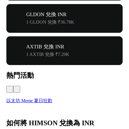
GLDON 兌換 INR
1 GLDON 兌換 ₹36.78K
AXTIB 兌換 INR
1 AXTIB 兌換 ₹7.29K
熱門活動
以太坊 Meme 夏日狂歡
W
如何將 HIMSON 兌換為 INR