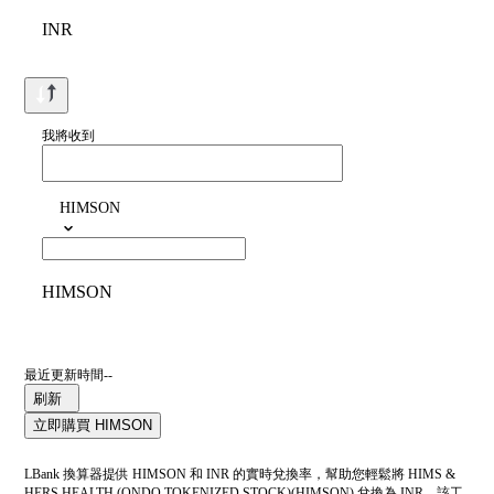
INR
我將收到
HIMSON
HIMSON
最近更新時間--
刷新
立即購買 HIMSON
LBank 換算器提供 HIMSON 和 INR 的實時兌換率，幫助您輕鬆將 HIMS &
HERS HEALTH (ONDO TOKENIZED STOCK)(HIMSON) 兌換為 INR。該工