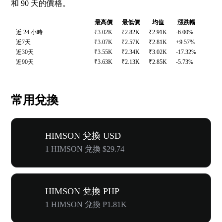
和 90 天的價格。
最高價
最低價
均值
漲跌幅
近 24 小時
₹3.02K
₹2.82K
₹2.91K
-6.00%
近7天
₹3.07K
₹2.57K
₹2.81K
+9.57%
近30天
₹3.55K
₹2.34K
₹3.02K
-17.32%
近90天
₹3.63K
₹2.13K
₹2.85K
-5.73%
常用兌換
HIMSON 兌換 USD
1 HIMSON 兌換 $29.74
HIMSON 兌換 PHP
1 HIMSON 兌換 ₱1.81K