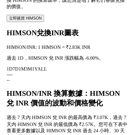
換 HIMSON 的換算匯率，讓您清楚地了解它們各個兌換
的價值。
立即購買 HIMSON
HIMSON兌換INR圖表
HIMSON
/
INR
:
1 HIMSON = ₹2.83K INR
過去 1D，HIMSON 兌 INR 漲跌幅為
-6.00%
。
1D
7D
1M
3M
1Y
ALL
--
--
--
HIMSON/INR 換算數據：HIMSON
兌 INR 價值的波動和價格變化
過去 7 天內 HIMSON 兌 INR 的最高價為 ₹3.07K，過去 7
天內 HIMSON 兌 INR 的最低價為 ₹2.57K。您可在下表中
查看更多數據以及 HIMSON 兌 INR 過去 24 小時、30 天