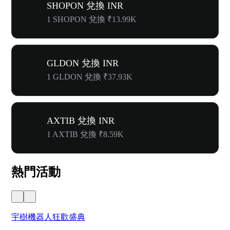
SHOPON 兌換 INR
1 SHOPON 兌換 ₹13.99K
GLDON 兌換 INR
1 GLDON 兌換 ₹37.93K
AXTIB 兌換 INR
1 AXTIB 兌換 ₹8.59K
熱門活動
宇樹機器人狂歡盛典
奔