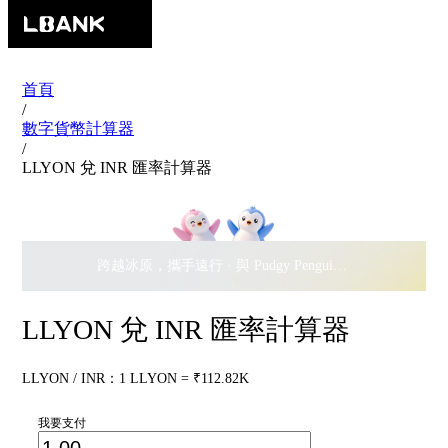
首頁
/
數字貨幣計算器
/
LLYON 兌 INR 匯率計算器
跨越冰原，攜手遠行 · 與 Pudgy Penguins 搖擺瓜分
$500,
LLYON 兌 INR 匯率計算器
LLYON / INR：1 LLYON = ₹112.82K
我要支付