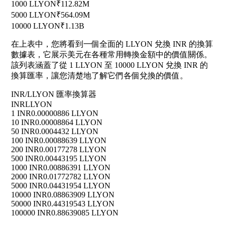
1000 LLYON
₹112.82M
5000 LLYON
₹564.09M
10000 LLYON
₹1.13B
在上表中，您將看到一個全面的 LLYON 兌換 INR 的換算
數據表，它展示美元在各種常用轉換金額中的價值關係。
該列表涵蓋了從 1 LLYON 至 10000 LLYON 兌換 INR 的
換算匯率，讓您清楚地了解它們各個兌換的價值。
INR/LLYON 匯率換算器
INR
LLYON
1 INR
0.00000886 LLYON
10 INR
0.00008864 LLYON
50 INR
0.0004432 LLYON
100 INR
0.00088639 LLYON
200 INR
0.00177278 LLYON
500 INR
0.00443195 LLYON
1000 INR
0.00886391 LLYON
2000 INR
0.01772782 LLYON
5000 INR
0.04431954 LLYON
10000 INR
0.08863909 LLYON
50000 INR
0.44319543 LLYON
100000 INR
0.88639085 LLYON