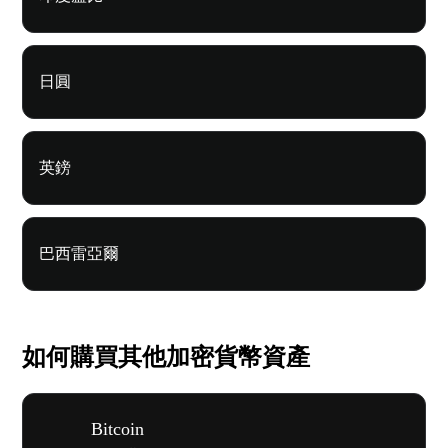
日圓
英鎊
巴西雷亞爾
如何購買其他加密貨幣資產
Bitcoin