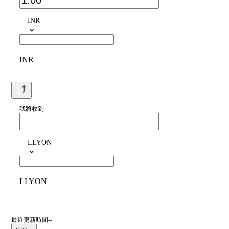
INR
INR
我將收到
LLYON
LLYON
最近更新時間--