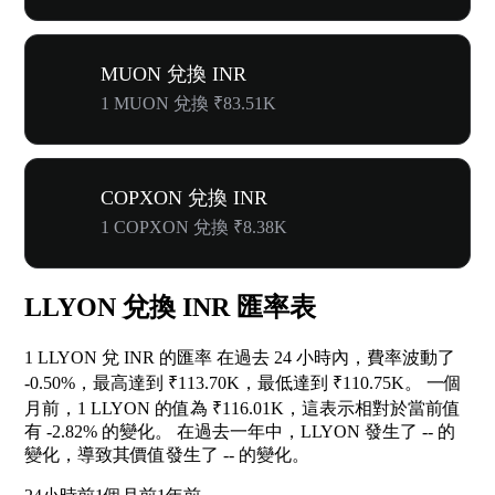
MUON 兌換 INR
1 MUON 兌換 ₹83.51K
COPXON 兌換 INR
1 COPXON 兌換 ₹8.38K
LLYON 兌換 INR 匯率表
1 LLYON 兌 INR 的匯率 在過去 24 小時內，費率波動了
-0.50%
，最高達到 ₹113.70K，最低達到 ₹110.75K。 一個
月前，1 LLYON 的值為 ₹116.01K，這表示相對於當前值
有
-2.82%
的變化。 在過去一年中，LLYON 發生了
--
的
變化，導致其價值發生了
--
的變化。