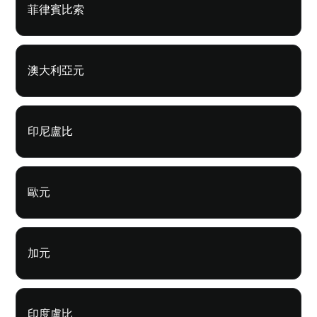
菲律賓比索
澳大利亞元
印尼盧比
歐元
加元
印度盧比