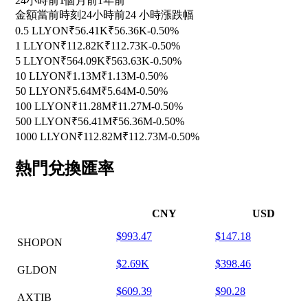
24小時前
1個月前
1年前
金額
當前時刻
24小時前
24 小時漲跌幅
0.5 LLYON
₹56.41K
₹56.36K
-0.50%
1 LLYON
₹112.82K
₹112.73K
-0.50%
5 LLYON
₹564.09K
₹563.63K
-0.50%
10 LLYON
₹1.13M
₹1.13M
-0.50%
50 LLYON
₹5.64M
₹5.64M
-0.50%
100 LLYON
₹11.28M
₹11.27M
-0.50%
500 LLYON
₹56.41M
₹56.36M
-0.50%
1000 LLYON
₹112.82M
₹112.73M
-0.50%
熱門兌換匯率
CNY
USD
$993.47
$147.18
SHOPON
$2.69K
$398.46
GLDON
$609.39
$90.28
AXTIB