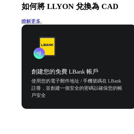
如何將 LLYON 兌換為 CAD
瞭解更多
創建您的免費 LBank 帳戶
使用您的電子郵件地址 / 手機號碼在 LBank
註冊，並創建一個安全的密碼以確保您的帳
戶安全