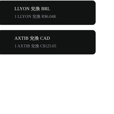
LLYON 兌換 BRL
1 LLYON 兌換 R$6.04K
AXTIB 兌換 CAD
1 AXTIB 兌換 C$125.05
奔向$500