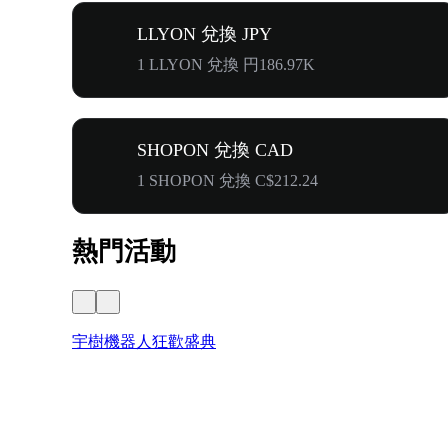
LLYON 兌換 JPY
1 LLYON 兌換 円186.97K
SHOPON 兌換 CAD
1 SHOPON 兌換 C$212.24
熱門活動
宇樹機器人狂歡盛典