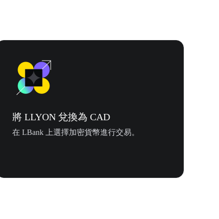
將 LLYON 兌換為 CAD
在 LBank 上選擇加密貨幣進行交易。