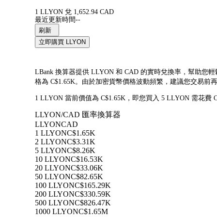
1 LLYON 兌 1,652.94 CAD
最近更新時間--
刷新
立即購買 LLYON
LBank 換算器提供 LLYON 和 CAD 的實時兌換率，幫助您輕鬆
格為 C$1.65K。由於加密貨幣價格波動頻繁，建議您交易
1 LLYON 當前價值為 C$1.65K，即您買入 5 LLYON 需花費
LLYON/CAD 匯率換算器
LLYON
CAD
1 LLYON
C$1.65K
2 LLYON
C$3.31K
5 LLYON
C$8.26K
10 LLYON
C$16.53K
20 LLYON
C$33.06K
50 LLYON
C$82.65K
100 LLYON
C$165.29K
200 LLYON
C$330.59K
500 LLYON
C$826.47K
1000 LLYON
C$1.65M