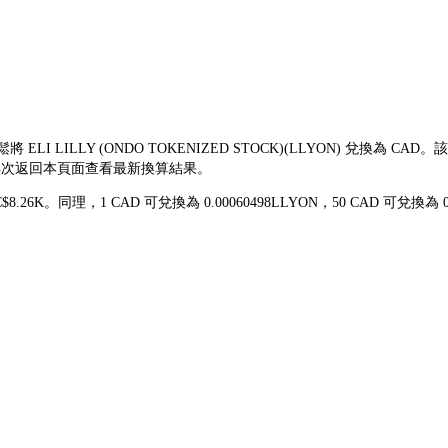
將 ELI LILLY (ONDO TOKENIZED STOCK)(LLYON) 兌
前再次返回本頁面查看最新換算結果。
 C$8.26K。同理，1 CAD 可兌換為 0.00060498LLYON，50 CAD 