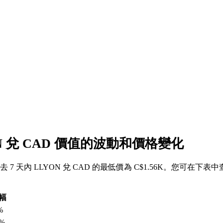
ON 兌 CAD 價值的波動和價格變化
，過去 7 天內 LLYON 兌 CAD 的最低價為 C$1.56K。您可在下表
幅
%
3%