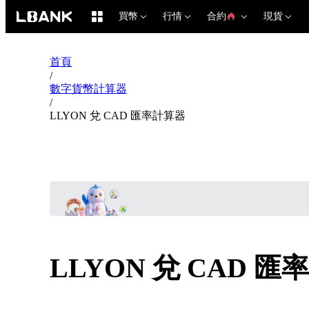
買幣
行情
合約
現貨
首頁
/
數字貨幣計算器
/
LLYON 兌 CAD 匯率計算器
LLYON 兌 CAD 