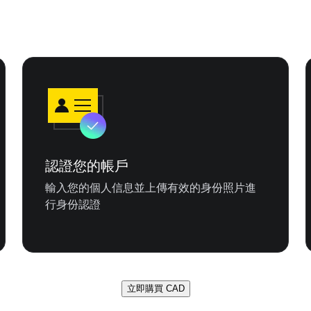
認證您的帳戶
輸入您的個人信息並上傳有效的身份照片進
行身份認證
立即購買 CAD