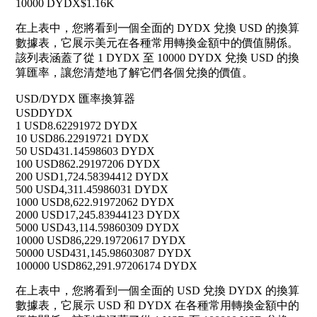
10000 DYDX
$1.16K
在上表中，您將看到一個全面的 DYDX 兌換 USD 的換算
數據表，它展示美元在各種常用轉換金額中的價值關係。
該列表涵蓋了從 1 DYDX 至 10000 DYDX 兌換 USD 的換
算匯率，讓您清楚地了解它們各個兌換的價值。
USD/DYDX 匯率換算器
USD
DYDX
1 USD
8.62291972 DYDX
10 USD
86.22919721 DYDX
50 USD
431.14598603 DYDX
100 USD
862.29197206 DYDX
200 USD
1,724.58394412 DYDX
500 USD
4,311.45986031 DYDX
1000 USD
8,622.91972062 DYDX
2000 USD
17,245.83944123 DYDX
5000 USD
43,114.59860309 DYDX
10000 USD
86,229.19720617 DYDX
50000 USD
431,145.98603087 DYDX
100000 USD
862,291.97206174 DYDX
在上表中，您將看到一個全面的 USD 兌換 DYDX 的換算
數據表，它展示 USD 和 DYDX 在各種常用轉換金額中的