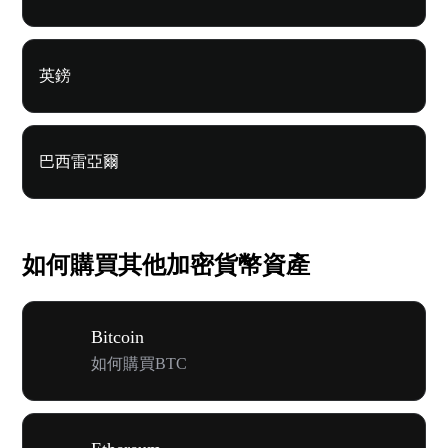
英鎊
巴西雷亞爾
如何購買其他加密貨幣資產
Bitcoin
如何購買BTC