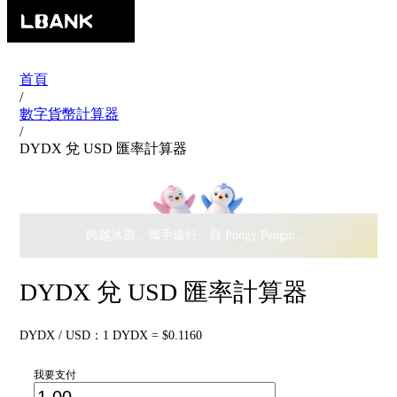
首頁
/
數字貨幣計算器
/
DYDX 兌 USD 匯率計算器
跨越冰原，攜手遠行 · 與 Pudgy Penguins 搖擺瓜分
$500,
DYDX 兌 USD 匯率計算器
DYDX / USD：1 DYDX = $0.1160
我要支付