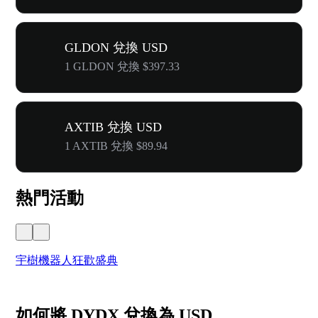
GLDON 兌換 USD
1 GLDON 兌換 $397.33
AXTIB 兌換 USD
1 AXTIB 兌換 $89.94
熱門活動
宇樹機器人狂歡盛典
奔
如何將 DYDX 兌換為 USD