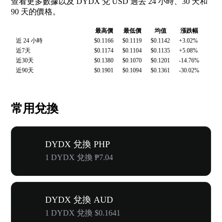
查看更多數據以及 DYDX 兌 USD 過去 24 小時、30 天和
90 天的價格。
最高價
最低價
均值
漲跌幅
近 24 小時
$0.1166
$0.1119
$0.1142
+3.02%
近7天
$0.1174
$0.1104
$0.1135
+5.08%
近30天
$0.1380
$0.1070
$0.1201
-14.76%
近90天
$0.1901
$0.1094
$0.1361
-30.02%
常用兌換
DYDX 兌換 PHP
1 DYDX 兌換 ₱7.04
DYDX 兌換 AUD
1 DYDX 兌換 $0.1641