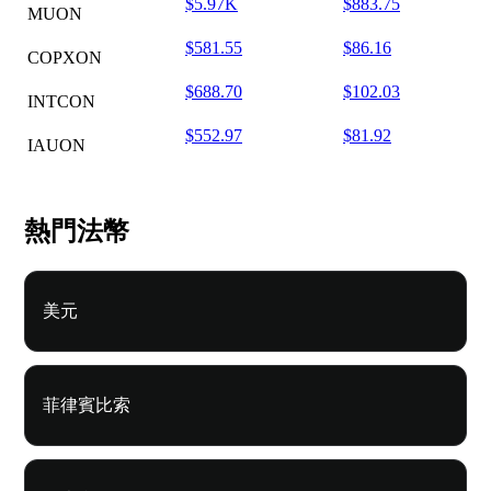
$5.97K
$883.75
MUON
$581.55
$86.16
COPXON
$688.70
$102.03
INTCON
$552.97
$81.92
IAUON
熱門法幣
美元
菲律賓比索