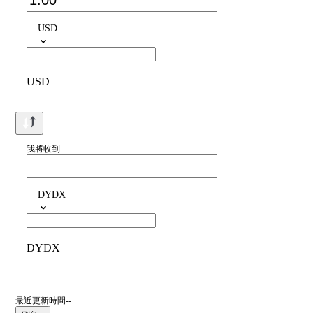
USD
USD
我將收到
DYDX
DYDX
最近更新時間--