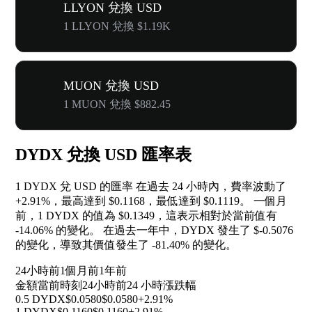
LLYON 兌換 USD
1 LLYON 兌換 $1.19K
MUON 兌換 USD
1 MUON 兌換 $882.45
DYDX 兌換 USD 匯率表
1 DYDX 兌 USD 的匯率 在過去 24 小時內，費率波動了
+2.91%
，最高達到 $0.1168，最低達到 $0.1119。 一個月
前，1 DYDX 的值為 $0.1349，這表示相對於當前值有
-14.06%
的變化。 在過去一年中，DYDX 發生了 $-0.5076
的變化，導致其價值發生了
-81.40%
的變化。
24小時前
1個月前
1年前
金額
當前時刻
24小時前
24 小時漲跌幅
0.5 DYDX
$0.0580
$0.0580
+2.91%
1 DYDX
$0.1160
$0.1160
+2.91%