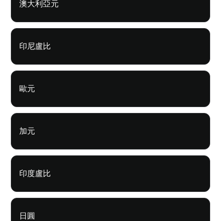
澳大利亞元
印尼盧比
歐元
加元
印度盧比
日圓