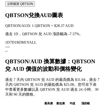
立即購買 QBTSON
QBTSON兌換AUD圖表
QBTSON
/
AUD
:
1 QBTSON = $28.37 AUD
過去 1D，QBTSON 兌 AUD 漲跌幅為
-7.37%
。
1D
7D
1M
3M
1Y
ALL
--
--
--
QBTSON/AUD 換算數據：QBTSON
兌 AUD 價值的波動和價格變化
過去 7 天內 QBTSON 兌 AUD 的最高價為 $31.94，過去 7
天內 QBTSON 兌 AUD 的最低價為 $25.08。您可在下表
中查看更多數據以及 QBTSON 兌 AUD 過去 24 小時、30
天和 90 天的價格。
最高價
最低價
均值
漲跌幅