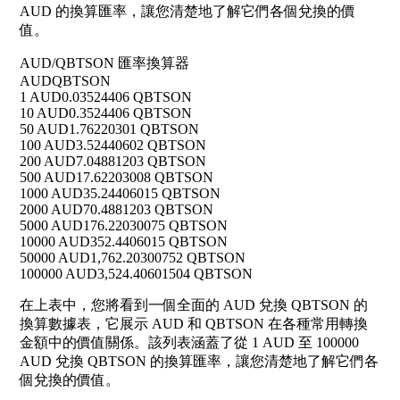
AUD 的換算匯率，讓您清楚地了解它們各個兌換的價
值。
AUD/QBTSON 匯率換算器
AUD
QBTSON
1 AUD
0.03524406 QBTSON
10 AUD
0.3524406 QBTSON
50 AUD
1.76220301 QBTSON
100 AUD
3.52440602 QBTSON
200 AUD
7.04881203 QBTSON
500 AUD
17.62203008 QBTSON
1000 AUD
35.24406015 QBTSON
2000 AUD
70.4881203 QBTSON
5000 AUD
176.22030075 QBTSON
10000 AUD
352.4406015 QBTSON
50000 AUD
1,762.20300752 QBTSON
100000 AUD
3,524.40601504 QBTSON
在上表中，您將看到一個全面的 AUD 兌換 QBTSON 的
換算數據表，它展示 AUD 和 QBTSON 在各種常用轉換
金額中的價值關係。該列表涵蓋了從 1 AUD 至 100000
AUD 兌換 QBTSON 的換算匯率，讓您清楚地了解它們各
個兌換的價值。