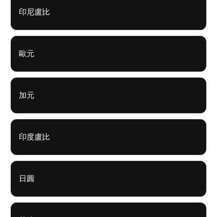
印尼盧比
歐元
加元
印度盧比
日圓