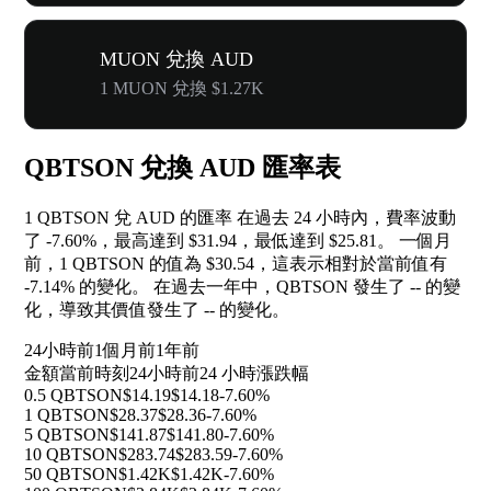
MUON 兌換 AUD
1 MUON 兌換 $1.27K
QBTSON 兌換 AUD 匯率表
1 QBTSON 兌 AUD 的匯率 在過去 24 小時內，費率波動
了
-7.60%
，最高達到 $31.94，最低達到 $25.81。 一個月
前，1 QBTSON 的值為 $30.54，這表示相對於當前值有
-7.14%
的變化。 在過去一年中，QBTSON 發生了
--
的變
化，導致其價值發生了
--
的變化。
24小時前
1個月前
1年前
金額
當前時刻
24小時前
24 小時漲跌幅
0.5 QBTSON
$14.19
$14.18
-7.60%
1 QBTSON
$28.37
$28.36
-7.60%
5 QBTSON
$141.87
$141.80
-7.60%
10 QBTSON
$283.74
$283.59
-7.60%
50 QBTSON
$1.42K
$1.42K
-7.60%