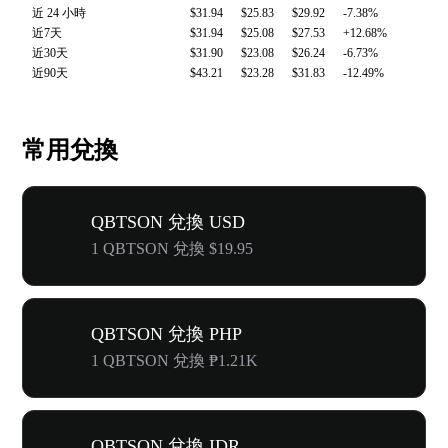
近 24 小時
$31.94
$25.83
$29.92
-7.38%
近7天
$31.94
$25.08
$27.53
+12.68%
近30天
$31.90
$23.08
$26.24
-6.73%
近90天
$43.21
$23.28
$31.83
-12.49%
常用兌換
QBTSON 兌換 USD
1 QBTSON 兌換 $19.95
QBTSON 兌換 PHP
1 QBTSON 兌換 ₱1.21K
QBTSON 兌換 IDR