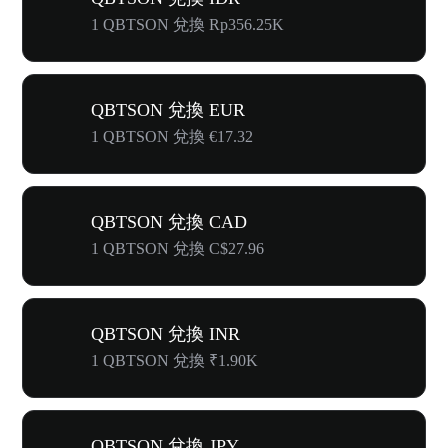
1 QBTSON 兌換 Rp356.25K
QBTSON 兌換 EUR
1 QBTSON 兌換 €17.32
QBTSON 兌換 CAD
1 QBTSON 兌換 C$27.96
QBTSON 兌換 INR
1 QBTSON 兌換 ₹1.90K
QBTSON 兌換 JPY