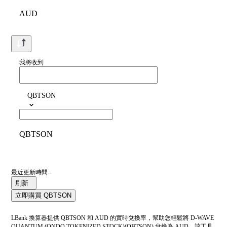
AUD
我將收到
QBTSON
QBTSON
最近更新時間--
刷新
立即購買 QBTSON
LBank 換算器提供 QBTSON 和 AUD 的實時兌換率，幫助您輕鬆將 D-WAVE
QUANTUM (ONDO TOKENIZED STOCK)(QBTSON) 兌換為 AUD。該工具