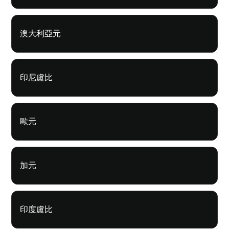
澳大利亞元
印尼盧比
歐元
加元
印度盧比