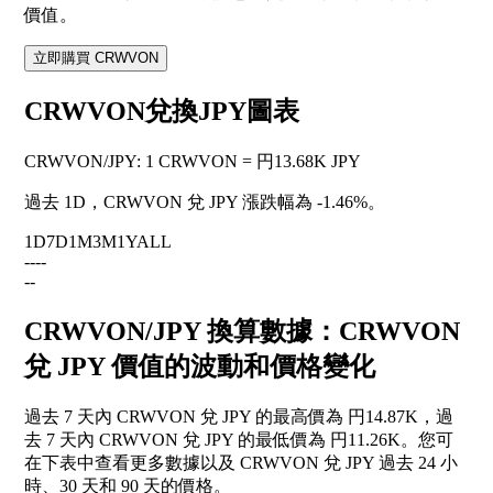
價值。
立即購買 CRWVON
CRWVON兌換JPY圖表
CRWVON
/
JPY
:
1 CRWVON = 円13.68K JPY
過去 1D，CRWVON 兌 JPY 漲跌幅為
-1.46%
。
1D
7D
1M
3M
1Y
ALL
--
--
--
CRWVON/JPY 換算數據：CRWVON
兌 JPY 價值的波動和價格變化
過去 7 天內 CRWVON 兌 JPY 的最高價為 円14.87K，過
去 7 天內 CRWVON 兌 JPY 的最低價為 円11.26K。您可
在下表中查看更多數據以及 CRWVON 兌 JPY 過去 24 小
時、30 天和 90 天的價格。