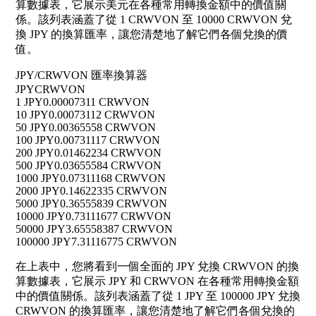
算數據表，它展示美元在各種常用轉換金額中的價值關
係。該列表涵蓋了從 1 CRWVON 至 10000 CRWVON 兌
換 JPY 的換算匯率，讓您清楚地了解它們各個兌換的價
值。
JPY/CRWVON 匯率換算器
JPY
CRWVON
1 JPY
0.00007311 CRWVON
10 JPY
0.00073112 CRWVON
50 JPY
0.00365558 CRWVON
100 JPY
0.00731117 CRWVON
200 JPY
0.01462234 CRWVON
500 JPY
0.03655584 CRWVON
1000 JPY
0.07311168 CRWVON
2000 JPY
0.14622335 CRWVON
5000 JPY
0.36555839 CRWVON
10000 JPY
0.73111677 CRWVON
50000 JPY
3.65558387 CRWVON
100000 JPY
7.31116775 CRWVON
在上表中，您將看到一個全面的 JPY 兌換 CRWVON 的換
算數據表，它展示 JPY 和 CRWVON 在各種常用轉換金額
中的價值關係。該列表涵蓋了從 1 JPY 至 100000 JPY 兌換
CRWVON 的換算匯率，讓您清楚地了解它們各個兌換的