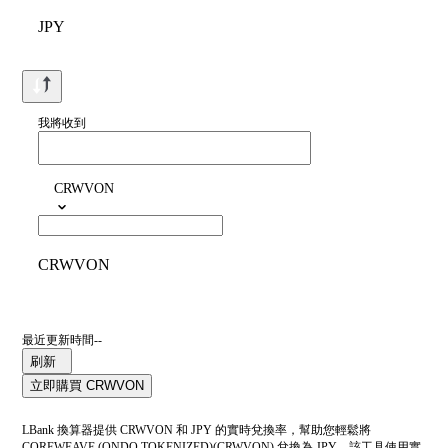
JPY
我將收到
CRWVON
CRWVON
最近更新時間--
刷新
立即購買 CRWVON
LBank 換算器提供 CRWVON 和 JPY 的實時兌換率，幫助您輕鬆將
COREWEAVE (ONDO TOKENIZED)(CRWVON) 兌換為 JPY。該工具使用實