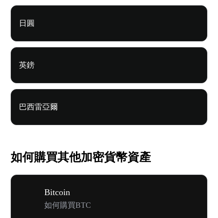
日圓
英鎊
巴西雷亞爾
如何購買其他加密貨幣資產
Bitcoin
如何購買BTC