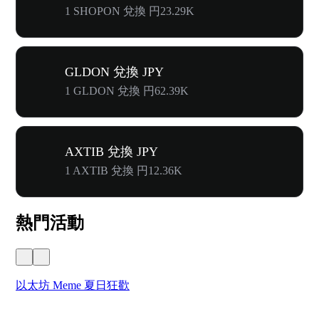
1 SHOPON 兌換 円23.29K
GLDON 兌換 JPY
1 GLDON 兌換 円62.39K
AXTIB 兌換 JPY
1 AXTIB 兌換 円12.36K
熱門活動
以太坊 Meme 夏日狂歡
W