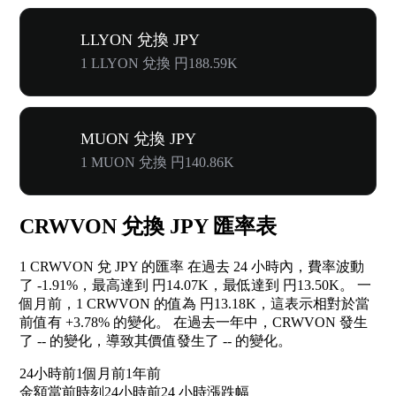
LLYON 兌換 JPY
1 LLYON 兌換 円188.59K
MUON 兌換 JPY
1 MUON 兌換 円140.86K
CRWVON 兌換 JPY 匯率表
1 CRWVON 兌 JPY 的匯率 在過去 24 小時內，費率波動
了
-1.91%
，最高達到 円14.07K，最低達到 円13.50K。 一
個月前，1 CRWVON 的值為 円13.18K，這表示相對於當
前值有
+3.78%
的變化。 在過去一年中，CRWVON 發生
了
--
的變化，導致其價值發生了
--
的變化。
24小時前
1個月前
1年前
金額
當前時刻
24小時前
24 小時漲跌幅