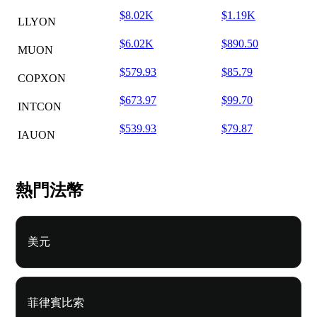
$8.02K
$1.19K
LLYON
$6.02K
$890.50
MUON
$579.93
$85.79
COPXON
$673.97
$99.70
INTCON
$539.93
$79.87
IAUON
熱門法幣
美元
菲律賓比索