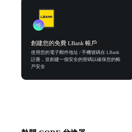
創建您的免費 LBank 帳戶
使用您的電子郵件地址 / 手機號碼在 LBank
註冊，並創建一個安全的密碼以確保您的帳
戶安全