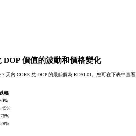
 兌 DOP 價值的波動和價格變化
過去 7 天內 CORE 兌 DOP 的最低價為 RD$1.01。您可在下表中查
跌幅
.30%
4.45%
.76%
.28%