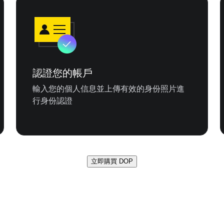
認證您的帳戶
輸入您的個人信息並上傳有效的身份照片進
行身份認證
立即購買 DOP