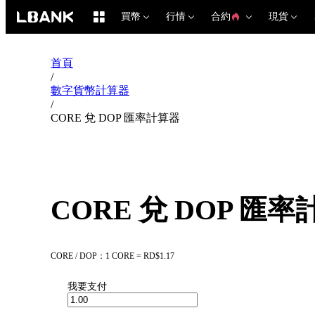
買幣
行情
合約
現貨
首頁
/
數字貨幣計算器
/
CORE 兌 DOP 匯率計算器
CORE 兌 DOP 匯
CORE / DOP：1 CORE = RD$1.17
我要支付