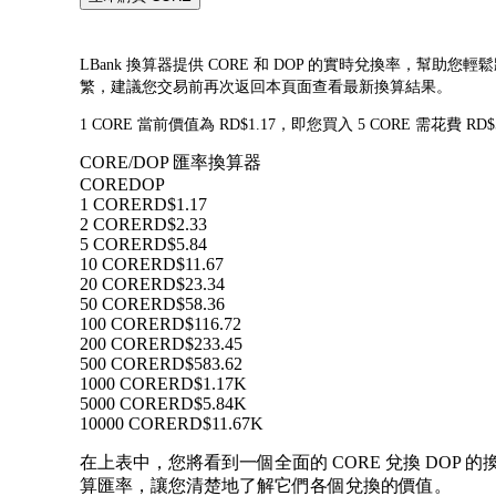
LBank 換算器提供 CORE 和 DOP 的實時兌換率，幫助您
繁，建議您交易前再次返回本頁面查看最新換算結果。
1 CORE 當前價值為 RD$1.17，即您買入 5 CORE 需花費 R
CORE/DOP 匯率換算器
CORE
DOP
1 CORE
RD$1.17
2 CORE
RD$2.33
5 CORE
RD$5.84
10 CORE
RD$11.67
20 CORE
RD$23.34
50 CORE
RD$58.36
100 CORE
RD$116.72
200 CORE
RD$233.45
500 CORE
RD$583.62
1000 CORE
RD$1.17K
5000 CORE
RD$5.84K
10000 CORE
RD$11.67K
在上表中，您將看到一個全面的 CORE 兌換 DOP 的換
算匯率，讓您清楚地了解它們各個兌換的價值。