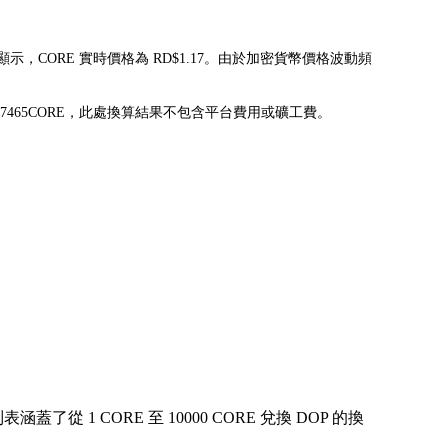
果顯示，CORE 實時價格為 RD$1.17。由於加密貨幣價格波動頻
為 42.8357465CORE，此處換算結果不包含平台費用或礦工費。
1 CORE 至 10000 CORE 兌換 DOP 的換