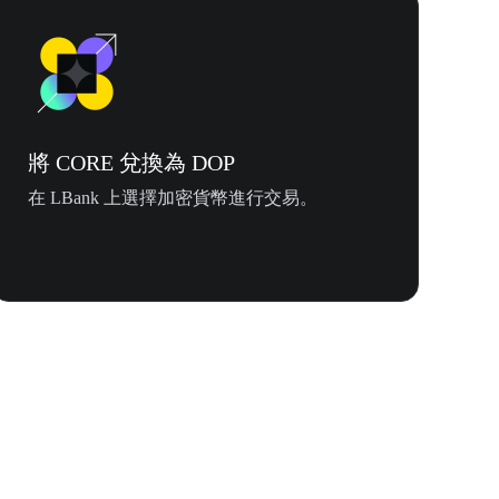
將 CORE 兌換為 DOP
在 LBank 上選擇加密貨幣進行交易。