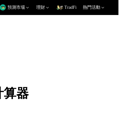
預測市場
理財
TradFi
熱門活動
率計算器