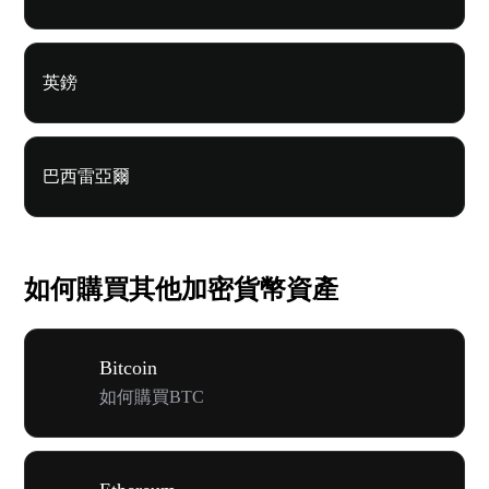
英鎊
巴西雷亞爾
如何購買其他加密貨幣資產
Bitcoin
如何購買BTC