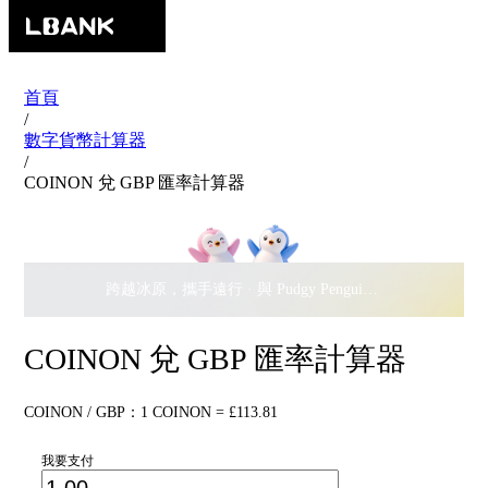
首頁
/
數字貨幣計算器
/
COINON 兌 GBP 匯率計算器
跨越冰原，攜手遠行 · 與 Pudgy Penguins 搖擺瓜分
$500,
COINON 兌 GBP 匯率計算器
COINON / GBP：1 COINON = £113.81
我要支付