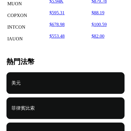
$5.94K
$879.78
MUON
$595.31
$88.19
COPXON
$678.98
$100.59
INTCON
$553.48
$82.00
IAUON
熱門法幣
美元
菲律賓比索