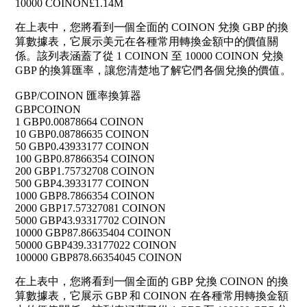
10000 COINON
£1.14M
在上表中，您將看到一個全面的 COINON 兌換 GBP 的換
算數據表，它展示美元在各種常用轉換金額中的價值關
係。該列表涵蓋了從 1 COINON 至 10000 COINON 兌換
GBP 的換算匯率，讓您清楚地了解它們各個兌換的價值。
GBP/COINON 匯率換算器
GBP
COINON
1 GBP
0.00878664 COINON
10 GBP
0.08786635 COINON
50 GBP
0.43933177 COINON
100 GBP
0.87866354 COINON
200 GBP
1.75732708 COINON
500 GBP
4.3933177 COINON
1000 GBP
8.7866354 COINON
2000 GBP
17.57327081 COINON
5000 GBP
43.93317702 COINON
10000 GBP
87.86635404 COINON
50000 GBP
439.33177022 COINON
100000 GBP
878.66354045 COINON
在上表中，您將看到一個全面的 GBP 兌換 COINON 的換
算數據表，它展示 GBP 和 COINON 在各種常用轉換金額