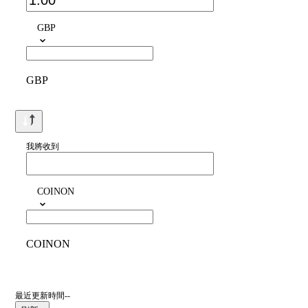
GBP
GBP
我將收到
COINON
COINON
最近更新時間--