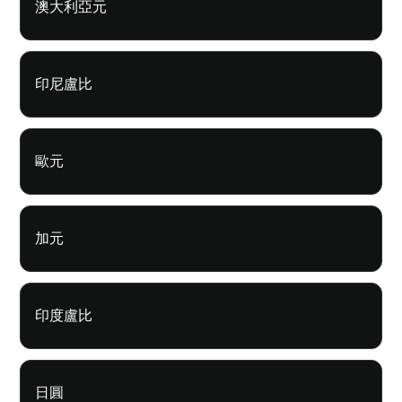
澳大利亞元
印尼盧比
歐元
加元
印度盧比
日圓