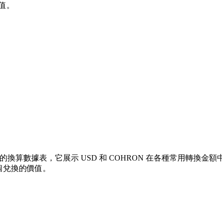
值。
的換算數據表，它展示 USD 和 COHRON 在各種常用轉換金額中的價
各個兌換的價值。