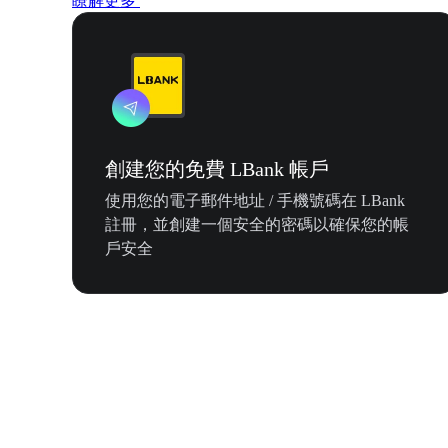
瞭解更多
創建您的免費 LBank 帳戶
使用您的電子郵件地址 / 手機號碼在 LBank
註冊，並創建一個安全的密碼以確保您的帳
戶安全