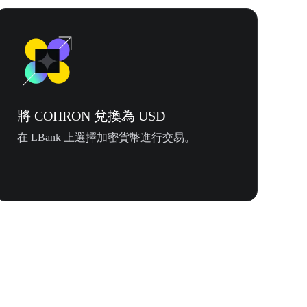
將 COHRON 兌換為 USD
在 LBank 上選擇加密貨幣進行交易。