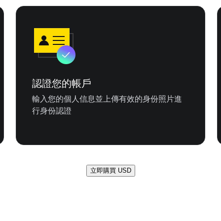
認證您的帳戶
輸入您的個人信息並上傳有效的身份照片進
行身份認證
立即購買 USD