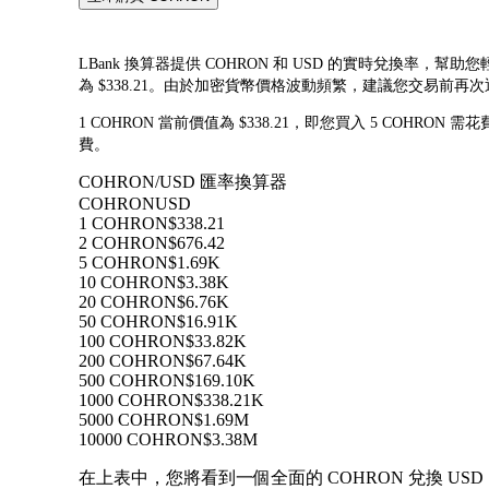
LBank 換算器提供 COHRON 和 USD 的實時兌換率，幫助您
為 $338.21。由於加密貨幣價格波動頻繁，建議您交易前
1 COHRON 當前價值為 $338.21，即您買入 5 COHRON 需
費。
COHRON/USD 匯率換算器
COHRON
USD
1 COHRON
$338.21
2 COHRON
$676.42
5 COHRON
$1.69K
10 COHRON
$3.38K
20 COHRON
$6.76K
50 COHRON
$16.91K
100 COHRON
$33.82K
200 COHRON
$67.64K
500 COHRON
$169.10K
1000 COHRON
$338.21K
5000 COHRON
$1.69M
10000 COHRON
$3.38M
在上表中，您將看到一個全面的 COHRON 兌換 USD