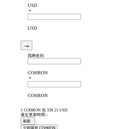
USD
USD
我將收到
COHRON
COHRON
1 COHRON 兌 338.21 USD
最近更新時間--
刷新
立即購買 COHRON