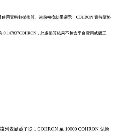
USD。該工具使用實時數據換算。當前轉換結果顯示，COHRON 實時價格
D 可兌換為 0.147837COHRON，此處換算結果不包含平台費用或礦工
了從 1 COHRON 至 10000 COHRON 兌換