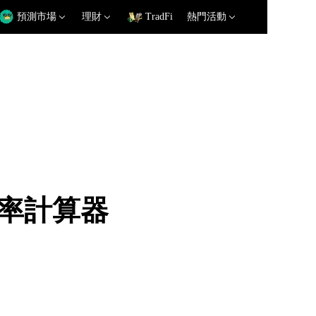
預測市場
理財
TradFi
熱門活動
 匯率計算器