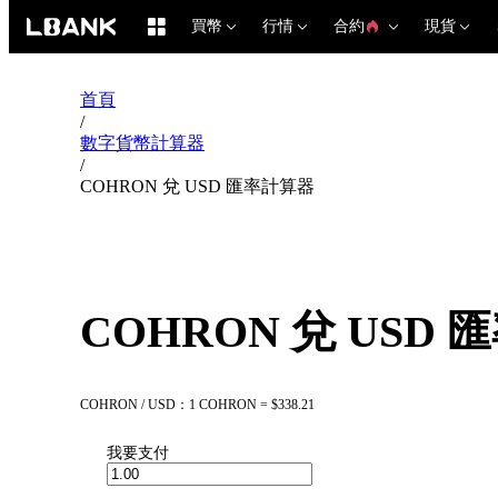
買幣
行情
合約
現貨
首頁
/
數字貨幣計算器
/
COHRON 兌 USD 匯率計算器
COHRON 兌 USD
COHRON / USD：1 COHRON = $338.21
我要支付