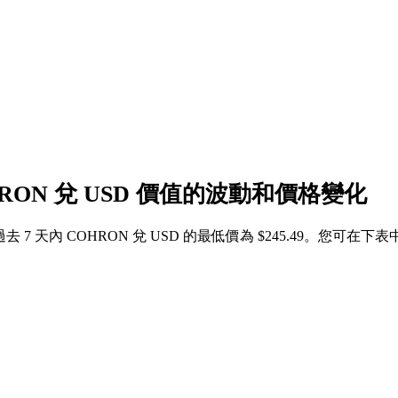
HRON 兌 USD 價值的波動和價格變化
4，過去 7 天內 COHRON 兌 USD 的最低價為 $245.49。您可在