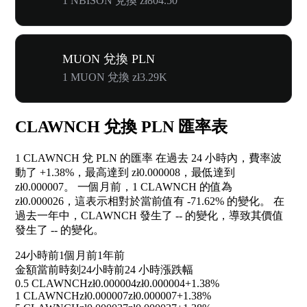
1 NBISON 兌換 zł804.50
MUON 兌換 PLN
1 MUON 兌換 zł3.29K
CLAWNCH 兌換 PLN 匯率表
1 CLAWNCH 兌 PLN 的匯率 在過去 24 小時內，費率波
動了
+1.38%
，最高達到 zł0.000008，最低達到
zł0.000007。 一個月前，1 CLAWNCH 的值為
zł0.000026，這表示相對於當前值有
-71.62%
的變化。 在
過去一年中，CLAWNCH 發生了
--
的變化，導致其價值
發生了
--
的變化。
24小時前
1個月前
1年前
金額
當前時刻
24小時前
24 小時漲跌幅
0.5 CLAWNCH
zł0.000004
zł0.000004
+1.38%
1 CLAWNCH
zł0.000007
zł0.000007
+1.38%