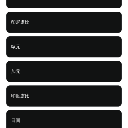
印尼盧比
歐元
加元
印度盧比
日圓