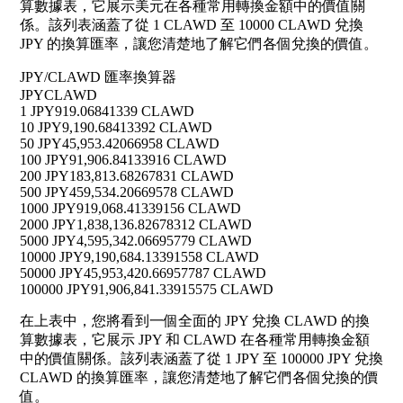
算數據表，它展示美元在各種常用轉換金額中的價值關
係。該列表涵蓋了從 1 CLAWD 至 10000 CLAWD 兌換
JPY 的換算匯率，讓您清楚地了解它們各個兌換的價值。
JPY/CLAWD 匯率換算器
JPY
CLAWD
1 JPY
919.06841339 CLAWD
10 JPY
9,190.68413392 CLAWD
50 JPY
45,953.42066958 CLAWD
100 JPY
91,906.84133916 CLAWD
200 JPY
183,813.68267831 CLAWD
500 JPY
459,534.20669578 CLAWD
1000 JPY
919,068.41339156 CLAWD
2000 JPY
1,838,136.82678312 CLAWD
5000 JPY
4,595,342.06695779 CLAWD
10000 JPY
9,190,684.13391558 CLAWD
50000 JPY
45,953,420.66957787 CLAWD
100000 JPY
91,906,841.33915575 CLAWD
在上表中，您將看到一個全面的 JPY 兌換 CLAWD 的換
算數據表，它展示 JPY 和 CLAWD 在各種常用轉換金額
中的價值關係。該列表涵蓋了從 1 JPY 至 100000 JPY 兌換
CLAWD 的換算匯率，讓您清楚地了解它們各個兌換的價
值。