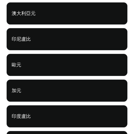
澳大利亞元
印尼盧比
歐元
加元
印度盧比