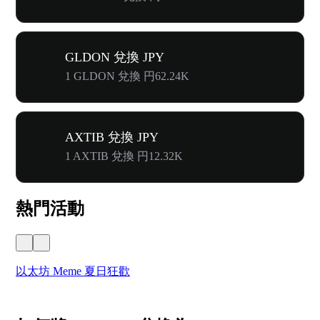
GLDON 兌換 JPY
1 GLDON 兌換 円62.24K
AXTIB 兌換 JPY
1 AXTIB 兌換 円12.32K
熱門活動
以太坊 Meme 夏日狂歡
W