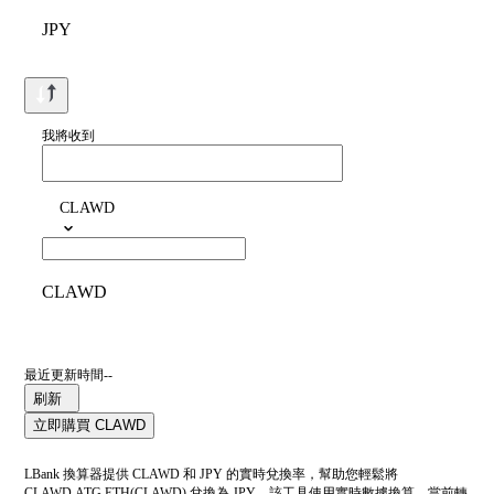
JPY
我將收到
CLAWD
CLAWD
最近更新時間--
刷新
立即購買 CLAWD
LBank 換算器提供 CLAWD 和 JPY 的實時兌換率，幫助您輕鬆將
CLAWD.ATG.ETH(CLAWD) 兌換為 JPY。該工具使用實時數據換算。當前轉