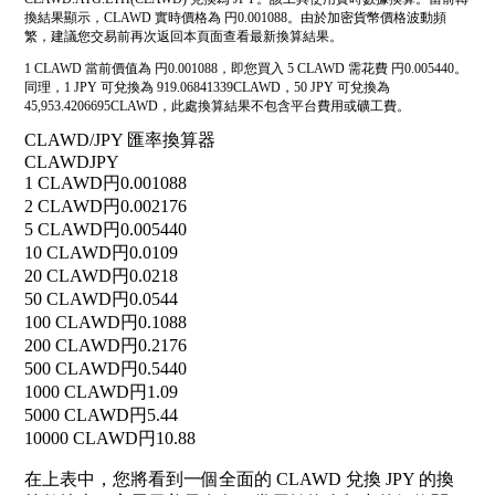
換結果顯示，CLAWD 實時價格為 円0.001088。由於加密貨幣價格波動頻
繁，建議您交易前再次返回本頁面查看最新換算結果。
1 CLAWD 當前價值為 円0.001088，即您買入 5 CLAWD 需花費 円0.005440。
同理，1 JPY 可兌換為 919.06841339CLAWD，50 JPY 可兌換為
45,953.4206695CLAWD，此處換算結果不包含平台費用或礦工費。
CLAWD/JPY 匯率換算器
CLAWD
JPY
1 CLAWD
円0.001088
2 CLAWD
円0.002176
5 CLAWD
円0.005440
10 CLAWD
円0.0109
20 CLAWD
円0.0218
50 CLAWD
円0.0544
100 CLAWD
円0.1088
200 CLAWD
円0.2176
500 CLAWD
円0.5440
1000 CLAWD
円1.09
5000 CLAWD
円5.44
10000 CLAWD
円10.88
在上表中，您將看到一個全面的 CLAWD 兌換 JPY 的換