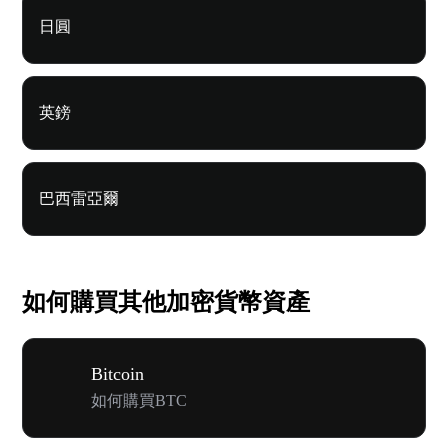
日圓
英鎊
巴西雷亞爾
如何購買其他加密貨幣資產
Bitcoin
如何購買BTC