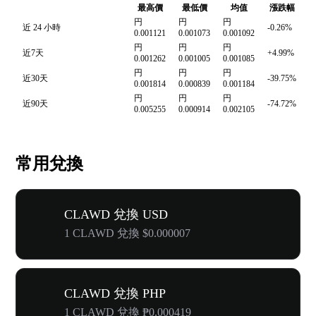
最高價
最低價
均值
漲跌幅
円
円
円
近 24 小時
-0.26%
0.001121
0.001073
0.001092
円
円
円
近7天
+4.99%
0.001262
0.001005
0.001085
円
円
円
近30天
-39.75%
0.001814
0.000839
0.001184
円
円
円
近90天
-74.72%
0.005255
0.000914
0.002105
常用兌換
CLAWD 兌換 USD
1 CLAWD 兌換 $0.000007
CLAWD 兌換 PHP
1 CLAWD 兌換 ₱0.000419