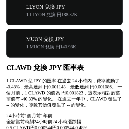
LLYON 兌換 JPY
1 LLYON 兌換 円188.32K
MUON 兌換 JPY
1 MUON 兌換 円140.98K
CLAWD 兌換 JPY 匯率表
1 CLAWD 兌 JPY 的匯率 在過去 24 小時內，費率波動了
-0.48%
，最高達到 円0.001148，最低達到 円0.001086。 一
個月前，1 CLAWD 的值為 円0.001823，這表示相對於當
前值有
-40.33%
的變化。 在過去一年中，CLAWD 發生了
--
的變化，導致其價值發生了
--
的變化。
24小時前
1個月前
1年前
金額
當前時刻
24小時前
24 小時漲跌幅
0.5 CLAWD
円0.000544
円0.000544
-0.48%