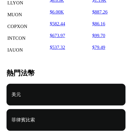
$8.05K
$1.19K
LLYON
$6.00K
$887.26
MUON
$582.44
$86.16
COPXON
$673.97
$99.70
INTCON
$537.32
$79.49
IAUON
熱門法幣
美元
菲律賓比索