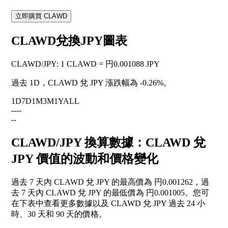
立即購買 CLAWD
CLAWD兌換JPY圖表
CLAWD
/
JPY
:
1 CLAWD = 円0.001088 JPY
過去 1D，CLAWD 兌 JPY 漲跌幅為
-0.26%
。
1D
7D
1M
3M
1Y
ALL
--
--
--
CLAWD/JPY 換算數據：CLAWD 兌
JPY 價值的波動和價格變化
過去 7 天內 CLAWD 兌 JPY 的最高價為 円0.001262，過
去 7 天內 CLAWD 兌 JPY 的最低價為 円0.001005。您可
在下表中查看更多數據以及 CLAWD 兌 JPY 過去 24 小
時、30 天和 90 天的價格。