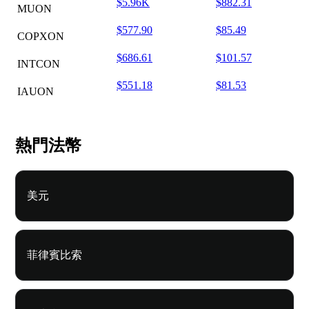
$5.96K
$882.31
MUON
$577.90
$85.49
COPXON
$686.61
$101.57
INTCON
$551.18
$81.53
IAUON
熱門法幣
美元
菲律賓比索