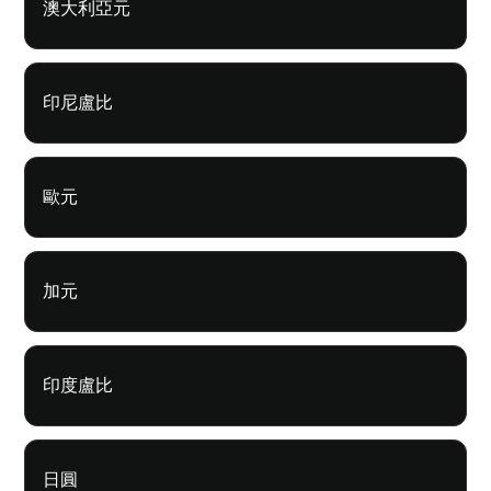
澳大利亞元
印尼盧比
歐元
加元
印度盧比
日圓