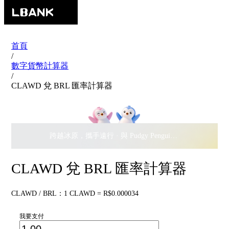
首頁
/
數字貨幣計算器
/
CLAWD 兌 BRL 匯率計算器
跨越冰原，攜手遠行 · 與 Pudgy Penguins 搖擺瓜分
$500,
CLAWD 兌 BRL 匯率計算器
CLAWD / BRL：1 CLAWD = R$0.000034
我要支付