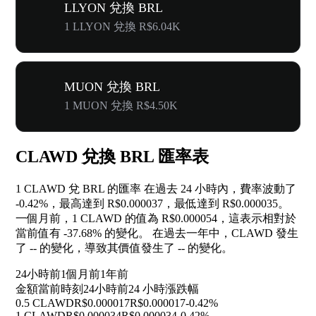
LLYON 兌換 BRL
1 LLYON 兌換 R$6.04K
MUON 兌換 BRL
1 MUON 兌換 R$4.50K
CLAWD 兌換 BRL 匯率表
1 CLAWD 兌 BRL 的匯率 在過去 24 小時內，費率波動了
-0.42%
，最高達到 R$0.000037，最低達到 R$0.000035。
一個月前，1 CLAWD 的值為 R$0.000054，這表示相對於
當前值有
-37.68%
的變化。 在過去一年中，CLAWD 發生
了
--
的變化，導致其價值發生了
--
的變化。
24小時前
1個月前
1年前
金額
當前時刻
24小時前
24 小時漲跌幅
0.5 CLAWD
R$0.000017
R$0.000017
-0.42%
1 CLAWD
R$0.000034
R$0.000034
-0.42%