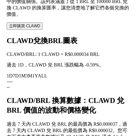
中的價值關係。該列表涵蓋了從 1 BRL 至 100000 BRL 兌
換 CLAWD 的換算匯率，讓您清楚地了解它們各個兌換的
價值。
立即購買 CLAWD
CLAWD兌換BRL圖表
CLAWD
/
BRL
:
1 CLAWD = R$0.000034 BRL
過去 1D，CLAWD 兌 BRL 漲跌幅為
-0.59%
。
1D
7D
1M
3M
1Y
ALL
--
--
--
CLAWD/BRL 換算數據：CLAWD 兌
BRL 價值的波動和價格變化
過去 7 天內 CLAWD 兌 BRL 的最高價為 R$0.000037，過
去 7 天內 CLAWD 兌 BRL 的最低價為 R$0.000032。您可