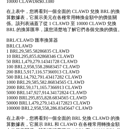
10000 CLAWD
R$0.3380
在上表中，您將看到一個全面的 CLAWD 兌換 BRL 的換
算數據表，它展示美元在各種常用轉換金額中的價值關
係。該列表涵蓋了從 1 CLAWD 至 10000 CLAWD 兌換
BRL 的換算匯率，讓您清楚地了解它們各個兌換的價值。
BRL/CLAWD 匯率換算器
BRL
CLAWD
1 BRL
29,585.58286835 CLAWD
10 BRL
295,855.82868346 CLAWD
50 BRL
1,479,279.14341728 CLAWD
100 BRL
2,958,558.28683457 CLAWD
200 BRL
5,917,116.57366913 CLAWD
500 BRL
14,792,791.43417282 CLAWD
1000 BRL
29,585,582.86834565 CLAWD
2000 BRL
59,171,165.7366913 CLAWD
5000 BRL
147,927,914.34172824 CLAWD
10000 BRL
295,855,828.6834565 CLAWD
50000 BRL
1,479,279,143.4172823 CLAWD
100000 BRL
2,958,558,286.8345647 CLAWD
在上表中，您將看到一個全面的 BRL 兌換 CLAWD 的換
算數據表，它展示 BRL 和 CLAWD 在各種常用轉換金額