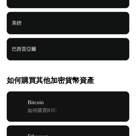
英鎊
巴西雷亞爾
如何購買其他加密貨幣資產
Bitcoin
如何購買BTC