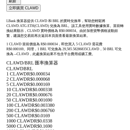
刷新
立即購買 CLAWD
LBank 換算器提供 CLAWD 和 BRL 的實時兌換率，幫助您輕鬆將
CLAWD.ATG.ETH(CLAWD) 兌換為 BRL。該工具使用實時數據換算。當前轉
換結果顯示，CLAWD 實時價格為 R$0.000034。由於加密貨幣價格波動頻
繁，建議您交易前再次返回本頁面查看最新換算結果。
1 CLAWD 當前價值為 R$0.000034，即您買入 5 CLAWD 需花費
R$0.000169。同理，1 BRL 可兌換為 29,585.58286835CLAWD，50 BRL 可兌
換為 --CLAWD，此處換算結果不包含平台費用或礦工費。
CLAWD/BRL 匯率換算器
CLAWD
BRL
1 CLAWD
R$0.000034
2 CLAWD
R$0.000068
5 CLAWD
R$0.000169
10 CLAWD
R$0.000338
20 CLAWD
R$0.000676
50 CLAWD
R$0.001690
100 CLAWD
R$0.003380
200 CLAWD
R$0.006760
500 CLAWD
R$0.0169
1000 CLAWD
R$0.0338
5000 CLAWD
R$0.1690