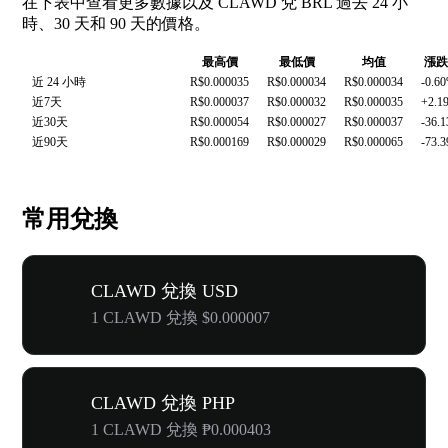
在下表中查看更多數據以及 CLAWD 兌 BRL 過去 24 小
時、30 天和 90 天的價格。
最高價
最低價
均值
漲跌
近 24 小時
R$0.000035
R$0.000034
R$0.000034
-0.6
近7天
R$0.000037
R$0.000032
R$0.000035
+2.1
近30天
R$0.000054
R$0.000027
R$0.000037
-36.
近90天
R$0.000169
R$0.000029
R$0.000065
-73.
常用兌換
CLAWD 兌換 USD
1 CLAWD 兌換 $0.000007
CLAWD 兌換 PHP
1 CLAWD 兌換 ₱0.000403