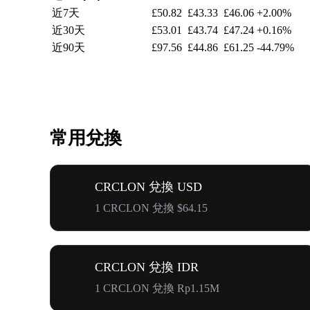
近7天
£50.82
£43.33
£46.06
+2.00%
近30天
£53.01
£43.74
£47.24
+0.16%
近90天
£97.56
£44.86
£61.25
-44.79%
常用兌換
CRCLON 兌換 USD
1 CRCLON 兌換 $64.15
CRCLON 兌換 IDR
1 CRCLON 兌換 Rp1.15M