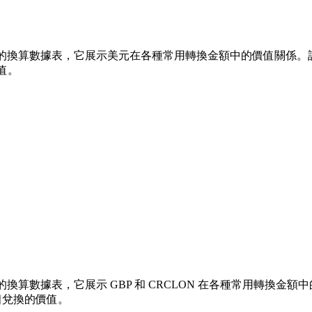
 的換算數據表，它展示美元在各種常用轉換金額中的價值關係。該列表涵蓋了
值。
換算數據表，它展示 GBP 和 CRCLON 在各種常用轉換金額中的價值
個兌換的價值。