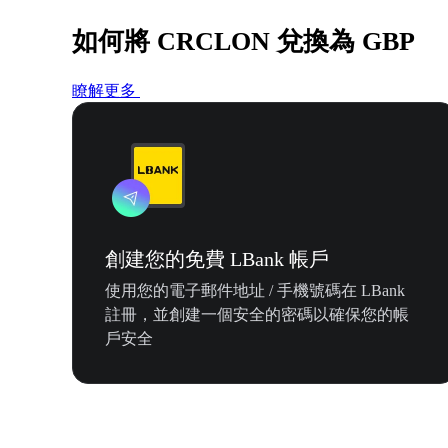
如何將 CRCLON 兌換為 GBP
瞭解更多
創建您的免費 LBank 帳戶
使用您的電子郵件地址 / 手機號碼在 LBank
註冊，並創建一個安全的密碼以確保您的帳
戶安全