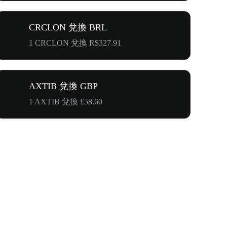
CRCLON 兌換 BRL
1 CRCLON 兌換 R$327.91
AXTIB 兌換 GBP
1 AXTIB 兌換 £58.60
奔向$500