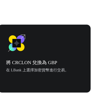
將 CRCLON 兌換為 GBP
在 LBank 上選擇加密貨幣進行交易。