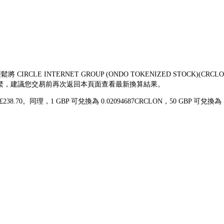
將 CIRCLE INTERNET GROUP (ONDO TOKENIZED STOC
波動頻繁，建議您交易前再次返回本頁面查看最新換算結果。
 £238.70。同理，1 GBP 可兌換為 0.02094687CRCLON，50 GBP 