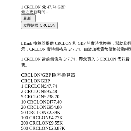
1 CRCLON 兌 47.74 GBP
最近更新時間--
刷新
立即購買 CRCLON
LBank 換算器提供 CRCLON 和 GBP 的實時兌換率，幫助您輕鬆
示，CRCLON 實時價格為 £47.74。由於加密貨幣價格
1 CRCLON 當前價值為 £47.74，即您買入 5 CRCLON 需花費
費。
CRCLON/GBP 匯率換算器
CRCLON
GBP
1 CRCLON
£47.74
2 CRCLON
£95.48
5 CRCLON
£238.70
10 CRCLON
£477.40
20 CRCLON
£954.80
50 CRCLON
£2.39K
100 CRCLON
£4.77K
200 CRCLON
£9.55K
500 CRCLON
£23.87K