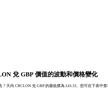
CLON 兌 GBP 價值的波動和價格變化
過去 7 天內 CRCLON 兌 GBP 的最低價為 £43.33。您可在下表中