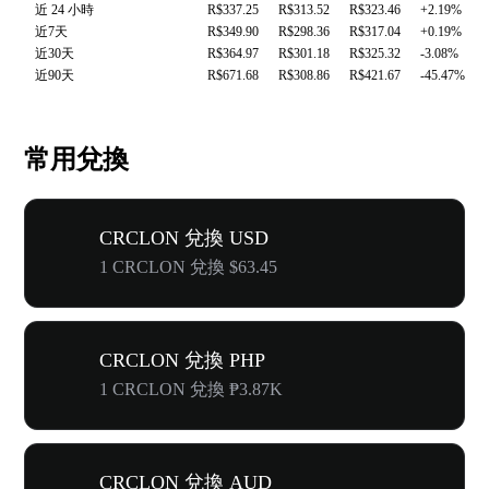
近 24 小時
R$337.25
R$313.52
R$323.46
+2.19%
近7天
R$349.90
R$298.36
R$317.04
+0.19%
近30天
R$364.97
R$301.18
R$325.32
-3.08%
近90天
R$671.68
R$308.86
R$421.67
-45.47%
常用兌換
CRCLON 兌換 USD
1 CRCLON 兌換 $63.45
CRCLON 兌換 PHP
1 CRCLON 兌換 ₱3.87K
CRCLON 兌換 AUD