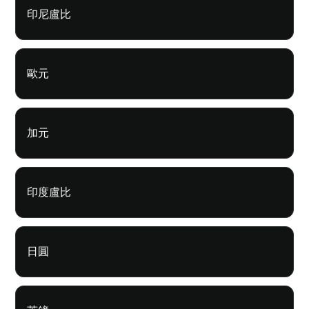
印尼盧比
歐元
加元
印度盧比
日圓