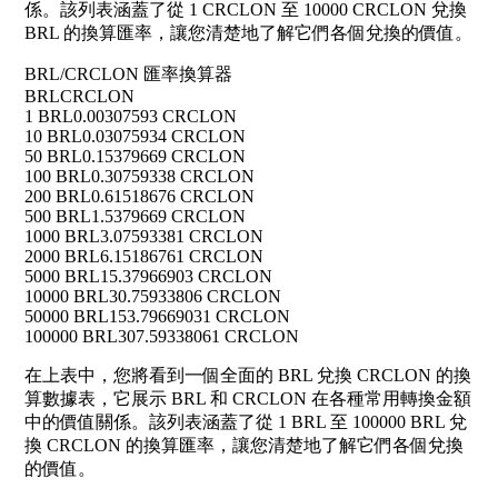
係。該列表涵蓋了從 1 CRCLON 至 10000 CRCLON 兌換
BRL 的換算匯率，讓您清楚地了解它們各個兌換的價值。
BRL/CRCLON 匯率換算器
BRL
CRCLON
1 BRL
0.00307593 CRCLON
10 BRL
0.03075934 CRCLON
50 BRL
0.15379669 CRCLON
100 BRL
0.30759338 CRCLON
200 BRL
0.61518676 CRCLON
500 BRL
1.5379669 CRCLON
1000 BRL
3.07593381 CRCLON
2000 BRL
6.15186761 CRCLON
5000 BRL
15.37966903 CRCLON
10000 BRL
30.75933806 CRCLON
50000 BRL
153.79669031 CRCLON
100000 BRL
307.59338061 CRCLON
在上表中，您將看到一個全面的 BRL 兌換 CRCLON 的換
算數據表，它展示 BRL 和 CRCLON 在各種常用轉換金額
中的價值關係。該列表涵蓋了從 1 BRL 至 100000 BRL 兌
換 CRCLON 的換算匯率，讓您清楚地了解它們各個兌換
的價值。