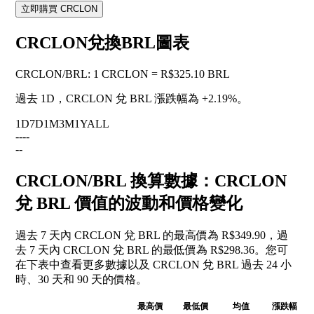
立即購買 CRCLON
CRCLON兌換BRL圖表
CRCLON
/
BRL
:
1 CRCLON = R$325.10 BRL
過去 1D，CRCLON 兌 BRL 漲跌幅為
+2.19%
。
1D
7D
1M
3M
1Y
ALL
--
--
--
CRCLON/BRL 換算數據：CRCLON
兌 BRL 價值的波動和價格變化
過去 7 天內 CRCLON 兌 BRL 的最高價為 R$349.90，過
去 7 天內 CRCLON 兌 BRL 的最低價為 R$298.36。您可
在下表中查看更多數據以及 CRCLON 兌 BRL 過去 24 小
時、30 天和 90 天的價格。
最高價
最低價
均值
漲跌幅