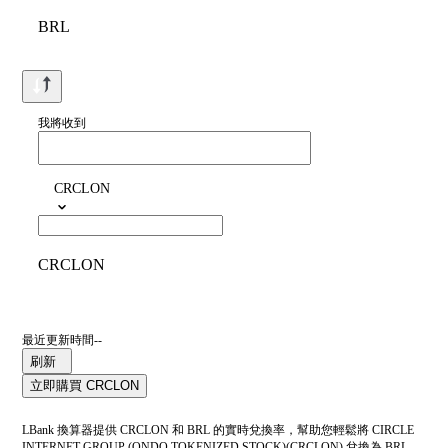
BRL
我將收到
CRCLON
CRCLON
最近更新時間--
刷新
立即購買 CRCLON
LBank 換算器提供 CRCLON 和 BRL 的實時兌換率，幫助您輕鬆將 CIRCLE
INTERNET GROUP (ONDO TOKENIZED STOCK)(CRCLON) 兌換為 BRL。