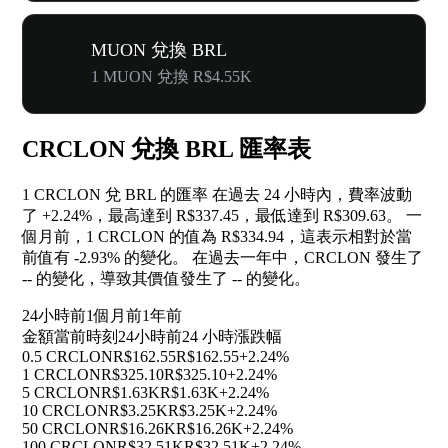
MUON 兌換 BRL
1 MUON 兌換 R$4.55K
CRCLON 兌換 BRL 匯率表
1 CRCLON 兌 BRL 的匯率 在過去 24 小時內，費率波動
了
+2.24%
，最高達到 R$337.45，最低達到 R$309.63。 一
個月前，1 CRCLON 的值為 R$334.94，這表示相對於當
前值有
-2.93%
的變化。 在過去一年中，CRCLON 發生了
--
的變化，導致其價值發生了
--
的變化。
24小時前
1個月前
1年前
金額
當前時刻
24小時前
24 小時漲跌幅
0.5 CRCLON
R$162.55
R$162.55
+2.24%
1 CRCLON
R$325.10
R$325.10
+2.24%
5 CRCLON
R$1.63K
R$1.63K
+2.24%
10 CRCLON
R$3.25K
R$3.25K
+2.24%
50 CRCLON
R$16.26K
R$16.26K
+2.24%
100 CRCLON
R$32.51K
R$32.51K
+2.24%