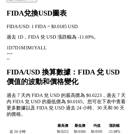
FIDA兌換USD圖表
FIDA
/
USD
:
1 FIDA = $0.0185 USD
過去 1D，FIDA 兌 USD 漲跌幅為
-11.69%
。
1D
7D
1M
3M
1Y
ALL
--
--
--
FIDA/USD 換算數據：FIDA 兌 USD
價值的波動和價格變化
過去 7 天內 FIDA 兌 USD 的最高價為 $0.0223，過去 7 天
內 FIDA 兌 USD 的最低價為 $0.0165。您可在下表中查看
更多數據以及 FIDA 兌 USD 過去 24 小時、30 天和 90 天
的價格。
最高價
最低價
均值
漲跌幅
近 24 小時
$0.0212
$0.0184
$0.0191
-11.68%