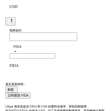
USD
我將收到
FIDA
FIDA
最近更新時間--
刷新
立即購買 FIDA
LBank 換算器提供 FIDA 和 USD 的實時兌換率，幫助您輕鬆將
BONFIDA(FIDA) 兌換為 USD。該工具使用實時數據換算。當前轉換結果顯