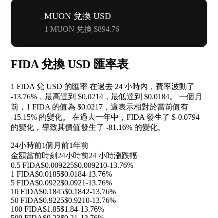
MUON 兌換 USD
1 MUON 兌換 $894.76
FIDA 兌換 USD 匯率表
1 FIDA 兌 USD 的匯率 在過去 24 小時內，費率波動了
-13.76%
，最高達到 $0.0214，最低達到 $0.0184。 一個月
前，1 FIDA 的值為 $0.0217，這表示相對於當前值有
-15.15%
的變化。 在過去一年中，FIDA 發生了 $-0.0794
的變化，導致其價值發生了
-81.16%
的變化。
24小時前
1個月前
1年前
金額
當前時刻
24小時前
24 小時漲跌幅
0.5 FIDA
$0.009225
$0.009210
-13.76%
1 FIDA
$0.0185
$0.0184
-13.76%
5 FIDA
$0.0922
$0.0921
-13.76%
10 FIDA
$0.1845
$0.1842
-13.76%
50 FIDA
$0.9225
$0.9210
-13.76%
100 FIDA
$1.85
$1.84
-13.76%
500 FIDA
$9.23
$9.21
-13.76%