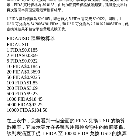
示，FIDA 實時價格為 $0.0185。由於加密貨幣價格波動頻繁，建議您交易前
再次返回本頁面查看最新換算結果。
1 FIDA 當前價值為 $0.0185，即您買入 5 FIDA 需花費 $0.0922。同理，1
USD 可兌換為 54.20054201FIDA，50 USD 可兌換為 2,710.0271005FIDA，此
處換算結果不包含平台費用或礦工費。
FIDA/USD 匯率換算器
FIDA
USD
1 FIDA
$0.0185
2 FIDA
$0.0369
5 FIDA
$0.0922
10 FIDA
$0.1845
20 FIDA
$0.3690
50 FIDA
$0.9225
100 FIDA
$1.85
200 FIDA
$3.69
500 FIDA
$9.23
1000 FIDA
$18.45
5000 FIDA
$92.25
10000 FIDA
$184.50
在上表中，您將看到一個全面的 FIDA 兌換 USD 的換算
數據表，它展示美元在各種常用轉換金額中的價值關係。
該列表涵蓋了從 1 FIDA 至 10000 FIDA 兌換 USD 的換算