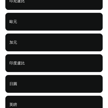
印尼盧比
歐元
加元
印度盧比
日圓
英鎊