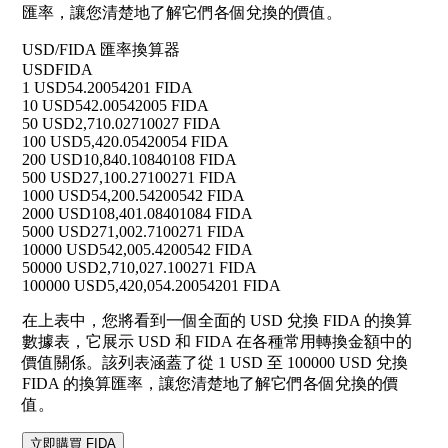
匯率，讓您清楚地了解它們各個兌換的價值。
USD/FIDA 匯率換算器
USD
FIDA
1 USD
54.20054201 FIDA
10 USD
542.00542005 FIDA
50 USD
2,710.02710027 FIDA
100 USD
5,420.05420054 FIDA
200 USD
10,840.10840108 FIDA
500 USD
27,100.27100271 FIDA
1000 USD
54,200.54200542 FIDA
2000 USD
108,401.08401084 FIDA
5000 USD
271,002.7100271 FIDA
10000 USD
542,005.4200542 FIDA
50000 USD
2,710,027.100271 FIDA
100000 USD
5,420,054.20054201 FIDA
在上表中，您將看到一個全面的 USD 兌換 FIDA 的換算
數據表，它展示 USD 和 FIDA 在各種常用轉換金額中的
價值關係。該列表涵蓋了從 1 USD 至 100000 USD 兌換
FIDA 的換算匯率，讓您清楚地了解它們各個兌換的價
值。
立即購買 FIDA