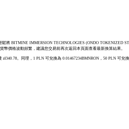
 BITMINE IMMERSION TECHNOLOGIES (ONDO TOKENIZ
由於加密貨幣價格波動頻繁，建議您交易前再次返回本頁面查看最新換算結果。
費 zł340.78。同理，1 PLN 可兌換為 0.01467234BMNRON，50 P