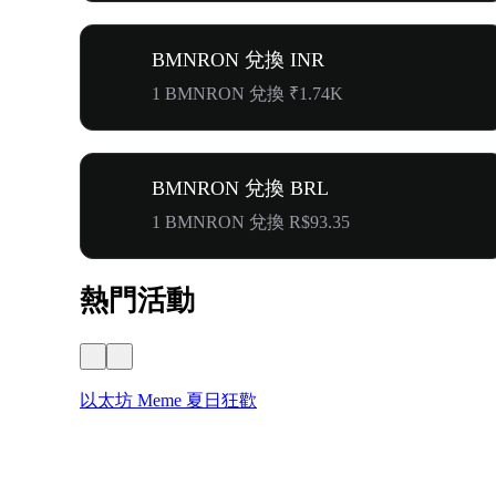
BMNRON 兌換 INR
1 BMNRON 兌換 ₹1.74K
BMNRON 兌換 BRL
1 BMNRON 兌換 R$93.35
熱門活動
以太坊 Meme 夏日狂歡