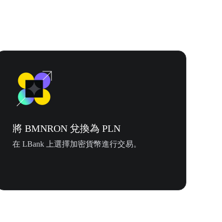
將 BMNRON 兌換為 PLN
在 LBank 上選擇加密貨幣進行交易。