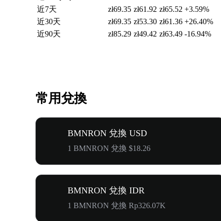
近7天
zł69.35
zł61.92
zł65.52
+3.59%
近30天
zł69.35
zł53.30
zł61.36
+26.40%
近90天
zł85.29
zł49.42
zł63.49
-16.94%
常用兌換
BMNRON 兌換 USD
1 BMNRON 兌換 $18.26
BMNRON 兌換 IDR
1 BMNRON 兌換 Rp326.07K