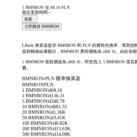
1 BMNRON 兌 68.16 PLN
最近更新時間--
刷新
立即購買 BMNRON
LBank 換算器提供 BMNRON 和 PLN 的實時兌換率，幫助您輕鬆將
當前轉換結果顯示，BMNRON 實時價格為 zł68.16。
1 BMNRON 當前價值為 zł68.16，即您買入 5 BMNRON 需花
費。
BMNRON/PLN 匯率換算器
BMNRON
PLN
1 BMNRON
zł68.16
2 BMNRON
zł136.31
5 BMNRON
zł340.78
10 BMNRON
zł681.55
20 BMNRON
zł1.36K
50 BMNRON
zł3.41K
100 BMNRON
zł6.82K
200 BMNRON
zł13.63K
500 BMNRON
zł34.08K