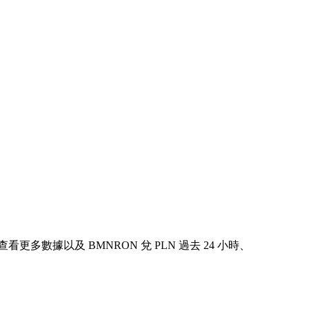
表中查看更多數據以及 BMNRON 兌 PLN 過去 24 小時、