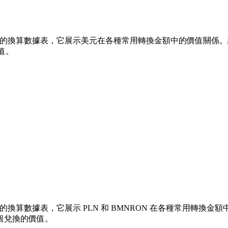
 的換算數據表，它展示美元在各種常用轉換金額中的價值關係。該列表涵蓋
值。
的換算數據表，它展示 PLN 和 BMNRON 在各種常用轉換金額中的價
各個兌換的價值。