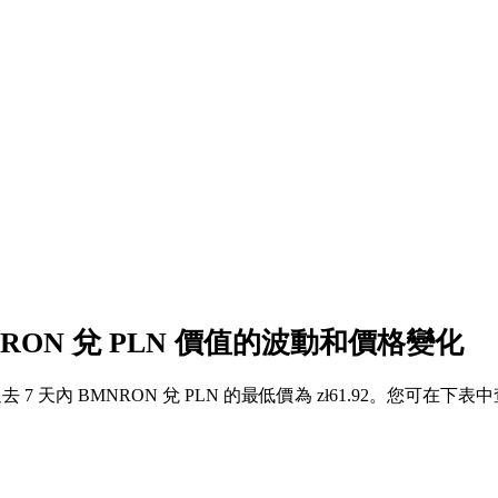
NRON 兌 PLN 價值的波動和價格變化
5，過去 7 天內 BMNRON 兌 PLN 的最低價為 zł61.92。您可在下