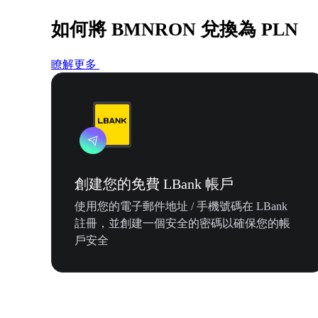
如何將 BMNRON 兌換為 PLN
瞭解更多
創建您的免費 LBank 帳戶
使用您的電子郵件地址 / 手機號碼在 LBank
註冊，並創建一個安全的密碼以確保您的帳
戶安全