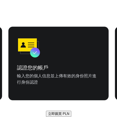
認證您的帳戶
輸入您的個人信息並上傳有效的身份照片進
行身份認證
立即購買 PLN