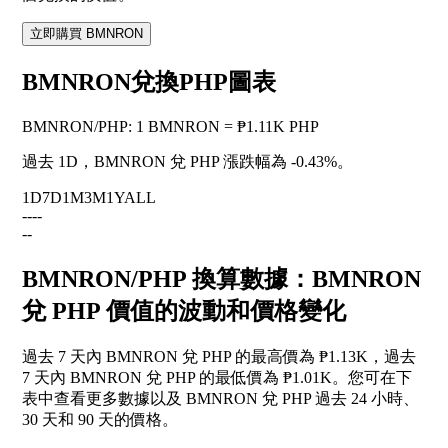
立即購買 BMNRON
BMNRON兌換PHP圖表
BMNRON
/
PHP
:
1 BMNRON = ₱1.11K PHP
過去 1D，BMNRON 兌 PHP 漲跌幅為
-0.43%
。
1D
7D
1M
3M
1Y
ALL
--
--
--
BMNRON/PHP 換算數據：BMNRON
兌 PHP 價值的波動和價格變化
過去 7 天內 BMNRON 兌 PHP 的最高價為 ₱1.13K，過去
7 天內 BMNRON 兌 PHP 的最低價為 ₱1.01K。您可在下
表中查看更多數據以及 BMNRON 兌 PHP 過去 24 小時、
30 天和 90 天的價格。