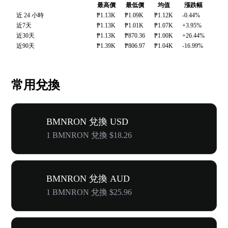
最高價
最低價
均值
漲跌幅
近 24 小時
₱1.13K
₱1.09K
₱1.12K
-0.44%
近7天
₱1.13K
₱1.01K
₱1.07K
+3.95%
近30天
₱1.13K
₱870.36
₱1.00K
+26.44%
近90天
₱1.39K
₱806.97
₱1.04K
-16.99%
常用兌換
BMNRON 兌換 USD
1 BMNRON 兌換 $18.26
BMNRON 兌換 AUD
1 BMNRON 兌換 $25.96