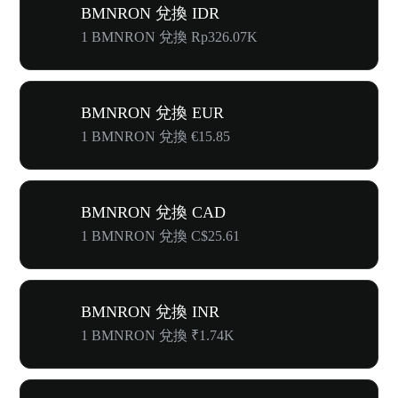
BMNRON 兌換 IDR
1 BMNRON 兌換 Rp326.07K
BMNRON 兌換 EUR
1 BMNRON 兌換 €15.85
BMNRON 兌換 CAD
1 BMNRON 兌換 C$25.61
BMNRON 兌換 INR
1 BMNRON 兌換 ₹1.74K