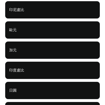
印尼盧比
歐元
加元
印度盧比
日圓