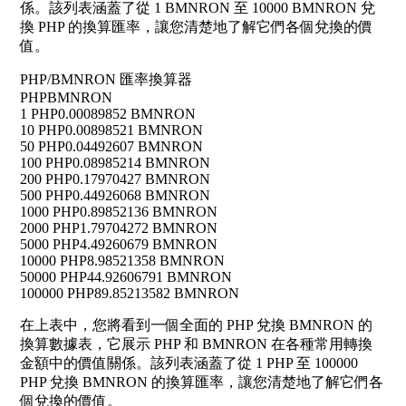
係。該列表涵蓋了從 1 BMNRON 至 10000 BMNRON 兌
換 PHP 的換算匯率，讓您清楚地了解它們各個兌換的價
值。
PHP/BMNRON 匯率換算器
PHP
BMNRON
1 PHP
0.00089852 BMNRON
10 PHP
0.00898521 BMNRON
50 PHP
0.04492607 BMNRON
100 PHP
0.08985214 BMNRON
200 PHP
0.17970427 BMNRON
500 PHP
0.44926068 BMNRON
1000 PHP
0.89852136 BMNRON
2000 PHP
1.79704272 BMNRON
5000 PHP
4.49260679 BMNRON
10000 PHP
8.98521358 BMNRON
50000 PHP
44.92606791 BMNRON
100000 PHP
89.85213582 BMNRON
在上表中，您將看到一個全面的 PHP 兌換 BMNRON 的
換算數據表，它展示 PHP 和 BMNRON 在各種常用轉換
金額中的價值關係。該列表涵蓋了從 1 PHP 至 100000
PHP 兌換 BMNRON 的換算匯率，讓您清楚地了解它們各
個兌換的價值。