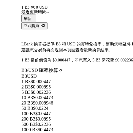
1 B3 兌 0 USD
最近更新時間--
刷新
立即購買 B3
LBank 換算器提供 B3 和 USD 的實時兌換率，幫助您輕鬆將
建議您交易前再次返回本頁面查看最新換算結果。
1 B3 當前價值為 $0.000447，即您買入 5 B3 需花費 $0.0
B3/USD 匯率換算器
B3
USD
1 B3
$0.000447
2 B3
$0.000895
5 B3
$0.002236
10 B3
$0.004473
20 B3
$0.008946
50 B3
$0.0224
100 B3
$0.0447
200 B3
$0.0895
500 B3
$0.2236
1000 B3
$0.4473