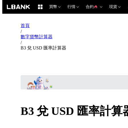
買幣
行情
合約
現貨
首頁
/
數字貨幣計算器
/
B3 兌 USD 匯率計算器
B3 兌 USD 匯率計算