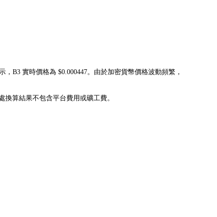
顯示，B3 實時價格為 $0.000447。由於加密貨幣價格波動頻繁，
為 --B3，此處換算結果不包含平台費用或礦工費。