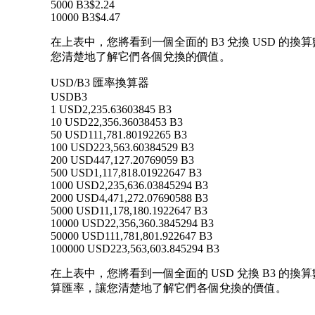
5000 B3
$2.24
10000 B3
$4.47
在上表中，您將看到一個全面的 B3 兌換 USD 的換算
您清楚地了解它們各個兌換的價值。
USD/B3 匯率換算器
USD
B3
1 USD
2,235.63603845 B3
10 USD
22,356.36038453 B3
50 USD
111,781.80192265 B3
100 USD
223,563.60384529 B3
200 USD
447,127.20769059 B3
500 USD
1,117,818.01922647 B3
1000 USD
2,235,636.03845294 B3
2000 USD
4,471,272.07690588 B3
5000 USD
11,178,180.1922647 B3
10000 USD
22,356,360.3845294 B3
50000 USD
111,781,801.922647 B3
100000 USD
223,563,603.845294 B3
在上表中，您將看到一個全面的 USD 兌換 B3 的換算數據
算匯率，讓您清楚地了解它們各個兌換的價值。