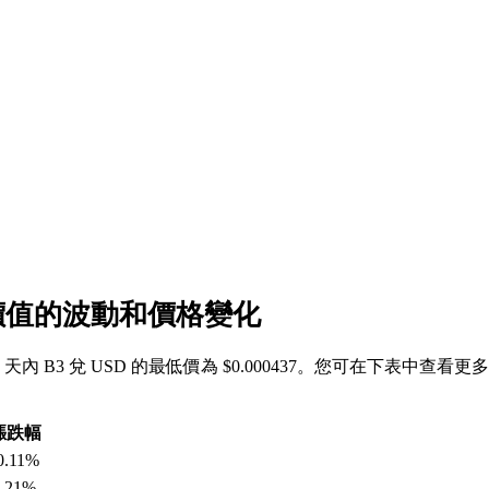
SD 價值的波動和價格變化
去 7 天內 B3 兌 USD 的最低價為 $0.000437。您可在下表中查看更多
漲跌幅
0.11%
4.21%