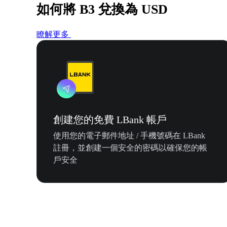
如何將 B3 兌換為 USD
瞭解更多
創建您的免費 LBank 帳戶
使用您的電子郵件地址 / 手機號碼在 LBank
註冊，並創建一個安全的密碼以確保您的帳
戶安全