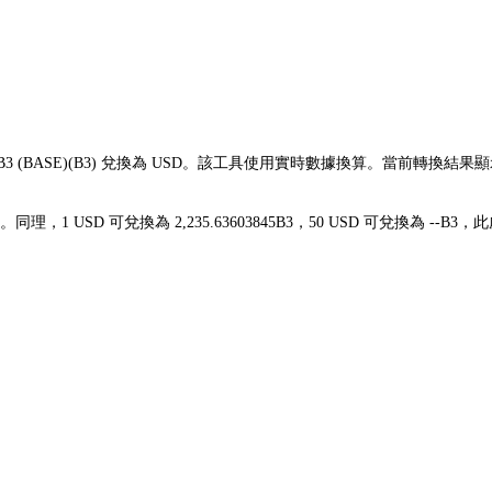
 B3 (BASE)(B3) 兌換為 USD。該工具使用實時數據換算。當前轉換結果
02236。同理，1 USD 可兌換為 2,235.63603845B3，50 USD 可兌換