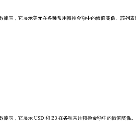
數據表，它展示美元在各種常用轉換金額中的價值關係。該列表涵蓋了從 1
表，它展示 USD 和 B3 在各種常用轉換金額中的價值關係。該列表涵蓋