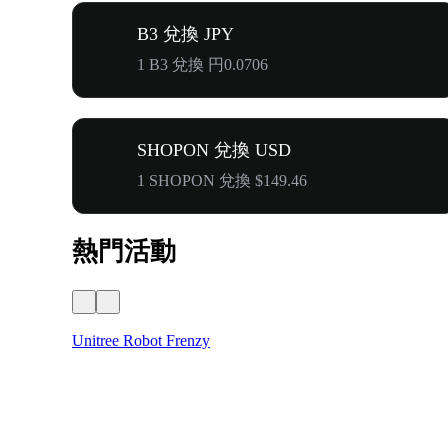
B3 兌換 JPY
1 B3 兌換 円0.0706
SHOPON 兌換 USD
1 SHOPON 兌換 $149.46
熱門活動
Unitree Robot Frenzy