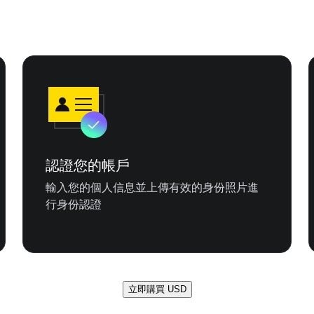
認證您的帳戶
輸入您的個人信息並上傳有效的身份照片進
行身份認證
立即購買 USD