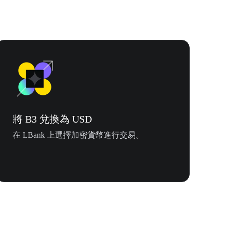
將 B3 兌換為 USD
在 LBank 上選擇加密貨幣進行交易。