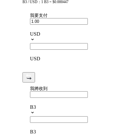
B3 / USD：1 B3 = $0.000447
我要支付
USD
USD
我將收到
B3
B3