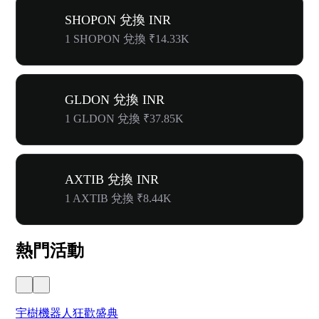
SHOPON 兌換 INR
1 SHOPON 兌換 ₹14.33K
GLDON 兌換 INR
1 GLDON 兌換 ₹37.85K
AXTIB 兌換 INR
1 AXTIB 兌換 ₹8.44K
熱門活動
宇樹機器人狂歡盛典
奔