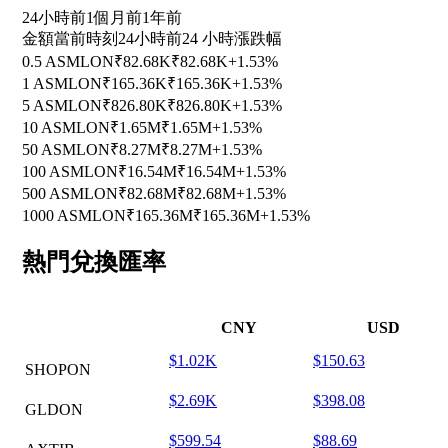
24小時前
1個月前
1年前
金額
當前時刻
24小時前
24 小時漲跌幅
0.5 ASMLON
₹82.68K
₹82.68K
+1.53%
1 ASMLON
₹165.36K
₹165.36K
+1.53%
5 ASMLON
₹826.80K
₹826.80K
+1.53%
10 ASMLON
₹1.65M
₹1.65M
+1.53%
50 ASMLON
₹8.27M
₹8.27M
+1.53%
100 ASMLON
₹16.54M
₹16.54M
+1.53%
500 ASMLON
₹82.68M
₹82.68M
+1.53%
1000 ASMLON
₹165.36M
₹165.36M
+1.53%
熱門兌換匯率
CNY
USD
$1.02K
$150.63
SHOPON
$2.69K
$398.08
GLDON
$599.54
$88.69