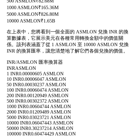
500 ASMLON
₹82.68M
1000 ASMLON
₹165.36M
5000 ASMLON
₹826.80M
10000 ASMLON
₹1.65B
在上表中，您將看到一個全面的 ASMLON 兌換 INR 的換
算數據表，它展示美元在各種常用轉換金額中的價值關
係。該列表涵蓋了從 1 ASMLON 至 10000 ASMLON 兌換
INR 的換算匯率，讓您清楚地了解它們各個兌換的價值。
INR/ASMLON 匯率換算器
INR
ASMLON
1 INR
0.00000605 ASMLON
10 INR
0.00006047 ASMLON
50 INR
0.00030237 ASMLON
100 INR
0.00060474 ASMLON
200 INR
0.00120949 ASMLON
500 INR
0.00302372 ASMLON
1000 INR
0.00604744 ASMLON
2000 INR
0.01209489 ASMLON
5000 INR
0.03023721 ASMLON
10000 INR
0.06047443 ASMLON
50000 INR
0.30237214 ASMLON
100000 INR
0.60474429 ASMLON