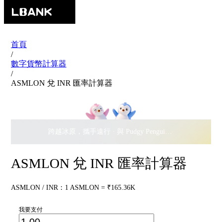
首頁
/
數字貨幣計算器
/
ASMLON 兌 INR 匯率計算器
跨越冰原，攜手遠行 · 與 Pudgy Penguins 搖擺瓜分
$500,
ASMLON 兌 INR 匯率計算器
ASMLON / INR：1 ASMLON = ₹165.36K
我要支付