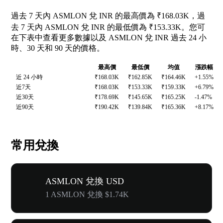
過去 7 天內 ASMLON 兌 INR 的最高價為 ₹168.03K，過
去 7 天內 ASMLON 兌 INR 的最低價為 ₹153.33K。您可
在下表中查看更多數據以及 ASMLON 兌 INR 過去 24 小
時、30 天和 90 天的價格。
最高價
最低價
均值
漲跌幅
近 24 小時
₹168.03K
₹162.85K
₹164.46K
+1.55%
近7天
₹168.03K
₹153.33K
₹159.33K
+6.79%
近30天
₹178.69K
₹145.65K
₹165.25K
-1.47%
近90天
₹190.42K
₹139.84K
₹165.36K
+8.17%
常用兌換
ASMLON 兌換 USD
1 ASMLON 兌換 $1.74K