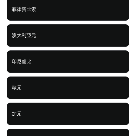
菲律賓比索
澳大利亞元
印尼盧比
歐元
加元