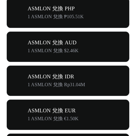
ASMLON 兌換 PHP
1 ASMLON 兌換 ₱105.51K
ASMLON 兌換 AUD
1 ASMLON 兌換 $2.46K
ASMLON 兌換 IDR
1 ASMLON 兌換 Rp31.04M
ASMLON 兌換 EUR
1 ASMLON 兌換 €1.50K