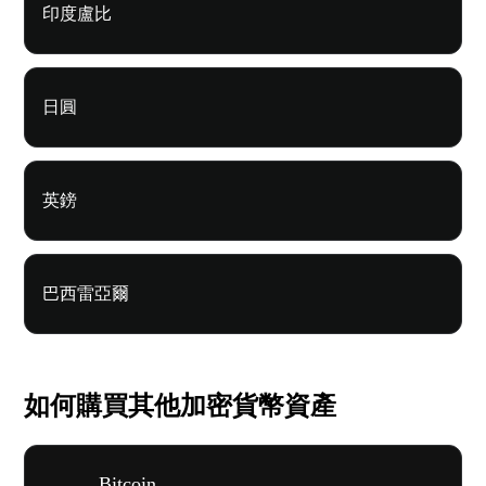
印度盧比
日圓
英鎊
巴西雷亞爾
如何購買其他加密貨幣資產
Bitcoin