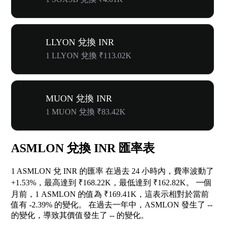
LLYON 兌換 INR
1 LLYON 兌換 ₹113.02K
MUON 兌換 INR
1 MUON 兌換 ₹83.42K
ASMLON 兌換 INR 匯率表
1 ASMLON 兌 INR 的匯率 在過去 24 小時內，費率波動了
+1.53%
，最高達到 ₹168.22K，最低達到 ₹162.82K。 一個
月前，1 ASMLON 的值為 ₹169.41K，這表示相對於當前
值有
-2.39%
的變化。 在過去一年中，ASMLON 發生了
--
的變化，導致其價值發生了
--
的變化。