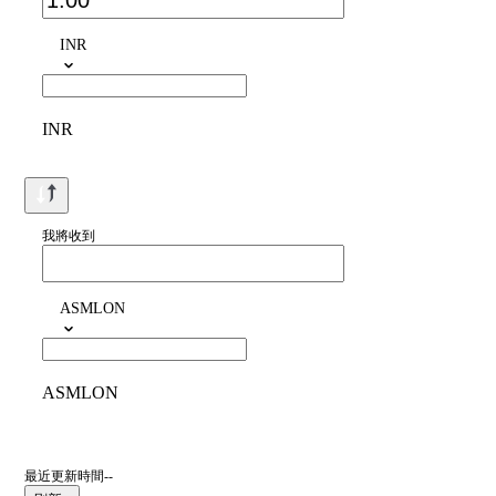
INR
INR
我將收到
ASMLON
ASMLON
最近更新時間--