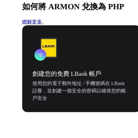
如何將 ARMON 兌換為 PHP
瞭解更多
創建您的免費 LBank 帳戶
使用您的電子郵件地址 / 手機號碼在 LBank
註冊，並創建一個安全的密碼以確保您的帳
戶安全