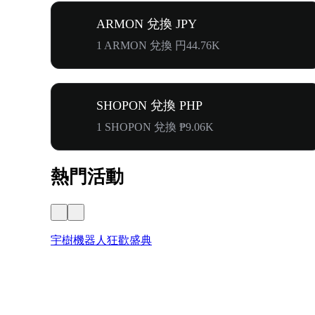
ARMON 兌換 JPY
1 ARMON 兌換 円44.76K
SHOPON 兌換 PHP
1 SHOPON 兌換 ₱9.06K
熱門活動
宇樹機器人狂歡盛典