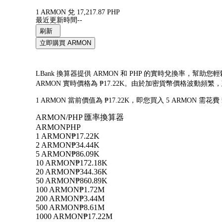
1 ARMON 兌 17,217.87 PHP
最近更新時間--
刷新
立即購買 ARMON
LBank 換算器提供 ARMON 和 PHP 的實時兌換率，幫助您輕鬆
ARMON 實時價格為 ₱17.22K。由於加密貨幣價格波動
1 ARMON 當前價值為 ₱17.22K，即您買入 5 ARMON 需花費
ARMON/PHP 匯率換算器
ARMON
PHP
1 ARMON
₱17.22K
2 ARMON
₱34.44K
5 ARMON
₱86.09K
10 ARMON
₱172.18K
20 ARMON
₱344.36K
50 ARMON
₱860.89K
100 ARMON
₱1.72M
200 ARMON
₱3.44M
500 ARMON
₱8.61M
1000 ARMON
₱17.22M