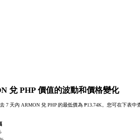
ON 兌 PHP 價值的波動和價格變化
，過去 7 天內 ARMON 兌 PHP 的最低價為 ₱13.74K。您可在下表
幅
%
2%