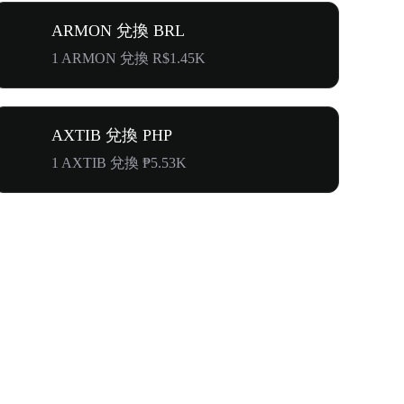
ARMON 兌換 BRL
1 ARMON 兌換 R$1.45K
AXTIB 兌換 PHP
1 AXTIB 兌換 ₱5.53K
奔向$500