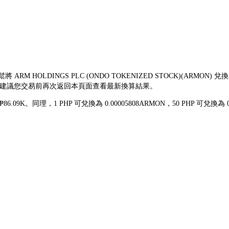
將 ARM HOLDINGS PLC (ONDO TOKENIZED STOCK)(A
頻繁，建議您交易前再次返回本頁面查看最新換算結果。
 ₱86.09K。同理，1 PHP 可兌換為 0.00005808ARMON，50 PHP