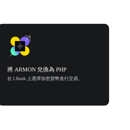
將 ARMON 兌換為 PHP
在 LBank 上選擇加密貨幣進行交易。