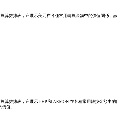
的換算數據表，它展示美元在各種常用轉換金額中的價值關係。該列表涵蓋了從
算數據表，它展示 PHP 和 ARMON 在各種常用轉換金額中的價值關係
的價值。