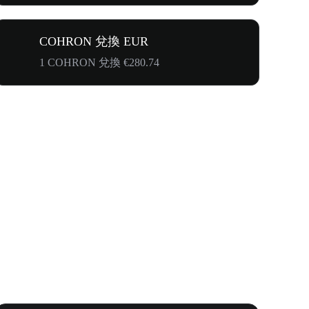
COHRON 兌換 EUR
1 COHRON 兌換 €280.74
首次邀請