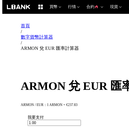
買幣
行情
合約
現貨
首頁
/
數字貨幣計算器
/
ARMON 兌 EUR 匯率計算器
ARMON 兌 EUR 
ARMON / EUR：1 ARMON = €237.83
我要支付