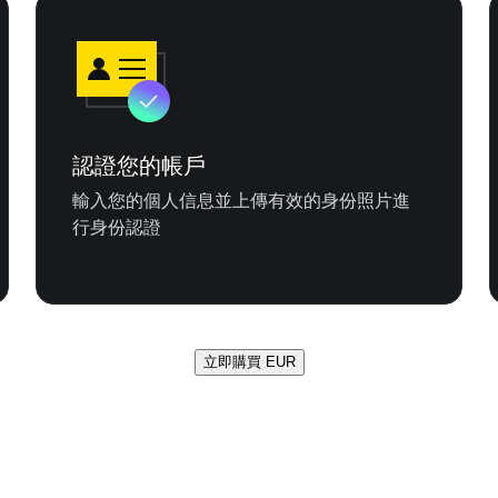
認證您的帳戶
輸入您的個人信息並上傳有效的身份照片進
行身份認證
立即購買 EUR