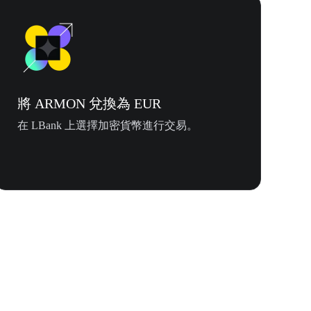
將 ARMON 兌換為 EUR
在 LBank 上選擇加密貨幣進行交易。