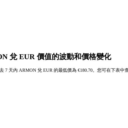
ON 兌 EUR 價值的波動和價格變化
，過去 7 天內 ARMON 兌 EUR 的最低價為 €180.70。您可在下表