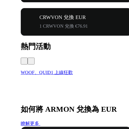
CRWVON 兌換 EUR
1 CRWVON 兌換 €76.91
熱門活動
WOOF、QUID1 上線狂歡
如何將 ARMON 兌換為 EUR
瞭解更多