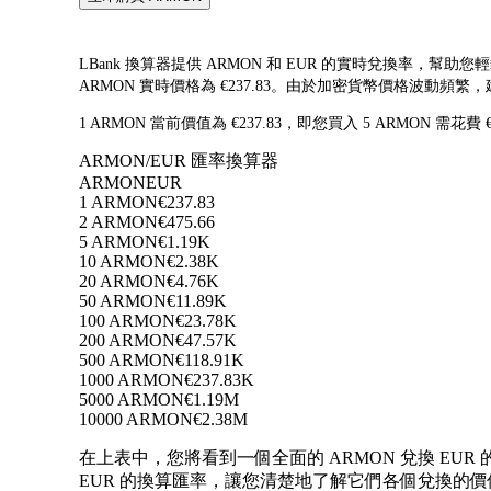
LBank 換算器提供 ARMON 和 EUR 的實時兌換率，幫助您輕鬆
ARMON 實時價格為 €237.83。由於加密貨幣價格波動
1 ARMON 當前價值為 €237.83，即您買入 5 ARMON 需花費
ARMON/EUR 匯率換算器
ARMON
EUR
1 ARMON
€237.83
2 ARMON
€475.66
5 ARMON
€1.19K
10 ARMON
€2.38K
20 ARMON
€4.76K
50 ARMON
€11.89K
100 ARMON
€23.78K
200 ARMON
€47.57K
500 ARMON
€118.91K
1000 ARMON
€237.83K
5000 ARMON
€1.19M
10000 ARMON
€2.38M
在上表中，您將看到一個全面的 ARMON 兌換 EUR 
EUR 的換算匯率，讓您清楚地了解它們各個兌換的價