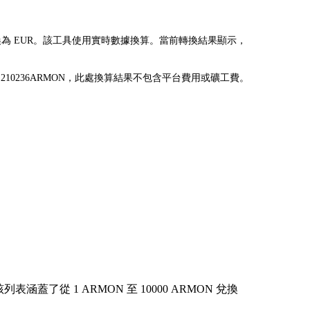
RMON) 兌換為 EUR。該工具使用實時數據換算。當前轉換結果顯示，
可兌換為 0.210236ARMON，此處換算結果不包含平台費用或礦工費。
從 1 ARMON 至 10000 ARMON 兌換