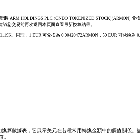
將 ARM HOLDINGS PLC (ONDO TOKENIZED STOCK)(A
頻繁，建議您交易前再次返回本頁面查看最新換算結果。
 €1.19K。同理，1 EUR 可兌換為 0.00420472ARMON，50 EUR 
的換算數據表，它展示美元在各種常用轉換金額中的價值關係。該列表涵蓋了
值。