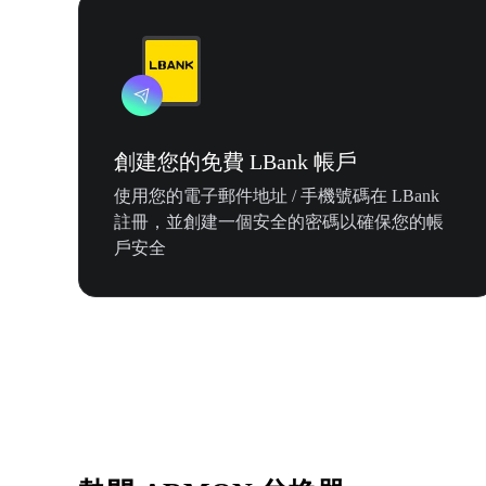
創建您的免費 LBank 帳戶
使用您的電子郵件地址 / 手機號碼在 LBank
註冊，並創建一個安全的密碼以確保您的帳
戶安全