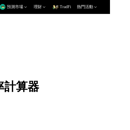
預測市場
理財
TradFi
熱門活動
匯率計算器