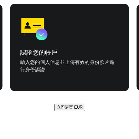
認證您的帳戶
輸入您的個人信息並上傳有效的身份照片進
行身份認證
立即購買 EUR