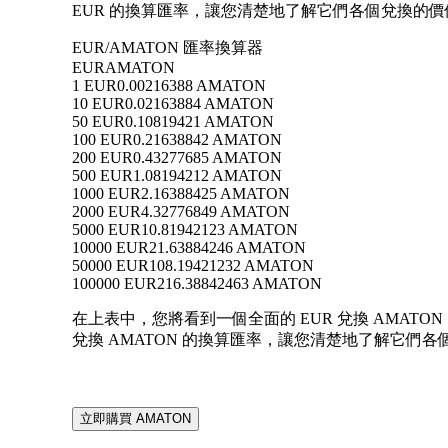
EUR 的換算匯率，讓您清楚地了解它們各個兌換的價
EUR/AMATON 匯率換算器
EUR
AMATON
1 EUR
0.00216388 AMATON
10 EUR
0.02163884 AMATON
50 EUR
0.10819421 AMATON
100 EUR
0.21638842 AMATON
200 EUR
0.43277685 AMATON
500 EUR
1.08194212 AMATON
1000 EUR
2.16388425 AMATON
2000 EUR
4.32776849 AMATON
5000 EUR
10.81942123 AMATON
10000 EUR
21.63884246 AMATON
50000 EUR
108.19421232 AMATON
100000 EUR
216.38842463 AMATON
在上表中，您將看到一個全面的 EUR 兌換 AMATON 
兌換 AMATON 的換算匯率，讓您清楚地了解它們
立即購買 AMATON