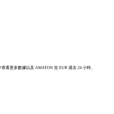
下表中查看更多數據以及 AMATON 兌 EUR 過去 24 小時、