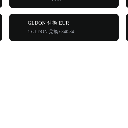
GLDON 兌換 EUR
1 GLDON 兌換 €340.84