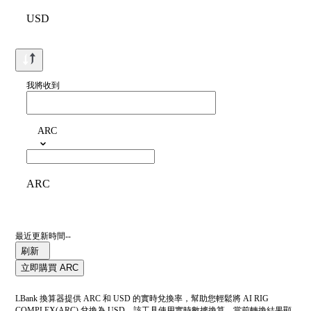
USD
我將收到
ARC
ARC
最近更新時間--
刷新
立即購買 ARC
LBank 換算器提供 ARC 和 USD 的實時兌換率，幫助您輕鬆將 AI RIG
COMPLEX(ARC) 兌換為 USD。該工具使用實時數據換算。當前轉換結果顯