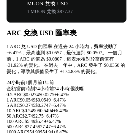
MUON 兌換 USD
1 MUON 兌換 $877.37
ARC 兌換 USD 匯率表
1 ARC 兌 USD 的匯率 在過去 24 小時內，費率波動了
+6.47%
，最高達到 $0.0557，最低達到 $0.0507。 一個月
前，1 ARC 的值為 $0.0807，這表示相對於當前值有
-31.92%
的變化。 在過去一年中，ARC 發生了 $0.0350 的
變化，導致其價值發生了
+174.83%
的變化。
24小時前
1個月前
1年前
金額
當前時刻
24小時前
24 小時漲跌幅
0.5 ARC
$0.0274
$0.0275
+6.47%
1 ARC
$0.0549
$0.0549
+6.47%
5 ARC
$0.2745
$0.2747
+6.47%
10 ARC
$0.5490
$0.5494
+6.47%
50 ARC
$2.74
$2.75
+6.47%
100 ARC
$5.49
$5.49
+6.47%
500 ARC
$27.45
$27.47
+6.47%
1000 ARC
$54.90
$54.94
+6.47%