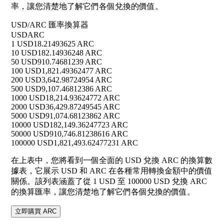
率，讓您清楚地了解它們各個兌換的價值。
USD/ARC 匯率換算器
USD
ARC
1 USD
18.21493625 ARC
10 USD
182.14936248 ARC
50 USD
910.74681239 ARC
100 USD
1,821.49362477 ARC
200 USD
3,642.98724954 ARC
500 USD
9,107.46812386 ARC
1000 USD
18,214.93624772 ARC
2000 USD
36,429.87249545 ARC
5000 USD
91,074.68123862 ARC
10000 USD
182,149.36247723 ARC
50000 USD
910,746.81238616 ARC
100000 USD
1,821,493.62477231 ARC
在上表中，您將看到一個全面的 USD 兌換 ARC 的換算數
據表，它展示 USD 和 ARC 在各種常用轉換金額中的價值
關係。該列表涵蓋了從 1 USD 至 100000 USD 兌換 ARC
的換算匯率，讓您清楚地了解它們各個兌換的價值。
立即購買 ARC