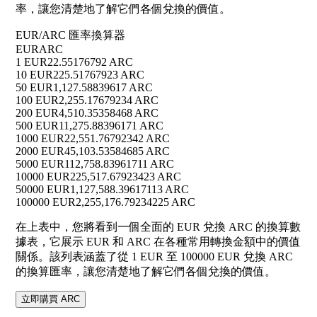
率，讓您清楚地了解它們各個兌換的價值。
EUR/ARC 匯率換算器
EUR
ARC
1 EUR
22.55176792 ARC
10 EUR
225.51767923 ARC
50 EUR
1,127.58839617 ARC
100 EUR
2,255.17679234 ARC
200 EUR
4,510.35358468 ARC
500 EUR
11,275.88396171 ARC
1000 EUR
22,551.76792342 ARC
2000 EUR
45,103.53584685 ARC
5000 EUR
112,758.83961711 ARC
10000 EUR
225,517.67923423 ARC
50000 EUR
1,127,588.39617113 ARC
100000 EUR
2,255,176.79234225 ARC
在上表中，您將看到一個全面的 EUR 兌換 ARC 的換算數
據表，它展示 EUR 和 ARC 在各種常用轉換金額中的價值
關係。該列表涵蓋了從 1 EUR 至 100000 EUR 兌換 ARC
的換算匯率，讓您清楚地了解它們各個兌換的價值。
立即購買 ARC