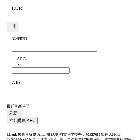
EUR
我將收到
ARC
ARC
最近更新時間--
刷新
立即購買 ARC
LBank 換算器提供 ARC 和 EUR 的實時兌換率，幫助您輕鬆將 AI RIG
COMPLEX(ARC) 兌換為 EUR。該工具使用實時數據換算。當前轉換結果顯