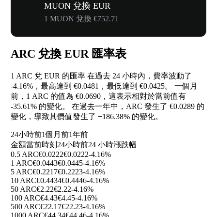
MUON 兌換 EUR
1 MUON 兌換 €752.71
ARC 兌換 EUR 匯率表
1 ARC 兌 EUR 的匯率 在過去 24 小時內，費率波動了
-4.16%
，最高達到 €0.0481，最低達到 €0.0425。 一個月
前，1 ARC 的值為 €0.0690，這表示相對於當前值有
-35.61%
的變化。 在過去一年中，ARC 發生了 €0.0289 的
變化，導致其價值發生了
+186.38%
的變化。
24小時前
1個月前
1年前
金額
當前時刻
24小時前
24 小時漲跌幅
0.5 ARC
€0.0222
€0.0222
-4.16%
1 ARC
€0.0443
€0.0445
-4.16%
5 ARC
€0.2217
€0.2223
-4.16%
10 ARC
€0.4434
€0.4446
-4.16%
50 ARC
€2.22
€2.22
-4.16%
100 ARC
€4.43
€4.45
-4.16%
500 ARC
€22.17
€22.23
-4.16%
1000 ARC
€44.34
€44.46
-4.16%